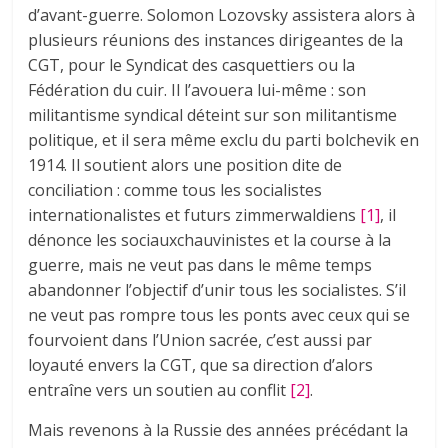
d’avant-guerre. Solomon Lozovsky assistera alors à
plusieurs réunions des instances dirigeantes de la
CGT, pour le Syndicat des casquettiers ou la
Fédération du cuir. Il l’avouera lui-même : son
militantisme syndical déteint sur son militantisme
politique, et il sera même exclu du parti bolchevik en
1914. Il soutient alors une position dite de
conciliation : comme tous les socialistes
internationalistes et futurs zimmerwaldiens
[1]
, il
dénonce les sociaux­chauvinistes et la course à la
guerre, mais ne veut pas dans le même temps
abandonner l’objectif d’unir tous les socialistes. S’il
ne veut pas rompre tous les ponts avec ceux qui se
fourvoient dans l’Union sacrée, c’est aussi par
loyauté envers la CGT, que sa direction d’alors
entraîne vers un soutien au conflit
[2]
.
Mais revenons à la Russie des années précédant la