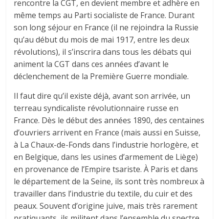
rencontre la CGT, en devient membre et adhère en
même temps au Parti socialiste de France. Durant
son long séjour en France (il ne rejoindra la Russie
qu’au début du mois de mai 1917, entre les deux
révolutions), il s’inscrira dans tous les débats qui
animent la CGT dans ces années d’avant le
déclenchement de la Première Guerre mondiale.
Il faut dire qu’il existe déjà, avant son arrivée, un
terreau syndicaliste révolutionnaire russe en
France. Dès le début des années 1890, des centaines
d’ouvriers arrivent en France (mais aussi en Suisse,
à La Chaux-de-Fonds dans l’industrie horlogère, et
en Belgique, dans les usines d’armement de Liège)
en provenance de l’Empire tsariste. À Paris et dans
le département de la Seine, ils sont très nombreux à
travailler dans l’industrie du textile, du cuir et des
peaux. Souvent d’origine juive, mais très rarement
pratiquants, ils militent dans l’ensemble du spectre