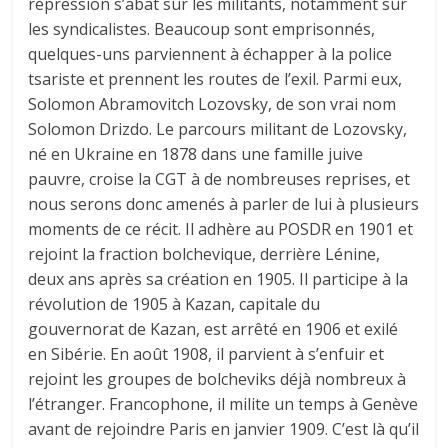
répression s’abat sur les militants, notamment sur
les syndicalistes. Beaucoup sont emprisonnés,
quelques-uns parviennent à échapper à la police
tsariste et prennent les routes de l’exil. Parmi eux,
Solomon Abramovitch Lozovsky, de son vrai nom
Solomon Drizdo. Le parcours militant de Lozovsky,
né en Ukraine en 1878 dans une famille juive
pauvre, croise la CGT à de nombreuses reprises, et
nous serons donc amenés à parler de lui à plusieurs
moments de ce récit. Il adhère au POSDR en 1901 et
rejoint la fraction bolchevique, derrière Lénine,
deux ans après sa création en 1905. Il participe à la
révolution de 1905 à Kazan, capitale du
gouvernorat de Kazan, est arrêté en 1906 et exilé
en Sibérie. En août 1908, il parvient à s’enfuir et
rejoint les groupes de bolcheviks déjà nombreux à
l’étranger. Francophone, il milite un temps à Genève
avant de rejoindre Paris en janvier 1909. C’est là qu’il