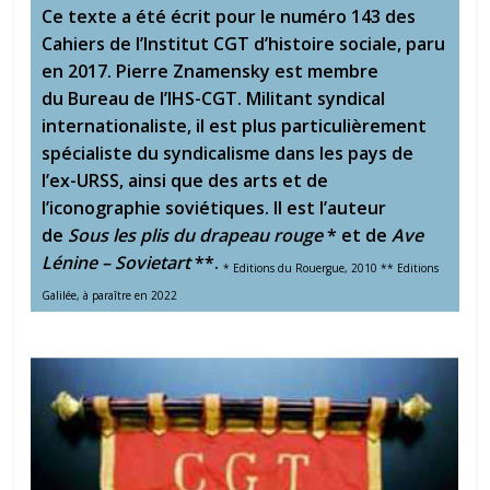
Ce texte a été écrit pour le numéro 143 des
Cahiers de l’Institut CGT d’histoire sociale, paru
en 2017. Pierre Znamensky est membre
du Bureau de l’IHS-CGT. Militant syndical
internationaliste, il est plus particulièrement
spécialiste du syndicalisme dans les pays de
l’ex-URSS, ainsi que des arts et de
l’iconographie soviétiques. Il est l’auteur
de
Sous les plis du drapeau rouge
* et de
Ave
Lénine – Sovietart
**.
* Editions du Rouergue, 2010 ** Editions
Galilée, à paraître en 2022