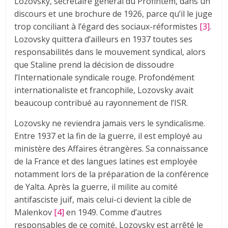
Lozovsky, secrétaire général du Profintem, dans un
discours et une brochure de 1926, parce qu’il le juge
trop conciliant à l’égard des sociaux-réformistes
[3]
.
Lozovsky quittera d’ailleurs en 1937 toutes ses
responsabilités dans le mouvement syndical, alors
que Staline prend la décision de dissoudre
l’Internationale syndicale rouge. Profondément
internationaliste et francophile, Lozovsky avait
beaucoup contribué au rayonnement de l’ISR.
Lozovsky ne reviendra jamais vers le syndicalisme.
Entre 1937 et la fin de la guerre, il est employé au
ministère des Affaires étrangères. Sa connaissance
de la France et des langues latines est employée
notamment lors de la préparation de la conférence
de Yalta. Après la guerre, il milite au comité
antifasciste juif, mais celui-ci devient la cible de
Malenkov
[4]
en 1949. Comme d’autres
responsables de ce comité, Lozovsky est arrêté le