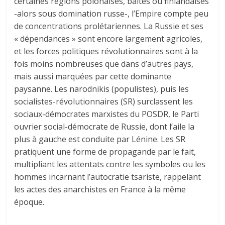
certaines régions polonaises, baltes ou finlandaises
-alors sous domination russe-, l’Empire compte peu
de concentrations prolétariennes. La Russie et ses
« dépendances » sont encore largement agricoles,
et les forces politiques révolutionnaires sont à la
fois moins nombreuses que dans d’autres pays,
mais aussi marquées par cette dominante
paysanne. Les narodnikis (populistes), puis les
socialistes-révolutionnaires (SR) surclassent les
sociaux-démocrates marxistes du POSDR, le Parti
ouvrier social-démocrate de Russie, dont l’aile la
plus à gauche est conduite par Lénine. Les SR
pratiquent une forme de propagande par le fait,
multipliant les attentats contre les symboles ou les
hommes incarnant l’autocratie tsariste, rappelant
les actes des anarchistes en France à la même
époque.