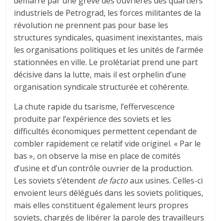
démarre par une grève des ouvrières des quartiers
industriels de Petrograd, les forces militantes de la
révolution ne prennent pas pour base les
structures syndicales, quasiment inexistantes, mais
les organisations politiques et les unités de l’armée
stationnées en ville. Le prolétariat prend une part
décisive dans la lutte, mais il est orphelin d’une
organisation syndicale structurée et cohérente.
La chute rapide du tsarisme, l’effervescence
produite par l’expérience des soviets et les
difficultés économiques permettent cependant de
combler rapidement ce relatif vide originel. « Par le
bas », on observe la mise en place de comités
d’usine et d’un contrôle ouvrier de la production.
Les soviets s’étendent
de facto
aux usines. Celles-ci
envoient leurs délégués dans les soviets politiques,
mais elles constituent également leurs propres
soviets, chargés de libérer la parole des travailleurs