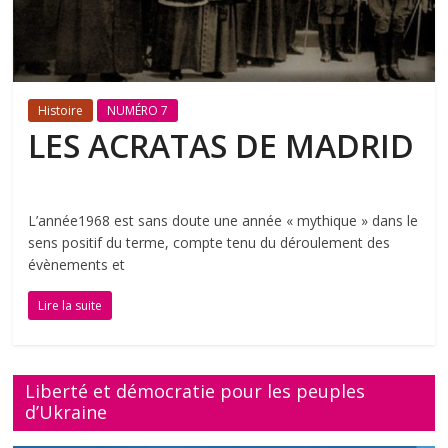
Histoire
NUMÉRO 7
LES ACRATAS DE MADRID
L’année1968 est sans doute une année « mythique » dans le
sens positif du terme, compte tenu du déroulement des
évènements et
Lire la suite
Liberté et démocratie pour les peuples
d’Ukraine