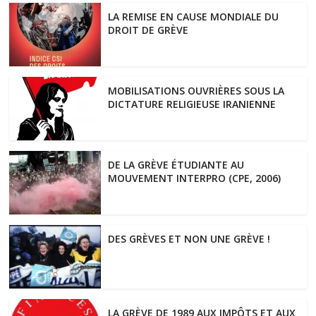
LA REMISE EN CAUSE MONDIALE DU
DROIT DE GRÈVE
MOBILISATIONS OUVRIÈRES SOUS LA
DICTATURE RELIGIEUSE IRANIENNE
DE LA GRÈVE ÉTUDIANTE AU
MOUVEMENT INTERPRO (CPE, 2006)
DES GRÈVES ET NON UNE GRÈVE !
LA GRÈVE DE 1989 AUX IMPÔTS ET AUX