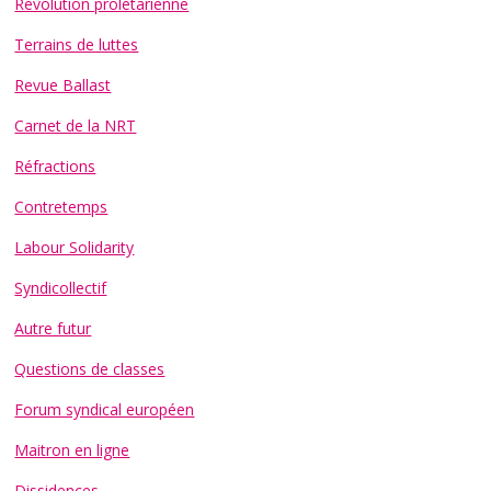
Révolution prolétarienne
Terrains de luttes
Revue Ballast
Carnet de la NRT
Réfractions
Contretemps
Labour Solidarity
Syndicollectif
Autre futur
Questions de classes
Forum syndical européen
Maitron en ligne
Dissidences