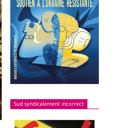
Sud syndicalement incorrect