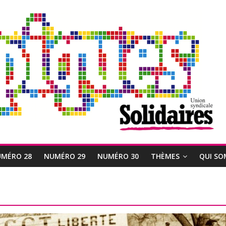
MÉRO 28
NUMÉRO 29
NUMÉRO 30
THÈMES
QUI SO