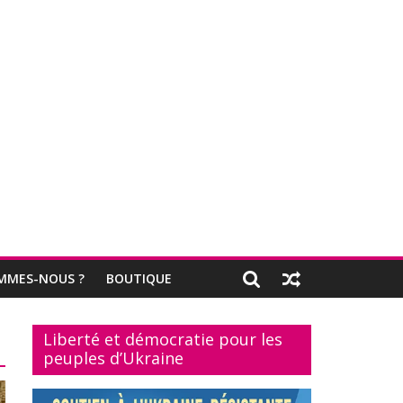
MMES-NOUS ?
BOUTIQUE
Liberté et démocratie pour les
peuples d’Ukraine