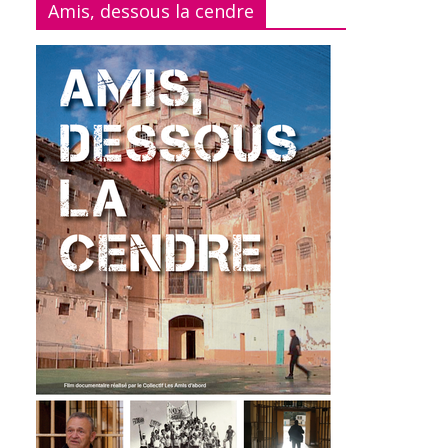
Amis, dessous la cendre