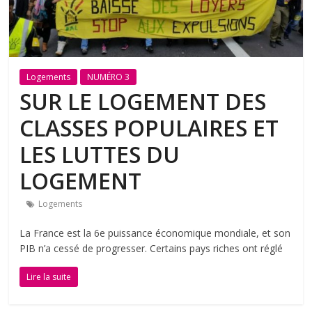
Logements
NUMÉRO 3
SUR LE LOGEMENT DES
CLASSES POPULAIRES ET
LES LUTTES DU
LOGEMENT
Logements
La France est la 6e puissance économique mondiale, et son
PIB n’a cessé de progresser. Certains pays riches ont réglé
Lire la suite