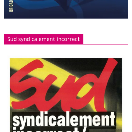
Sud syndicalement incorrect