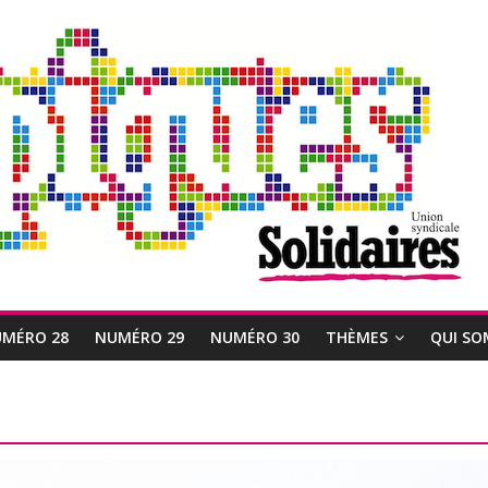
MÉRO 28
NUMÉRO 29
NUMÉRO 30
THÈMES
QUI SO