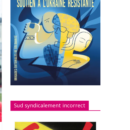
Sud syndicalement incorrect