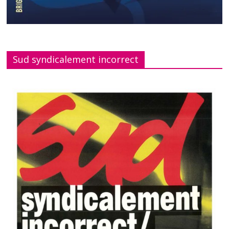
Sud syndicalement incorrect