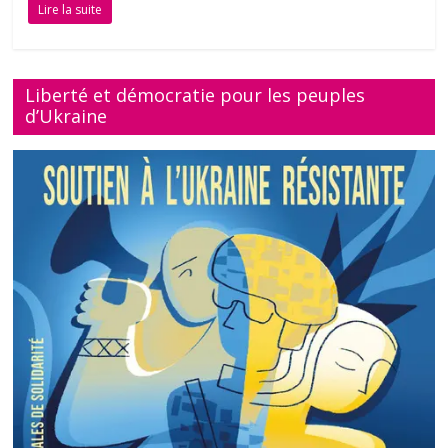
Lire la suite
Liberté et démocratie pour les peuples
d’Ukraine