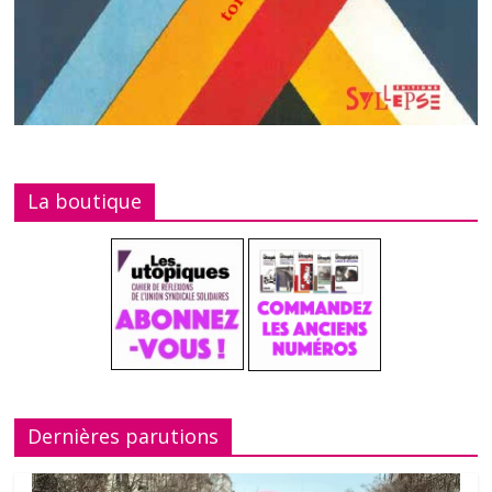
La boutique
Dernières parutions