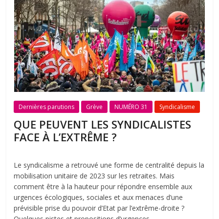
Dernières parutions
Grève
NUMÉRO 31
Syndicalisme
QUE PEUVENT LES SYNDICALISTES
FACE À L’EXTRÊME ?
Le syndicalisme a retrouvé une forme de centralité depuis la
mobilisation unitaire de 2023 sur les retraites. Mais
comment être à la hauteur pour répondre ensemble aux
urgences écologiques, sociales et aux menaces d’une
prévisible prise du pouvoir d’Etat par l’extrême-droite ?
Quelques pistes et propositions d’urgences.