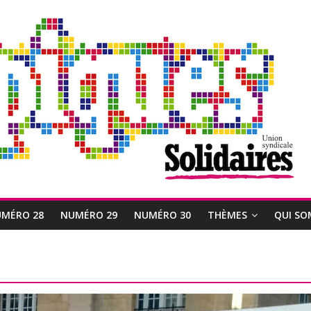
MÉRO 28
NUMÉRO 29
NUMÉRO 30
THÈMES
QUI SO