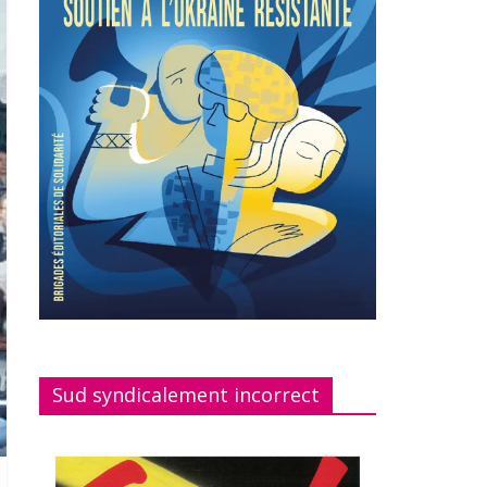
Sud syndicalement incorrect