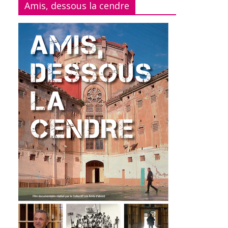
Amis, dessous la cendre