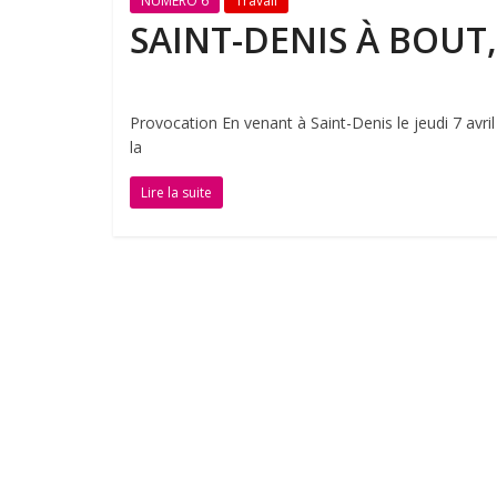
NUMÉRO 6
Travail
SAINT-DENIS À BOUT,
Provocation En venant à Saint-Denis le jeudi 7 avri
la
Lire la suite