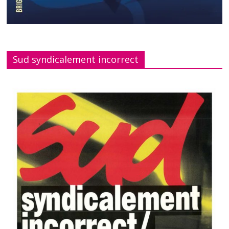
Sud syndicalement incorrect