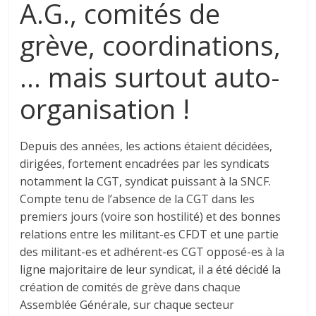
A.G., comités de
grève, coordinations,
… mais surtout auto-
organisation !
Depuis des années, les actions étaient décidées,
dirigées, fortement encadrées par les syndicats
notamment la CGT, syndicat puissant à la SNCF.
Compte tenu de l’absence de la CGT dans les
premiers jours (voire son hostilité) et des bonnes
relations entre les militant-es CFDT et une partie
des militant-es et adhérent-es CGT opposé-es à la
ligne majoritaire de leur syndicat, il a été décidé la
création de comités de grève dans chaque
Assemblée Générale, sur chaque secteur