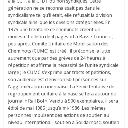
à la CGT, à la CFDT ou non syndiqués. Cette
génération ne se reconnaissait pas dans le
syndicalisme tel qu’il était, elle refusait la division
syndicale ainsi que les divisions catégorielles. En
1975 une trentaine de cheminots créent un
modeste bulletin de 4 pages « La Basse Tonne » ;
peu après, Comité Unitaire de Mobilisation des
Cheminots (CUMC) est créé ; il préconise la lutte
autrement que par des grèves de 24 heures à
répétition et affirme la nécessité de l’unité syndicale
large ; le CUMC s’exprime par tracts et pétitions,
son audience est d’environ 500 personnes sur
l’agglomération rouennaise. La 3ème tentative de
regroupement unitaire à la base se fera autour du
journal « Rail Bol ». Vendu à 500 exemplaires, il sera
édité de mai 1985 jusqu’à mi-1986. Les mêmes
personnes impulsent des actions de soutien au
niveau international : soutien à Solidarnosc, soutien