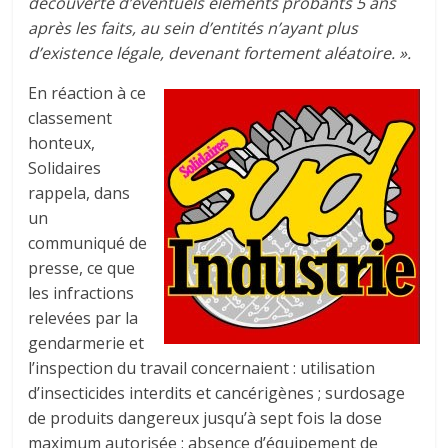
découverte d’éventuels éléments probants 5 ans
après les faits, au sein d’entités n’ayant plus
d’existence légale, devenant fortement aléatoire. ».
En réaction à ce
classement
honteux,
Solidaires
rappela, dans
un
communiqué de
presse, ce que
les infractions
relevées par la
gendarmerie et
l’inspection du travail concernaient : utilisation
d’insecticides interdits et cancérigènes ; surdosage
de produits dangereux jusqu’à sept fois la dose
maximum autorisée ; absence d’équipement de