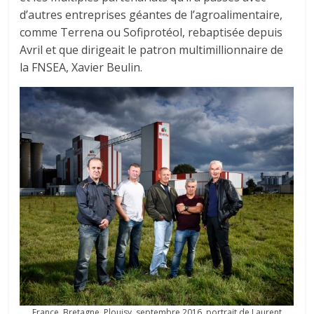
d’autres entreprises géantes de l’agroalimentaire,
comme Terrena ou Sofiprotéol, rebaptisée depuis
Avril et que dirigeait le patron multimillionnaire de
la FNSEA, Xavier Beulin.
France, Bretagne, Plouisy, septembre 2016, portrait de Laurent