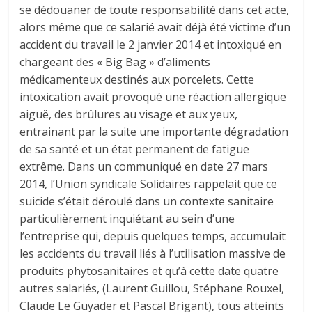
se dédouaner de toute responsabilité dans cet acte,
alors même que ce salarié avait déjà été victime d’un
accident du travail le 2 janvier 2014 et intoxiqué en
chargeant des « Big Bag » d’aliments
médicamenteux destinés aux porcelets. Cette
intoxication avait provoqué une réaction allergique
aiguë, des brûlures au visage et aux yeux,
entrainant par la suite une importante dégradation
de sa santé et un état permanent de fatigue
extrême. Dans un communiqué en date 27 mars
2014, l’Union syndicale Solidaires rappelait que ce
suicide s’était déroulé dans un contexte sanitaire
particulièrement inquiétant au sein d’une
l’entreprise qui, depuis quelques temps, accumulait
les accidents du travail liés à l’utilisation massive de
produits phytosanitaires et qu’à cette date quatre
autres salariés, (Laurent Guillou, Stéphane Rouxel,
Claude Le Guyader et Pascal Brigant), tous atteints