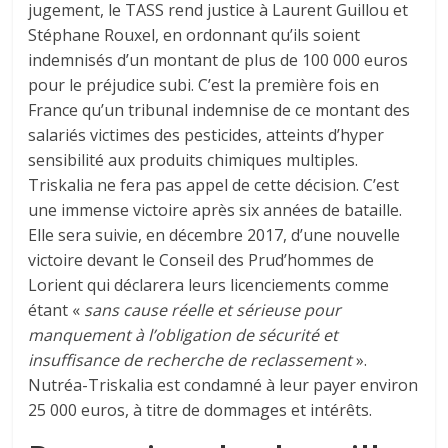
jugement, le TASS rend justice à Laurent Guillou et
Stéphane Rouxel, en ordonnant qu’ils soient
indemnisés d’un montant de plus de 100 000 euros
pour le préjudice subi. C’est la première fois en
France qu’un tribunal indemnise de ce montant des
salariés victimes des pesticides, atteints d’hyper
sensibilité aux produits chimiques multiples.
Triskalia ne fera pas appel de cette décision. C’est
une immense victoire après six années de bataille.
Elle sera suivie, en décembre 2017, d’une nouvelle
victoire devant le Conseil des Prud’hommes de
Lorient qui déclarera leurs licenciements comme
étant «
sans cause réelle et sérieuse pour
manquement à l’obligation de sécurité et
insuffisance de recherche de reclassement
».
Nutréa-Triskalia est condamné à leur payer environ
25 000 euros, à titre de dommages et intérêts.