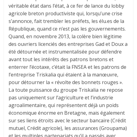
véritable état dans l’état, à ce fer de lance du lobby
agricole breton productiviste qui, lorsqu’une crise
s’annonce, fait trembler les préfets, les élu.es de la
République, quand ce n’est pas les gouvernements.
Quand, en novembre 2013, la colère bien légitime
des ouvriers licenciés des entreprises Gad et Doux a
été détournée et instrumentalisée pour défendre
avant tout les intérêts des patrons bretons et
enterrer l’écotaxe, c’était la FNSEA et les patrons de
l’entreprise Triskalia qui étaient à la manœuvre,
pour détourner la « révolte des bonnets rouges ».
La toute puissance du groupe Triskalia ne repose
pas uniquement sur l’agriculture et l’industrie
agroalimentaire, qui représentent déjà un poids
économique énorme en Bretagne, mais également
sur ses liens étroits avec le secteur bancaire (Crédit
mutuel, Crédit agricole), les assurances (Groupama)
et les multiples partenariats qu’il a passés avec