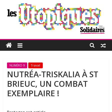
Passer
au
contenu
Les
Utopiques
Revue
NUMÉRO 9
Travail
de
NUTRÉA-TRISKALIA À ST
réflexion
BRIEUC, UN COMBAT
éditée
par
EXEMPLAIRE !
l'Union
syndicale
Solidaires