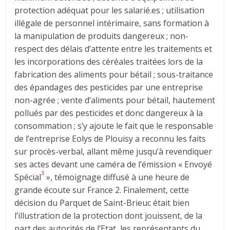
protection adéquat pour les salarié.es ; utilisation
illégale de personnel intérimaire, sans formation à
la manipulation de produits dangereux ; non-
respect des délais d’attente entre les traitements et
les incorporations des céréales traitées lors de la
fabrication des aliments pour bétail ; sous-traitance
des épandages des pesticides par une entreprise
non-agrée ; vente d’aliments pour bétail, hautement
pollués par des pesticides et donc dangereux à la
consommation ; s’y ajoute le fait que le responsable
de l’entreprise Eolys de Plouisy a reconnu les faits
sur procès-verbal, allant même jusqu’à revendiquer
ses actes devant une caméra de l’émission « Envoyé
3
Spécial
», témoignage diffusé à une heure de
grande écoute sur France 2. Finalement, cette
décision du Parquet de Saint-Brieuc était bien
l’illustration de la protection dont jouissent, de la
part des autorités de l’Etat, les représentants du