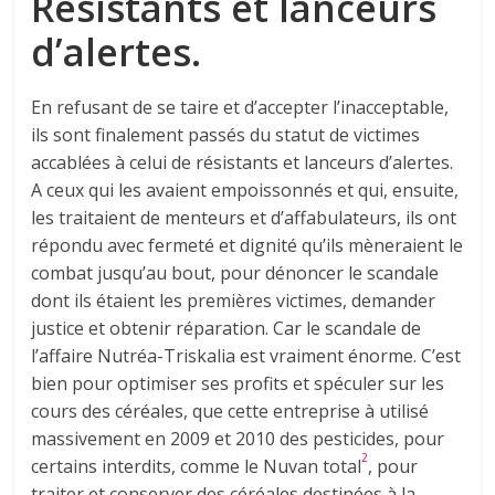
Résistants et lanceurs
d’alertes.
En refusant de se taire et d’accepter l’inacceptable,
ils sont finalement passés du statut de victimes
accablées à celui de résistants et lanceurs d’alertes.
A ceux qui les avaient empoissonnés et qui, ensuite,
les traitaient de menteurs et d’affabulateurs, ils ont
répondu avec fermeté et dignité qu’ils mèneraient le
combat jusqu’au bout, pour dénoncer le scandale
dont ils étaient les premières victimes, demander
justice et obtenir réparation. Car le scandale de
l’affaire Nutréa-Triskalia est vraiment énorme. C’est
bien pour optimiser ses profits et spéculer sur les
cours des céréales, que cette entreprise à utilisé
massivement en 2009 et 2010 des pesticides, pour
2
certains interdits, comme le Nuvan total
, pour
traiter et conserver des céréales destinées à la