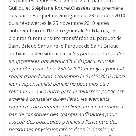
les plaintes déposées le 25 mai 2010 par Laurent
Guillou et Stéphane Rouxel.Classées une première
fois par le Parquet de Guingamp le 29 octobre 2010,
puis ré-ouvertes le 25 novembre 2010 après
l’intervention de l’Union syndicale Solidaires, ces
plaintes furent ensuite transférées au parquet de
Saint Brieuc. Sans rire le Parquet de Saint Brieuc
motivait sa décision ainsi
: « les personnes morales
soupçonnées ont aujourd’hui disparu, Nutréa
ayant été dissoute le 25/09/2011 et Eolys ayant fait
l’objet d’une fusion-acquisition le 01/10/2010 ; ainsi
leur responsabilité pénale ne peut plus être
retenue »
[…]
« d’autre part, le ministère public est
amené à constater qu’en l’état, les éléments
rapportés de l’enquête préliminaire ne permettent
pas de constituer des charges suffisantes pour
asseoir des poursuites pénales à l’encontre des
personnes physiques citées dans le dossier, la