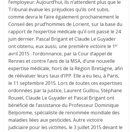
l’employeur. Aujourd’hui, ils n’attendent plus que le
Tribunal évalue les préjudices qu’ils ont subis,
comme devra le faire également prochainement le
Conseil des prud’hommes de Lorient, sur la base du
rapport de l’expertise médicale qu’il ont passé le 24
juin dernier. Pascal Brigant et Claude Le Guyader
ont obtenu, eux aussi, une première victoire le 1
er
avril 2015 : l’ordonnance, par la Cour d’appel de
Rennes et contre l’avis de la MSA, d’une nouvelle
expertise médicale, hors de la Région Bretagne, afin
de réévaluer leurs taux d’IPP. Elle a eu lieu, à Paris,
le 11 septembre 2015. Lors de toutes ces expertises
ordonnées par la justice, Laurent Guillou, Stéphane
Rouxel, Claude Le Guyader et Pascal Brigant ont
bénéficié de l’assistance du Professeur Dominique
Belpomme, spécialiste de renommée mondiale des
maladies liées aux pesticides. Autre victoire
judiciaire pour les victimes, le 3 juillet 2015 devant le