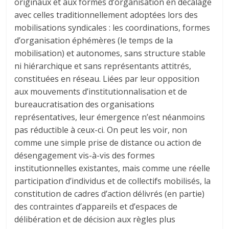
originaux et aux formes d’organisation en décalage
avec celles traditionnellement adoptées lors des
mobilisations syndicales : les coordinations, formes
d’organisation éphémères (le temps de la
mobilisation) et autonomes, sans structure stable
ni hiérarchique et sans représentants attitrés,
constituées en réseau. Liées par leur opposition
aux mouvements d’institutionnalisation et de
bureaucratisation des organisations
représentatives, leur émergence n’est néanmoins
pas réductible à ceux-ci. On peut les voir, non
comme une simple prise de distance ou action de
désengagement vis-à-vis des formes
institutionnelles existantes, mais comme une réelle
participation d’individus et de collectifs mobilisés, la
constitution de cadres d’action délivrés (en partie)
des contraintes d’appareils et d’espaces de
délibération et de décision aux règles plus