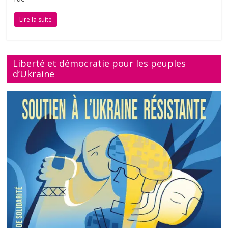
Lire la suite
Liberté et démocratie pour les peuples
d’Ukraine