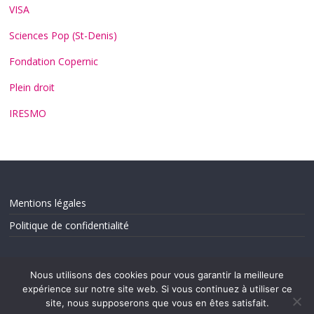
VISA
Sciences Pop (St-Denis)
Fondation Copernic
Plein droit
IRESMO
Mentions légales
Politique de confidentialité
Nous utilisons des cookies pour vous garantir la meilleure
expérience sur notre site web. Si vous continuez à utiliser ce
site, nous supposerons que vous en êtes satisfait.