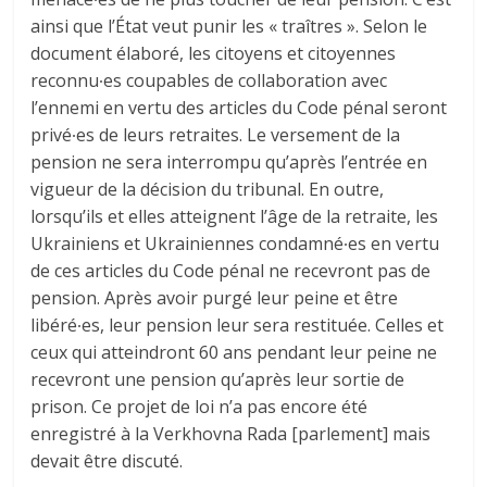
ainsi que l’État veut punir les « traîtres ». Selon le
document élaboré, les citoyens et citoyennes
reconnu∙es coupables de collaboration avec
l’ennemi en vertu des articles du Code pénal seront
privé∙es de leurs retraites. Le versement de la
pension ne sera interrompu qu’après l’entrée en
vigueur de la décision du tribunal. En outre,
lorsqu’ils et elles atteignent l’âge de la retraite, les
Ukrainiens et Ukrainiennes condamné∙es en vertu
de ces articles du Code pénal ne recevront pas de
pension. Après avoir purgé leur peine et être
libéré∙es, leur pension leur sera restituée. Celles et
ceux qui atteindront 60 ans pendant leur peine ne
recevront une pension qu’après leur sortie de
prison. Ce projet de loi n’a pas encore été
enregistré à la Verkhovna Rada [parlement] mais
devait être discuté.