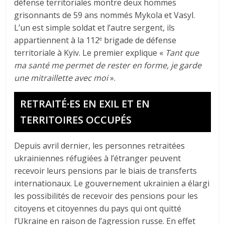
défense territoriales montre deux hommes
grisonnants de 59 ans nommés Mykola et Vasyl.
L’un est simple soldat et l’autre sergent, ils
appartiennent à la 112
brigade de défense
e
territoriale à Kyiv. Le premier explique «
Tant que
ma santé me permet de rester en forme, je garde
une mitraillette avec moi
».
RETRAITÉ∙ES EN EXIL ET EN
TERRITOIRES OCCUPÉS
Depuis avril dernier, les personnes retraitées
ukrainiennes réfugiées à l’étranger peuvent
recevoir leurs pensions par le biais de transferts
internationaux. Le gouvernement ukrainien a élargi
les possibilités de recevoir des pensions pour les
citoyens et citoyennes du pays qui ont quitté
l’Ukraine en raison de l’agression russe. En effet