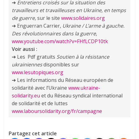
➔
Entretiens croisés sur la situation des
travailleurs et travailleuses en Ukraine, en temps
de guerre
, sur le site
www.solidaires.org
➔ Enguerran Carrier,
Ukraine / L’arme à gauche.
Des révolutionnaires dans la guerre
,
www.youtube.com/watch?v=FHfLCDP10tk
Voir aussi :
➔ Les Pdf gratuits
Soutien à la résistance
ukrainiennes
disponibles sur
www.lesutopiques.org
➔ Les informations du Réseau européen de
solidarité avec l’Ukraine
www.ukraine-
solidarity.eu
et du Réseau syndical international
de solidarité et de luttes
www.laboursolidarity.org/fr/campagne
Partagez cet article