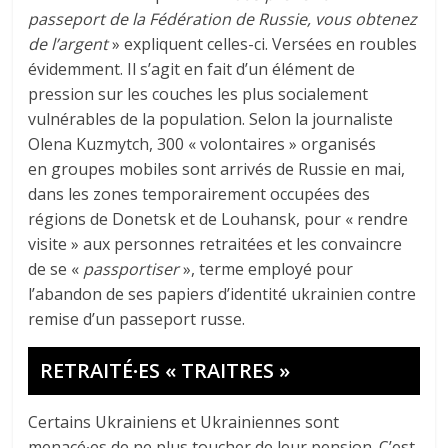
passeport de la Fédération de Russie, vous obtenez
de l’argent
» expliquent celles-ci. Versées en roubles
évidemment. Il s’agit en fait d’un élément de
pression sur les couches les plus socialement
vulnérables de la population. Selon la journaliste
Olena Kuzmytch, 300 « volontaires » organisés
en groupes mobiles sont arrivés de Russie en mai,
dans les zones temporairement occupées des
régions de Donetsk et de Louhansk, pour « rendre
visite » aux personnes retraitées et les convaincre
de se «
passportiser
», terme employé pour
l’abandon de ses papiers d’identité ukrainien contre
remise d’un passeport russe.
RETRAITÉ∙ES « TRAITRES »
Certains Ukrainiens et Ukrainiennes sont
menacé∙es de ne plus toucher de leur pension. C’est