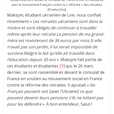
avec le mouvement français contre la « réforme » des retraites.
[Priama Diia]
Maksym, étudiant ukrainien de Lviv, nous confiait
récemment «
Les retraités ukrainiens sont dans la
misère et sont obligés de continuer à travailler
même après leur retraite.La pension de ma grand-
mère est maintenant de 36 euros par mois.Si elle
n’avait pas son jardin, il lui serait impossible de
survivre.Malgré le fait qu’elle ait travaillé dans
l’éducation depuis 30 ans
». Maksym fait partie de
ces étudiants et étudiantes
[1]
qui, le 26 mars
dernier, se sont rassemblé∙es devant le consulat de
France en soutien au mouvement social en France
contre la réforme des retraites. Il ajoutait «
les
Français peuvent voi
r [avec l’Ukraine]
ce que
peuvent devenir leurs pensions s’ils ne luttent pas
pour les défendre
». À bon entendeur, Salut !