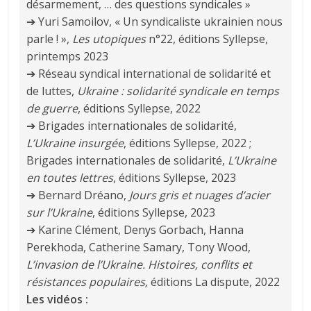
désarmement, … des questions syndicales »
➔ Yuri Samoilov, « Un syndicaliste ukrainien nous
parle ! »,
Les utopiques
n°22, éditions Syllepse,
printemps 2023
➔ Réseau syndical international de solidarité et
de luttes,
Ukraine : solidarité syndicale en temps
de guerre
, éditions Syllepse, 2022
➔ Brigades internationales de solidarité,
L’Ukraine insurgée
, éditions Syllepse, 2022 ;
Brigades internationales de solidarité,
L’Ukraine
en toutes lettres
, éditions Syllepse, 2023
➔ Bernard Dréano,
Jours gris et nuages d’acier
sur l’Ukraine
, éditions Syllepse, 2023
➔ Karine Clément, Denys Gorbach, Hanna
Perekhoda, Catherine Samary, Tony Wood,
L’invasion de l’Ukraine. Histoires, conflits et
résistances populaires,
éditions La dispute, 2022
Les vidéos :