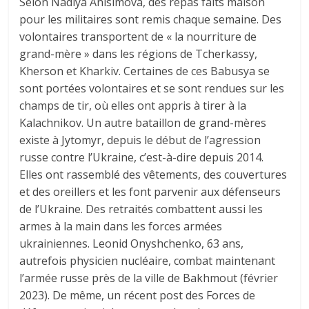
Selon Nadiya Anisimova, des repas faits maison
pour les militaires sont remis chaque semaine. Des
volontaires transportent de « la nourriture de
grand-mère » dans les régions de Tcherkassy,
Kherson et Kharkiv. Certaines de ces Babusya se
sont portées volontaires et se sont rendues sur les
champs de tir, où elles ont appris à tirer à la
Kalachnikov. Un autre bataillon de grand-mères
existe à Jytomyr, depuis le début de l’agression
russe contre l’Ukraine, c’est-à-dire depuis 2014.
Elles ont rassemblé des vêtements, des couvertures
et des oreillers et les font parvenir aux défenseurs
de l’Ukraine. Des retraités combattent aussi les
armes à la main dans les forces armées
ukrainiennes. Leonid Onyshchenko, 63 ans,
autrefois physicien nucléaire, combat maintenant
l’armée russe près de la ville de Bakhmout (février
2023). De même, un récent post des Forces de