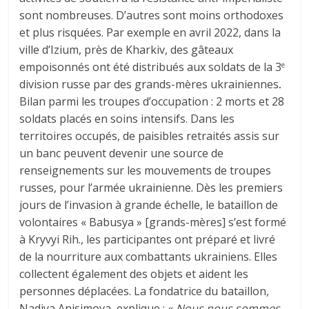
sont nombreuses. D’autres sont moins orthodoxes
et plus risquées. Par exemple en avril 2022, dans la
ville d’Izium, près de Kharkiv, des gâteaux
empoisonnés ont été distribués aux soldats de la 3
e
division russe par des grands-mères ukrainiennes
.
Bilan parmi les troupes d’occupation : 2 morts et 28
soldats placés en soins intensifs. Dans les
territoires occupés, de paisibles retraités assis sur
un banc peuvent devenir une
source de
renseignements sur les mouvements de troupes
russes, pour l’armée ukrainienne. Dès les premiers
jours de l’invasion à grande échelle, le bataillon de
volontaires « Babusya » [grands-mères] s’est formé
à Kryvyi Rih., les participantes ont préparé et livré
de la nourriture aux combattants ukrainiens. Elles
collectent également des objets et aident les
personnes déplacées. La fondatrice du bataillon,
Nadiya Anisimova, explique : «
Nous nous sommes