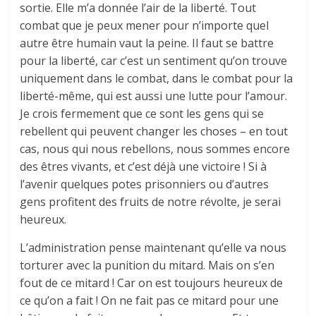
sortie. Elle m’a donnée l’air de la liberté. Tout
combat que je peux mener pour n’importe quel
autre être humain vaut la peine. Il faut se battre
pour la liberté, car c’est un sentiment qu’on trouve
uniquement dans le combat, dans le combat pour la
liberté-même, qui est aussi une lutte pour l’amour.
Je crois fermement que ce sont les gens qui se
rebellent qui peuvent changer les choses – en tout
cas, nous qui nous rebellons, nous sommes encore
des êtres vivants, et c’est déjà une victoire ! Si à
l’avenir quelques potes prisonniers ou d’autres
gens profitent des fruits de notre révolte, je serai
heureux.
L’administration pense maintenant qu’elle va nous
torturer avec la punition du mitard. Mais on s’en
fout de ce mitard ! Car on est toujours heureux de
ce qu’on a fait ! On ne fait pas ce mitard pour une