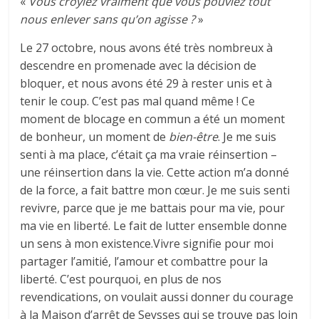
«
Vous croyiez vraiment que vous pouviez tout
nous enlever sans qu’on agisse ?
»
Le 27 octobre, nous avons été très nombreux à
descendre en promenade avec la décision de
bloquer, et nous avons été 29 à rester unis et à
tenir le coup. C’est pas mal quand même ! Ce
moment de blocage en commun a été un moment
de bonheur, un moment de
bien-être
. Je me suis
senti à ma place, c’était ça ma vraie réinsertion –
une réinsertion dans la vie. Cette action m’a donné
de la force, a fait battre mon cœur. Je me suis senti
revivre, parce que je me battais pour ma vie, pour
ma vie en liberté. Le fait de lutter ensemble donne
un sens à mon existence.Vivre signifie pour moi
partager l’amitié, l’amour et combattre pour la
liberté. C’est pourquoi, en plus de nos
revendications, on voulait aussi donner du courage
à la Maison d’arrêt de Seysses qui se trouve pas loin