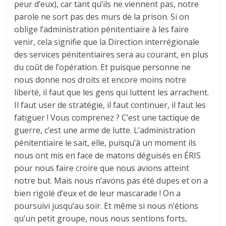
peur d’eux), car tant qu’ils ne viennent pas, notre
parole ne sort pas des murs de la prison. Si on
oblige l’administration pénitentiaire à les faire
venir, cela signifie que la Direction interrégionale
des services pénitentiaires sera au courant, en plus
du coût de l’opération. Et puisque personne ne
nous donne nos droits et encore moins notre
liberté, il faut que
les gens qui luttent les arrachent.
Il faut user de stratégie, il faut continuer, il faut les
fatiguer ! Vous comprenez ? C’est une tactique de
guerre, c’est une arme de lutte. L’administration
pénitentiaire le sait, elle, puisqu’à un moment ils
nous ont mis en face de matons déguisés en ÉRIS
pour nous faire croire que nous avions atteint
notre but. Mais nous n’avons pas été dupes et on a
bien rigolé d’eux et de leur mascarade ! On a
poursuivi jusqu’au soir. Et même si nous n’étions
qu’un petit groupe, nous nous sentions forts,