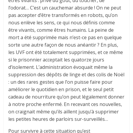
êtres vivants : privé du goût, du toucher, de
l’odorat… C’est un cauchemar absurde ! On ne peut
pas accepter d’être transformés en robots, qu’on
nous enlève les sens, ce qui nous définis comme
être vivants, comme êtres humains. La peine de
mort a été supprimée mais n’est-ce pas en quelque
sorte une autre façon de nous anéantir ? En plus,
les UVF ont été totalement supprimées, et ce même
si le prisonnier acceptait les quatorze jours
d’isolement. L’administration évoquait même la
suppression des dépôts de linge et des colis de Noël
: un des rares gestes que l’on puisse faire pour
améliorer le quotidien en prison, et le seul petit
cadeau de nourriture qu’on peut légalement donner
à notre proche enfermé. En recevant ces nouvelles,
on craignait même qu’ils aillent jusqu’à supprimer
les petites heures de parloirs sur-surveillés…
Pour survivre à cette situation qu’est