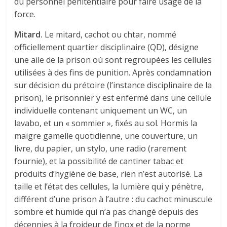
du personnel pénitentiaire pour faire usage de la
force.
Mitard.
Le mitard, cachot ou chtar, nommé
officiellement quartier disciplinaire (QD), désigne
une aile de la prison où sont regroupées les cellules
utilisées à des fins de punition. Après condamnation
sur décision du prétoire (l’instance disciplinaire de la
prison), le prisonnier y est enfermé dans une cellule
individuelle contenant uniquement un WC, un
lavabo, et un « sommier », fixés au sol. Hormis la
maigre gamelle quotidienne, une couverture, un
livre, du papier, un stylo, une radio (rarement
fournie), et la possibilité de cantiner tabac et
produits d’hygiène de base, rien n’est autorisé. La
taille et l’état des cellules, la lumière qui y pénètre,
différent d’une prison à l’autre : du cachot minuscule
sombre et humide qui n’a pas changé depuis des
décennies à la froideur de l’inox et de la norme