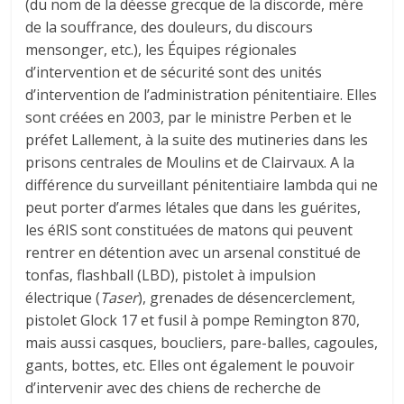
(du nom de la déesse grecque de la discorde, mère
de la souffrance, des douleurs, du discours
mensonger, etc.), les Équipes régionales
d’intervention et de sécurité sont des unités
d’intervention de l’administration pénitentiaire. Elles
sont créées en 2003, par le ministre Perben et le
préfet Lallement, à la suite des mutineries dans les
prisons centrales de Moulins et de Clairvaux. A la
différence du surveillant pénitentiaire lambda qui ne
peut porter d’armes létales que dans les guérites,
les éRIS sont constituées de matons qui peuvent
rentrer en détention avec un arsenal constitué de
tonfas, flashball (LBD), pistolet à impulsion
électrique (
Taser
), grenades de désencerclement,
pistolet Glock 17 et fusil à pompe Remington 870,
mais aussi casques, boucliers, pare-balles, cagoules,
gants, bottes, etc. Elles ont également le pouvoir
d’intervenir avec des chiens de recherche de