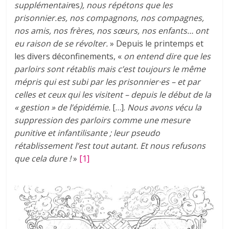
supplémentair
es
), nous répétons que les
prisonnier.es, nos compagnons, nos compagnes,
nos amis, nos frères, nos sœurs, nos enfants… ont
eu raison de se révolter.
» Depuis le printemps et
les divers déconfinements, «
on entend dire que les
parloirs sont rétablis mais c’est toujours le même
mépris qui est subi par les prisonnier·es – et par
celles et ceux qui les visitent – depuis le début de la
« gestion » de l’épidémie.
[…].
Nous avons vécu la
suppression des parloirs comme une mesure
punitive et infantilisante ; leur pseudo
rétablissement l’est tout autant. Et nous refusons
que cela dure !
»
[1]