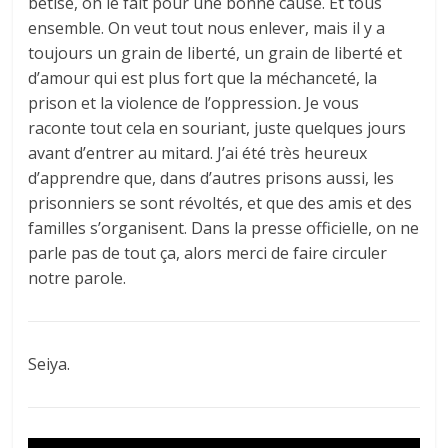
bêtise, on le fait pour une bonne cause. Et tous
ensemble. On veut tout nous enlever, mais il y a
toujours un grain de liberté, un grain de liberté et
d’amour qui est plus fort que la méchanceté, la
prison et la violence de l’oppression
.
Je vous
raconte tout cela en souriant, juste quelques jours
avant d’entrer au mitard. J’ai été très heureux
d’apprendre que, dans d’autres prisons aussi, les
prisonniers se sont révoltés, et que des amis et des
familles s’organisent. Dans la presse officielle, on ne
parle pas de tout ça, alors merci de faire circuler
notre parole.
Seiya.