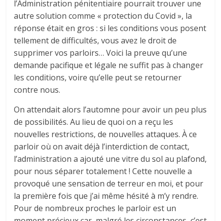
l’Administration pénitentiaire pourrait trouver une
autre solution comme « protection du Covid », la
réponse était en gros : si les conditions vous posent
tellement de difficultés, vous avez le droit de
supprimer vos parloirs… Voici la preuve qu’une
demande pacifique et légale ne suffit pas à changer
les conditions, voire qu’elle peut se retourner
contre nous.
On attendait alors l’automne pour avoir un peu plus
de possibilités. Au lieu de quoi on a reçu les
nouvelles restrictions, de nouvelles attaques. À ce
parloir où on avait déjà l’interdiction de contact,
l’administration a ajouté une vitre du sol au plafond,
pour nous séparer totalement ! Cette nouvelle a
provoqué une sensation de terreur en moi, et pour
la première fois que j’ai même hésité à m’y rendre.
Pour de nombreux proches le parloir est un
moment précieux car, malgré les circonstances, c’est