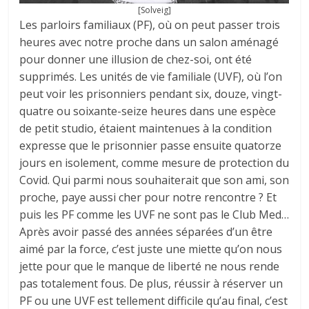
[Solveig]
Les parloirs familiaux (PF), où on peut passer trois
heures avec notre proche dans un salon aménagé
pour donner une illusion de chez-soi, ont été
supprimés. Les unités de vie familiale (UVF), où l’on
peut voir les prisonniers pendant six, douze, vingt-
quatre ou soixante-seize heures dans une espèce
de petit studio, étaient maintenues à la condition
expresse que le prisonnier passe ensuite quatorze
jours en isolement, comme mesure de protection du
Covid. Qui parmi nous souhaiterait que son ami, son
proche, paye aussi cher pour notre rencontre ? Et
puis les PF comme les UVF ne sont pas le Club Med…
Après avoir passé des années séparées d’un être
aimé par la force, c’est juste une miette qu’on nous
jette pour que le manque de liberté ne nous rende
pas totalement fous. De plus, réussir à réserver un
PF ou une UVF est tellement difficile qu’au final, c’est