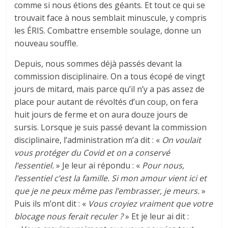
comme si nous étions des géants. Et tout ce qui se
trouvait face à nous semblait minuscule, y compris
les ÉRIS. Combattre ensemble soulage, donne un
nouveau souffle.
Depuis, nous sommes déjà passés devant la
commission disciplinaire. On a tous écopé de vingt
jours de mitard, mais parce qu’il n’y a pas assez de
place pour autant de révoltés d’un coup, on fera
huit jours de ferme et on aura douze jours de
sursis. Lorsque je suis passé devant la commission
disciplinaire, l’administration m’a dit : «
On voulait
vous protéger du Covid et on a conservé
l’essentiel.
» Je leur ai répondu : «
Pour nous,
l’essentiel c’est la famille. Si mon amour vient ici et
que je ne peux même pas l’embrasser, je meurs.
»
Puis ils m’ont dit : «
Vous croyiez vraiment que votre
blocage nous ferait reculer ?
» Et je leur ai dit :