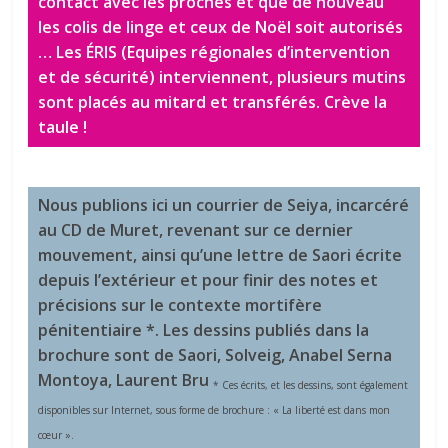
contact avec les proches et que de nouveau
les colis de linge et ceux de Noël soit autorisés
… Les ÉRIS (Equipes régionales d’intervention
et de sécurité) interviennent, plusieurs mutins
sont placés au mitard et transférés. Crève la
taule !
Nous publions ici un courrier de Seiya, incarcéré
au CD de Muret, revenant sur ce dernier
mouvement, ainsi qu’une lettre de Saori écrite
depuis l’extérieur et pour finir des notes et
précisions sur le contexte mortifère
pénitentiaire *. Les dessins publiés dans la
brochure sont de Saori, Solveig, Anabel Serna
Montoya, Laurent Bru
* Ces écrits, et les dessins, sont également
disponibles sur Internet, sous forme de brochure : « La liberté est dans mon
cœur ».