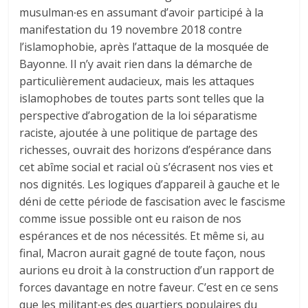
musulman∙es en assumant d’avoir participé à la
manifestation du 19 novembre 2018 contre
l’islamophobie, après l’attaque de la mosquée de
Bayonne. Il n’y avait rien dans la démarche de
particulièrement audacieux, mais les attaques
islamophobes de toutes parts sont telles que la
perspective d’abrogation de la loi séparatisme
raciste, ajoutée à une politique de partage des
richesses, ouvrait des horizons d’espérance dans
cet abîme social et racial où s’écrasent nos vies et
nos dignités. Les logiques d’appareil à gauche et le
déni de cette période de fascisation avec le fascisme
comme issue possible ont eu raison de nos
espérances et de nos nécessités. Et même si, au
final, Macron aurait gagné de toute façon, nous
aurions eu droit à la construction d’un rapport de
forces davantage en notre faveur. C’est en ce sens
que les militant∙es des quartiers populaires du