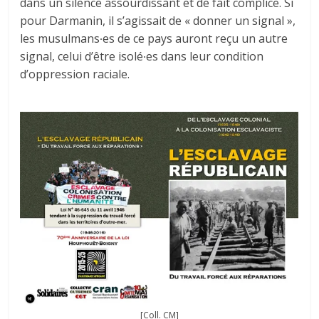
dans un silence assourdissant et de fait complice. Si
pour Darmanin, il s’agissait de « donner un signal »,
les musulmans∙es de ce pays auront reçu un autre
signal, celui d’être isolé∙es dans leur condition
d’oppression raciale.
[Coll. CM]