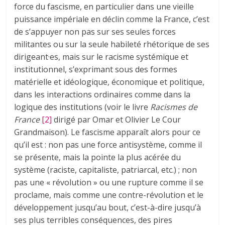
force du fascisme, en particulier dans une vieille
puissance impériale en déclin comme la France, c’est
de s’appuyer non pas sur ses seules forces
militantes ou sur la seule habileté rhétorique de ses
dirigeant·es, mais sur le racisme systémique et
institutionnel, s’exprimant sous des formes
matérielle et idéologique, économique et politique,
dans les interactions ordinaires comme dans la
logique des institutions (voir le livre
Racismes de
France
[2]
dirigé par Omar et Olivier Le Cour
Grandmaison). Le fascisme apparaît alors pour ce
qu’il est : non pas une force antisystème, comme il
se présente, mais la pointe la plus acérée du
système (raciste, capitaliste, patriarcal, etc.) ; non
pas une « révolution » ou une rupture comme il se
proclame, mais comme une contre-révolution et le
développement jusqu’au bout, c’est-à-dire jusqu’à
ses plus terribles conséquences, des pires