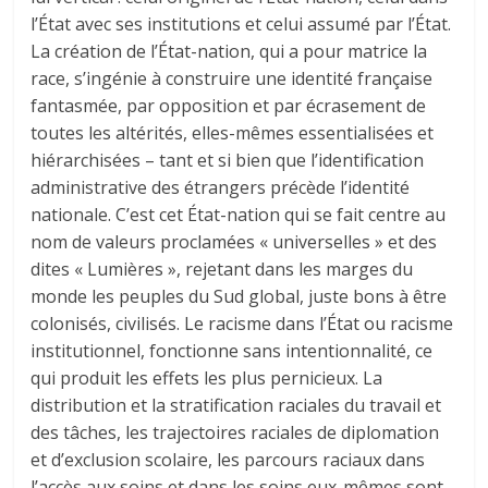
l’État avec ses institutions et celui assumé par l’État.
La création de l’État-nation, qui a pour matrice la
race, s’ingénie à construire une identité française
fantasmée, par opposition et par écrasement de
toutes les altérités, elles-mêmes essentialisées et
hiérarchisées – tant et si bien que l’identification
administrative des étrangers précède l’identité
nationale. C’est cet État-nation qui se fait centre au
nom de valeurs proclamées « universelles » et des
dites « Lumières », rejetant dans les marges du
monde les peuples du Sud global, juste bons à être
colonisés, civilisés. Le racisme dans l’État ou racisme
institutionnel, fonctionne sans intentionnalité, ce
qui produit les effets les plus pernicieux. La
distribution et la stratification raciales du travail et
des tâches, les trajectoires raciales de diplomation
et d’exclusion scolaire, les parcours raciaux dans
l’accès aux soins et dans les soins eux-mêmes sont