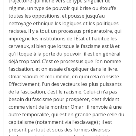
trajectoire qui mène vers ce type singulier de
régime, un type de pouvoir qui brise ou étouffe
toutes les oppositions, et pousse jusqu’au
nettoyage ethnique les logiques et les politiques
racistes. Il y a tout un processus préparatoire, qui
imprègne les institutions de l’État et habitue les
cerveaux, si bien que lorsque le fascisme est là et
qu’il toque à la porte du pouvoir, il est en général
déjà trop tard. C’est ce processus que l’on nomme
fascisation, et on essaie d’expliquer dans le livre,
Omar Slaouti et moi-même, en quoi cela consiste.
Effectivement, l’un des vecteurs les plus puissants
de la fascisation, c’est le racisme. Celui-ci n’a pas
besoin du fascisme pour prospérer, c’est évident
comme vient de le montrer Omar : il renvoie à une
autre temporalité, qui est en grande partie celle du
capitalisme (notamment via l’esclavage) ; il est
présent partout et sous des formes diverses