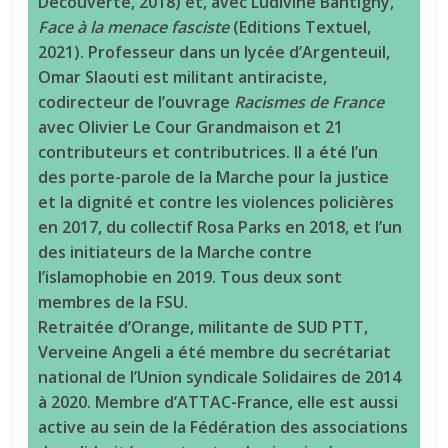
Découverte, 2018) et, avec Ludivine Bantigny,
Face à la menace fasciste
(Editions Textuel,
2021). Professeur dans un lycée d’Argenteuil,
Omar Slaouti est militant antiraciste,
codirecteur de l’ouvrage
Racismes de France
avec Olivier Le Cour Grandmaison et 21
contributeurs et contributrices. Il a été l’un
des porte-parole de la Marche pour la justice
et la dignité et contre les violences policières
en 2017, du collectif Rosa Parks en 2018, et l’un
des initiateurs de la Marche contre
l’islamophobie en 2019. Tous deux sont
membres de la FSU.
Retraitée d’Orange, militante de SUD PTT,
Verveine Angeli a été membre du secrétariat
national de l’Union syndicale Solidaires de 2014
à 2020. Membre d’ATTAC-France, elle est aussi
active au sein de la Fédération des associations