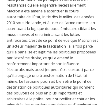
résistances qu’elle engendre nécessairement,
Macron a été amené à accentuer le cours
autoritaire de l’État, initié dès le milieu des années
2010 sous Hollande, et à user de l’arme raciste : en
accentuant la logique du bouc-émissaire ciblant les
musulman·es et en criminalisant les luttes
antiracistes. C’est de ce point de vue que Macron est
un acteur majeur de la fascisation : à la fois parce
qu’il a banalisé et légitimé les politiques proposées
par l’extrême droite, ce qui a amené le
renforcement important de son influence
électorale, mais aussi (et peut-être surtout) parce
qu’il a engagé une transformation de l’État lui-
même. Le fascisme pourrait bien être le point de
destination de politiques autoritaires qui donnent
des pouvoirs de plus en plus importants et
arbitraires à la police, pour surveiller et châtier les
minorités, les quartiers populaires et d’immigration,