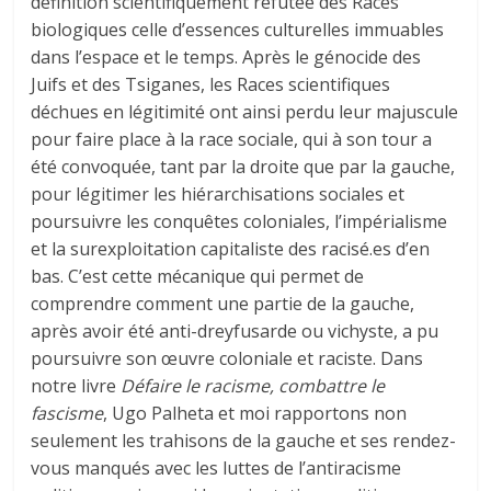
définition scientifiquement réfutée des Races
biologiques celle d’essences culturelles immuables
dans l’espace et le temps. Après le génocide des
Juifs et des Tsiganes, les Races scientifiques
déchues en légitimité ont ainsi perdu leur majuscule
pour faire place à la race sociale, qui à son tour a
été convoquée, tant par la droite que par la gauche,
pour légitimer les hiérarchisations sociales et
poursuivre les conquêtes coloniales, l’impérialisme
et la surexploitation capitaliste des racisé.es d’en
bas. C’est cette mécanique qui permet de
comprendre comment une partie de la gauche,
après avoir été anti-dreyfusarde ou vichyste, a pu
poursuivre son œuvre coloniale et raciste. Dans
notre livre
Défaire le racisme, combattre le
fascisme
, Ugo Palheta et moi rapportons non
seulement les trahisons de la gauche et ses rendez-
vous manqués avec les luttes de l’antiracisme