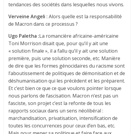
tendances des sociétés dans lesquelles nous vivons.
Verveine Angeli :
Alors quelle est la responsabilité
de Macron dans ce processus ?
Ugo Paletha :
La romancière africaine-américaine
Toni Morrison disait que, pour qu’il y ait une
« solution finale », il a fallu qu’il y ait une solution
première, puis une solution seconde, etc. Manière
de dire que les formes génocidaires du racisme sont
l’aboutissement de politiques de démonisation et de
déshumanisation qui les précèdent et les préparent.
Et c’est bien ce que ce que voulons pointer lorsque
nous parlons de fascisation. Macron n’est pas un
fasciste, son projet c’est la refonte de tous les
rapports sociaux dans un sens néolibéral :
marchandisation, privatisation, intensification de
toutes les concurrences pour ceux d’en bas, etc.
Mais pour mener sa politique et faire face aux