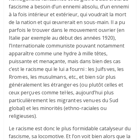
fascisme a besoin d’un ennemi absolu, d’un ennemi
à la fois intérieur et extérieur, qui voudrait la mort
de la nation et qui œuvrerait en sous-main. Il a pu
parfois le trouver dans le mouvement ouvrier (en
Italie par exemple au début des années 1920),
l’Internationale communiste pouvant notamment
apparaître comme une hydre à mille têtes,
puissante et menaçante, mais dans bien des cas
c’est le racisme qui le lui a fourni : les Juifs·ves, les
Rrom·es, les musulman·s, etc., et bien sûr plus
généralement les étranger∙es (ou plutôt celles et
ceux perçu·es comme tel·les, aujourd’hui plus
particulièrement les migrant·es venu·es du Sud
global) et les minorités (ethno-raciales ou
religieuses).
Le racisme est donc le plus formidable catalyseur du
fascisme, sa locomotive. Et l’on voit bien alors que la