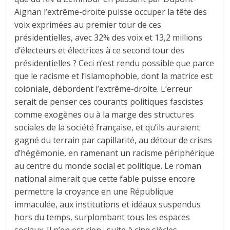
Aignan l’extrême-droite puisse occuper la tête des
voix exprimées au premier tour de ces
présidentielles, avec 32% des voix et 13,2 millions
d’électeurs et électrices à ce second tour des
présidentielles ? Ceci n’est rendu possible que parce
que le racisme et l’islamophobie, dont la matrice est
coloniale, débordent l’extrême-droite. L’erreur
serait de penser ces courants politiques fascistes
comme exogènes ou à la marge des structures
sociales de la société française, et qu’ils auraient
gagné du terrain par capillarité, au détour de crises
d’hégémonie, en ramenant un racisme périphérique
au centre du monde social et politique. Le roman
national aimerait que cette fable puisse encore
permettre la croyance en une République
immaculée, aux institutions et idéaux suspendus
hors du temps, surplombant tous les espaces
sociaux. Il n’en est rien ; suite à cinq siècles