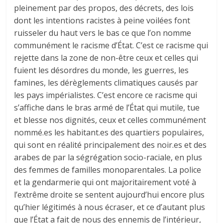
pleinement par des propos, des décrets, des lois
dont les intentions racistes à peine voilées font
ruisseler du haut vers le bas ce que l’on nomme
communément le racisme d’État. C’est ce racisme qui
rejette dans la zone de non-être ceux et celles qui
fuient les désordres du monde, les guerres, les
famines, les dérèglements climatiques causés par
les pays impérialistes. C’est encore ce racisme qui
s’affiche dans le bras armé de l’État qui mutile, tue
et blesse nos dignités, ceux et celles communément
nommé.es les habitant.es des quartiers populaires,
qui sont en réalité principalement des noir.es et des
arabes de par la ségrégation socio-raciale, en plus
des femmes de familles monoparentales. La police
et la gendarmerie qui ont majoritairement voté à
l’extrême droite se sentent aujourd’hui encore plus
qu’hier légitimés à nous écraser, et ce d’autant plus
que l’État a fait de nous des ennemis de l’intérieur,