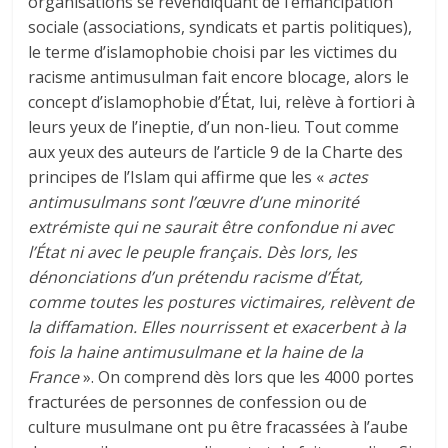
organisations se revendiquant de l’émancipation
sociale (associations, syndicats et partis politiques),
le terme d’islamophobie choisi par les victimes du
racisme antimusulman fait encore blocage, alors le
concept d’islamophobie d’État, lui, relève à fortiori à
leurs yeux de l’ineptie, d’un non-lieu. Tout comme
aux yeux des auteurs de l’article 9 de la Charte des
principes de l’Islam qui affirme que les «
actes
antimusulmans sont l’œuvre d’une minorité
extrémiste qui ne saurait être confondue ni avec
l’État ni avec le peuple français. Dès lors, les
dénonciations d’un prétendu racisme d’État,
comme toutes les postures victimaires, relèvent de
la diffamation. Elles nourrissent et exacerbent à la
fois la haine antimusulmane et la haine de la
France
». On comprend dès lors que les 4000 portes
fracturées de personnes de confession ou de
culture musulmane ont pu être fracassées à l’aube