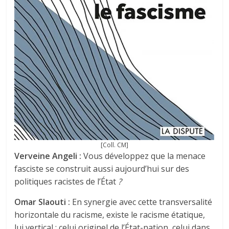
[Coll. CM]
Verveine Angeli :
Vous développez que la menace
fasciste se construit aussi aujourd’hui sur des
politiques racistes de l’État
?
Omar Slaouti :
En synergie avec cette transversalité
horizontale du racisme, existe le racisme étatique,
lui vertical : celui originel de l’État-nation, celui dans