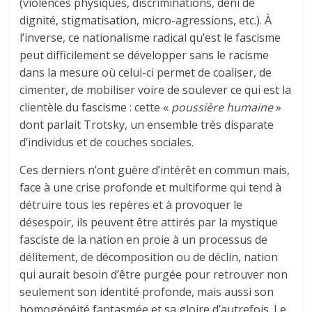
(violences physiques, discriminations, déni de
dignité, stigmatisation, micro-agressions, etc.). À
l’inverse, ce nationalisme radical qu’est le fascisme
peut difficilement se développer sans le racisme
dans la mesure où celui-ci permet de coaliser, de
cimenter, de mobiliser voire de soulever ce qui est la
clientèle du fascisme : cette «
poussière humaine
»
dont parlait Trotsky, un ensemble très disparate
d’individus et de couches sociales.
Ces derniers n’ont guère d’intérêt en commun mais,
face à une crise profonde et multiforme qui tend à
détruire tous les repères et à provoquer le
désespoir, ils peuvent être attirés par la mystique
fasciste de la nation en proie à un processus de
délitement, de décomposition ou de déclin, nation
qui aurait besoin d’être purgée pour retrouver non
seulement son identité profonde, mais aussi son
homogénéité fantasmée et sa gloire d’autrefois. Le