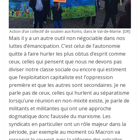
Action d’un collectif de soutien aux Roms, dans le Val-de-Marne. [DR]
Mais il y a un autre outil non négociable dans nos
luttes d’émancipation. C’est celui de l’autonomie
quitte à faire hurler les plus obtus d’esprit comme
ceux, celles qui pensent que nous ne devons pas
diviser notre classe sociale ou encore qui estiment
que l’exploitation capitaliste est l’oppression
première et que les autres sont secondaires. Je ne
parle pas de ceux, celles qui hurlent au séparatisme
lorsqu’une réunion en non-mixité existe, je parle de
militants et militantes qui ont une approche
dogmatique donc faussée du marxisme. Les
syndicats en particulier ont un rôle majeur dans la
période, par exemple au moment où Macron va
resservir le couvert avec la réforme des retraites,