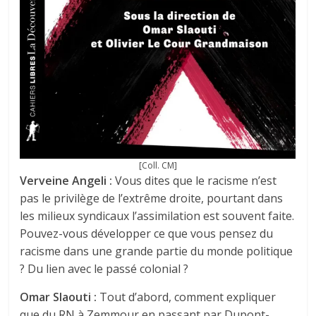
[Coll. CM]
Verveine Angeli :
Vous dites que le racisme n’est
pas le privilège de l’extrême droite, pourtant dans
les milieux syndicaux l’assimilation est souvent faite.
Pouvez-vous développer ce que vous pensez du
racisme dans une grande partie du monde politique
? Du lien avec le passé colonial ?
Omar Slaouti :
Tout d’abord, comment expliquer
que du RN à Zemmour en passant par Dupont-