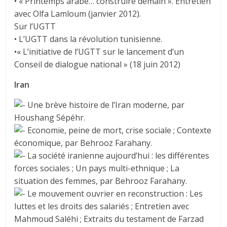
• « Printemps arabe… construire demain ». Entretien
avec Olfa Lamloum (janvier 2012).
Sur l’UGTT
• L’UGTT dans la révolution tunisienne.
•« L’initiative de l’UGTT sur le lancement d’un
Conseil de dialogue national » (18 juin 2012)
Iran
Une brève histoire de l’Iran moderne, par
Houshang Sépéhr.
Economie, peine de mort, crise sociale ; Contexte
économique, par Behrooz Farahany.
La société iranienne aujourd’hui : les différentes
forces sociales ; Un pays multi-ethnique ; La
situation des femmes, par Behrooz Farahany.
Le mouvement ouvrier en reconstruction : Les
luttes et les droits des salariés ; Entretien avec
Mahmoud Saléhi ; Extraits du testament de Farzad