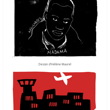
Dessin d’Hélène Maurel