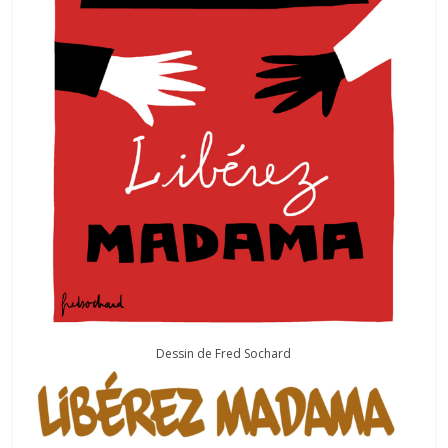
Dessin de Fred Sochard