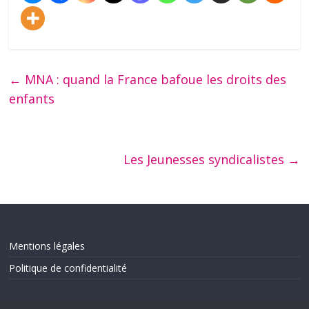
←
MNA : quand la France bafoue les droits des
enfants
Les Jeunesses syndicalistes
→
Mentions légales
Politique de confidentialité