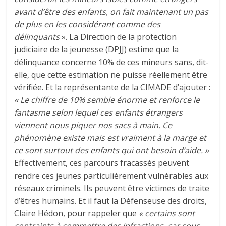
avant d’être des enfants, on fait maintenant un pas
de plus en les considérant comme des
délinquants
». La Direction de la protection
judiciaire de la jeunesse (DPJJ) estime que la
délinquance concerne 10% de ces mineurs sans, dit-
elle, que cette estimation ne puisse réellement être
vérifiée. Et la représentante de la CIMADE d’ajouter :
« Le chiffre de 10% semble énorme et renforce le
fantasme selon lequel ces enfants étrangers
viennent nous piquer nos sacs à main. Ce
phénomène existe mais est vraiment à la marge et
ce sont surtout des enfants qui ont besoin d’aide. »
Effectivement, ces parcours fracassés peuvent
rendre ces jeunes particulièrement vulnérables aux
réseaux criminels. Ils peuvent être victimes de traite
d’êtres humains. Et il faut la Défenseuse des droits,
Claire Hédon, pour rappeler que
« certains sont
contraints à commettre des infractions, car sous