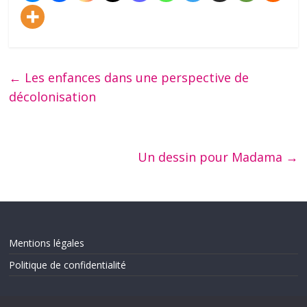
←
Les enfances dans une perspective de
décolonisation
Un dessin pour Madama
→
Mentions légales
Politique de confidentialité