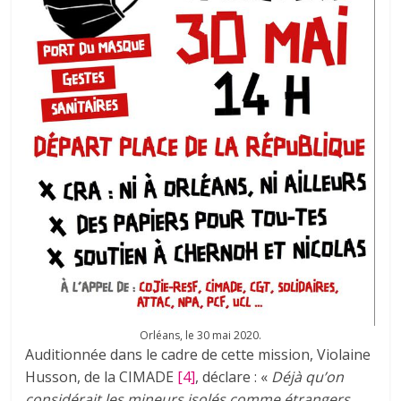
Orléans, le 30 mai 2020.
Auditionnée dans le cadre de cette mission, Violaine
Husson, de la CIMADE
[4]
, déclare : «
Déjà qu’on
considérait les mineurs isolés comme étrangers