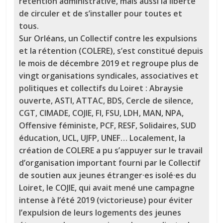
rétention administrative, mais aussi la liberté
de circuler et de s’installer pour toutes et
tous.
Sur Orléans, un Collectif contre les expulsions
et la rétention (COLERE), s’est constitué depuis
le mois de décembre 2019 et regroupe plus de
vingt organisations syndicales, associatives et
politiques et collectifs du Loiret : Abraysie
ouverte, ASTI, ATTAC, BDS, Cercle de silence,
CGT, CIMADE, COJIE, FI, FSU, LDH, MAN, NPA,
Offensive féministe, PCF, RESF, Solidaires, SUD
éducation, UCL, UJFP, UNEF… Localement, la
création de COLERE a pu s’appuyer sur le travail
d’organisation important fourni par le Collectif
de soutien aux jeunes étranger·es isolé·es du
Loiret, le COJIE, qui avait mené une campagne
intense à l’été 2019 (victorieuse) pour éviter
l’expulsion de leurs logements des jeunes