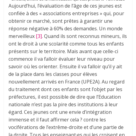
Aujourd’hui, l’évaluation de l’âge de ces jeunes est
confiée à des « associations entreprises » qui, pour
obtenir ce marché, sont prêtes à garantir une
réponse négative à 60% des demandes. Un monde
merveilleux
[3]
. Quand ils sont reconnus mineurs, ils
ont le droit à une scolarité comme tous les enfants
présents sur le territoire. Mais avant que celle-ci
commence il va falloir évaluer leur niveau pour
savoir où les orienter. Ensuite il va falloir qu’il y ait
de la place dans les classes pour élèves
nouvellement arrivés en France (UPE2A). Au regard
du traitement dont ces enfants sont l’objet par les
préfectures, il est possible de dire que l’Education
nationale n’est pas la pire des institutions à leur
égard. Ces jeunes ont une envie d’intégration
immense et il faut affirmer cela ? contre les
vociférations de l’extrême-droite et d’une partie de
la droite. Tous les enseignant∙es qui les croisent en