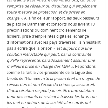
l’emprise de réseaux ou d’adultes qui empêchent
toute mesure de protection et de prises en
charge ».
A la fin de leur rapport, les deux passeurs
de plats de Darmanin et consorts nous livrent 18
préconisations où dominent croisements de
fichiers, prise d’empreintes digitales, échange
d’informations avec les pays traversés. Ils n’hésitent
pas à écrire que la prison
« est aujourd’hui une
solution inéluctable qui peut, par la contrainte
qu’elle représente, paradoxalement assurer une
meilleure prise en charge des MNA ».
Répondons
comme l’a fait la vice-présidente de la Ligue des
Droits de l’Homme :
« Si la prison était un moyen de
réinsertion et non l’école du crime, ça se saurait.
L’incarcération ne peut jamais être une solution
pour des enfants et revient à baisser les bras : on
les met en dehors de la société alors qu’ils ont