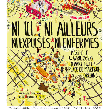
Orléans, affiche de la manifestation qui était prévue le 4 avril 2020