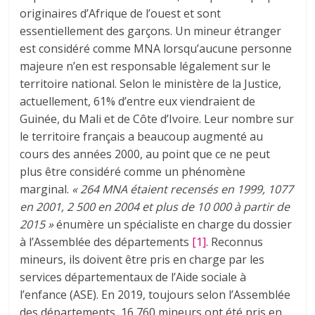
originaires d’Afrique de l’ouest et sont
essentiellement des garçons. Un mineur étranger
est considéré comme MNA lorsqu’aucune personne
majeure n’en est responsable légalement sur le
territoire national. Selon le ministère de la Justice,
actuellement, 61% d’entre eux viendraient de
Guinée, du Mali et de Côte d’Ivoire. Leur nombre sur
le territoire français a beaucoup augmenté au
cours des années 2000, au point que ce ne peut
plus être considéré comme un phénomène
marginal.
« 264 MNA étaient recensés en 1999, 1077
en 2001, 2 500 en 2004 et plus de 10 000 à partir de
2015 »
énumère un spécialiste en charge du dossier
à l’Assemblée des départements
[1]
. Reconnus
mineurs, ils doivent être pris en charge par les
services départementaux de l’Aide sociale à
l’enfance (ASE). En 2019, toujours selon l’Assemblée
des départements, 16 760 mineurs ont été pris en