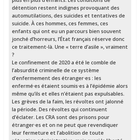
plus en plus d’enfants. Les conditions de
détention restent indignes provoquant des
automutilations, des suicides et tentatives de
suicide. À ces hommes, ces femmes, ces
enfants qui ont eu un parcours bien souvent
jonché d’horreurs, l’État français réserve donc
ce traitement-là. Une « terre d’asile », vraiment
?
Le confinement de 2020 a été le comble de
l’absurdité criminelle de ce système
d’enfermement des étranger·es : les
enfermé·es étaient soumis·es à l’épidémie alors
même qu’ils et elles n’étaient pas expulsables.
Les grèves de la faim, les révoltes ont jalonné
la période. Des révoltes qui continuent
d’éclater. Les CRA sont des prisons pour
étranger·es et on ne peut que revendiquer
leur fermeture et l’abolition de toute