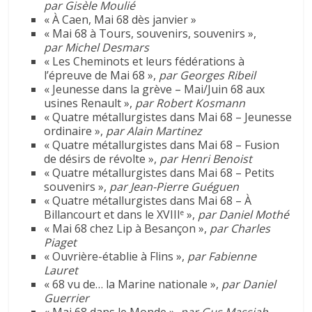
par Gisèle Moulié
« À Caen, Mai 68 dès janvier »
« Mai 68 à Tours, souvenirs, souvenirs »,
par Michel Desmars
« Les Cheminots et leurs fédérations à
l’épreuve de Mai 68 »,
par Georges Ribeil
« Jeunesse dans la grève – Mai/Juin 68 aux
usines Renault »,
par Robert Kosmann
« Quatre métallurgistes dans Mai 68 – Jeunesse
ordinaire »,
par Alain Martinez
« Quatre métallurgistes dans Mai 68 – Fusion
de désirs de révolte »,
par Henri Benoist
« Quatre métallurgistes dans Mai 68 – Petits
souvenirs »,
par Jean-Pierre Guéguen
« Quatre métallurgistes dans Mai 68 – À
Billancourt et dans le XVIII
»,
par Daniel Mothé
e
« Mai 68 chez Lip à Besançon »,
par Charles
Piaget
« Ouvrière-établie à Flins »,
par Fabienne
Lauret
« 68 vu de… la Marine nationale »,
par Daniel
Guerrier