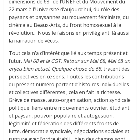
dimensions de 68 : de l’UNEF et du Mouvement du
22 mars à l’Université d’aujourd’hui, du rôle des
paysans et paysannes au mouvement féministe, du
cinéma au Beaux-Arts, du front homosexuel à la
révolution… Nous le faisons en privilégiant, là aussi,
la narration de vécus.
Tout cela n’a d’intérêt que lié aux temps présent et
futur.
Mai 68 et la CGT
,
Retour sur Mai 68
,
Mai 68 un
enjeu bien actuel
,
Quelque chose de 68
, tracent des
perspectives en ce sens. Toutes les contributions
du présent numéro partent d’histoires individuelles
et collectives différentes ; cela en fait la richesse.
Grève de masse, auto-organisation, action syndicale
politique, liens entre mouvements ouvrier, étudiant
et paysan, pouvoir populaire et autogestion,
légitimité et fédération des différents fronts de
lutte, démocratie syndicale, négociations sociales et
rupture avec l’ordre établi… bien des champs sont