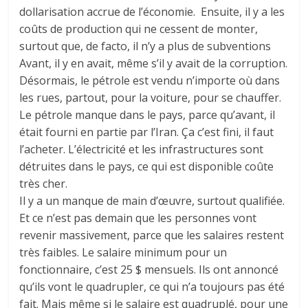
dollarisation accrue de l’économie. Ensuite, il y a les
coûts de production qui ne cessent de monter,
surtout que, de facto, il n’y a plus de subventions
Avant, il y en avait, même s’il y avait de la corruption.
Désormais, le pétrole est vendu n’importe où dans
les rues, partout, pour la voiture, pour se chauffer.
Le pétrole manque dans le pays, parce qu’avant, il
était fourni en partie par l’Iran. Ça c’est fini, il faut
l’acheter. L’électricité et les infrastructures sont
détruites dans le pays, ce qui est disponible coûte
très cher.
Il y a un manque de main d’œuvre, surtout qualifiée.
Et ce n’est pas demain que les personnes vont
revenir massivement, parce que les salaires restent
très faibles. Le salaire minimum pour un
fonctionnaire, c’est 25 $ mensuels. Ils ont annoncé
qu’ils vont le quadrupler, ce qui n’a toujours pas été
fait. Mais même si le salaire est quadruplé, pour une