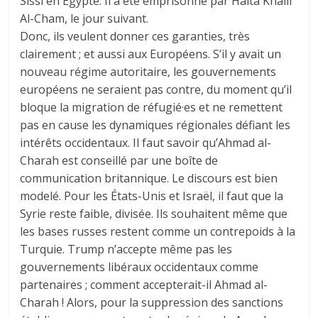
Sissi en Egypte. Il a été emprisonné par Haïta Khalil
Al-Cham, le jour suivant.
Donc, ils veulent donner ces garanties, très
clairement ; et aussi aux Européens. S’il y avait un
nouveau régime autoritaire, les gouvernements
européens ne seraient pas contre, du moment qu’il
bloque la migration de réfugié·es et ne remettent
pas en cause les dynamiques régionales défiant les
intérêts occidentaux. Il faut savoir qu’Ahmad al-
Charah est conseillé par une boîte de
communication britannique. Le discours est bien
modelé. Pour les États-Unis et Israël, il faut que la
Syrie reste faible, divisée. Ils souhaitent même que
les bases russes restent comme un contrepoids à la
Turquie. Trump n’accepte même pas les
gouvernements libéraux occidentaux comme
partenaires ; comment accepterait-il Ahmad al-
Charah ! Alors, pour la suppression des sanctions