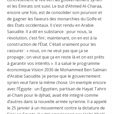
et les Émirats ont suivi. Le but d’Ahmed Al-Charaa,
encore une fois, est de consolider son pourvoir et
de gagner les faveurs des monarchies du Golfe et
des États occidentaux. Il s’est rendu en Arabie
Saoudite. Il a dit en substance : pour nous, la
révolution, c’est fini ; maintenant, on en est à la
construction de l’État. C’était vraiment pour les
rassurer : « nous, on ne veut pas que ça se
propage ; on veut que ça en reste là et on est prêts
à garantir vos intérêts ». Il a salué le programme
économique Vision 2030 de Mohammed Ben Salman
d’Arabie Saoudite. Je pense que le gouvernement
syrien veut faire la même chose. Un exemple encore
avec l’Égypte : un Égyptien, partisan de Hayat Tahrir
al-Cham pour le djihad, avait été intégré comme
d’autres dans la nouvelle armée syrienne. Il a appelé
le 25 janvier à un mouvement contre la dictature de