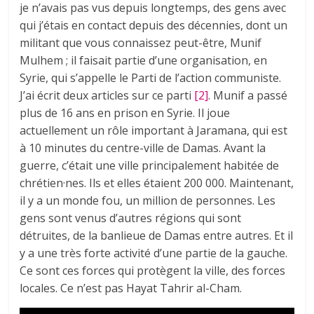
je n’avais pas vus depuis longtemps, des gens avec
qui j’étais en contact depuis des décennies, dont un
militant que vous connaissez peut-être, Munif
Mulhem ; il faisait partie d’une organisation, en
Syrie, qui s’appelle le Parti de l’action communiste.
J’ai écrit deux articles sur ce parti
[2]
. Munif a passé
plus de 16 ans en prison en Syrie. Il joue
actuellement un rôle important à Jaramana, qui est
à 10 minutes du centre-ville de Damas. Avant la
guerre, c’était une ville principalement habitée de
chrétien·nes. Ils et elles étaient 200 000. Maintenant,
il y a un monde fou, un million de personnes. Les
gens sont venus d’autres régions qui sont
détruites, de la banlieue de Damas entre autres. Et il
y a une très forte activité d’une partie de la gauche.
Ce sont ces forces qui protègent la ville, des forces
locales. Ce n’est pas Hayat Tahrir al-Cham.