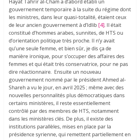
Hayat Tahrir al-Cham a d’abord établi un
gouvernement temporaire à la suite du régime dont
les ministres, dans leur quasi-totalité, étaient ceux
de leur ancien gouvernement à d’Idlib
[4]
. Il était
constitué d’hommes arabes, sunnites, de HTS ou
d’orientation politique très proche. Il n’y avait
qu’une seule femme, et bien sûr, je dis ça de
manière ironique, pour s’occuper des affaires des
femmes et qui était très conservatrice, pour ne pas
dire réactionnaire. Ensuite un nouveau
gouvernement nommé par le président Ahmed al-
Shareh a vu le jour, en avril 2025 ; même avec des
nouvelles personnalités plus démocratiques dans
certains ministères, il reste essentiellement
contrôlé par des membres de HTS, notamment
dans les ministères clés. De plus, il existe des
institutions parallèles, mises en place par la
présidence syrienne, qui remettent partiellement en