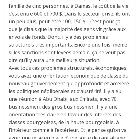
famille de cinq personnes, à Damas, le coût de la vie,
c’est entre 600 et 700 $. Dans le secteur privé, ils ont
un peu plus, peut-être 100, 150 $… C’est pour ça
que je disais que la majorité des gens vit grâce aux
envois de fonds. Donc, il y a des problèmes
structurels très importants. Encore une fois, même
si les sanctions sont levées demain, ça ne veut pas
dire qu’il y aura une meilleure situation.
Avec tous ces problèmes structurels, économiques,
vous avez une orientation économique de classe du
nouveau gouvernement qui approfondit et accélère
les politiques néolibérales et d’austérité. Il y a eu
une réunion à Abu Dhabi, aux Émirats, avec 70
businessmen, des gros businessmen. Il y a une
orientation très claire en faveur des intérêts des
classes bourgeoises, de la haute bourgeoisie, à
l’intérieur comme à l’extérieur. Et je pense qu’on va
avoir une mise en place d’une sorte de capitalisme