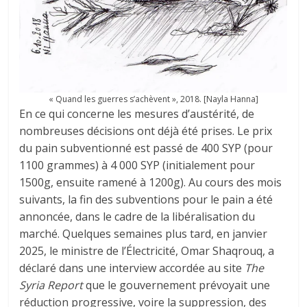
« Quand les guerres s’achèvent », 2018. [Nayla Hanna]
En ce qui concerne les mesures d’austérité, de
nombreuses décisions ont déjà été prises. Le prix
du pain subventionné est passé de 400 SYP (pour
1100 grammes) à 4 000 SYP (initialement pour
1500g, ensuite ramené à 1200g). Au cours des mois
suivants, la fin des subventions pour le pain a été
annoncée, dans le cadre de la libéralisation du
marché. Quelques semaines plus tard, en janvier
2025, le ministre de l’Électricité, Omar Shaqrouq, a
déclaré dans une interview accordée au site
The
Syria Report
que le gouvernement prévoyait une
réduction progressive, voire la suppression, des