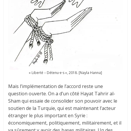
« Liberté – Détenu·e·s », 2018. [Nayla Hanna]
Mais l’implémentation de l’accord reste une
question ouverte. On a d’un côté Hayat Tahrir al-
Sham qui essaie de consolider son pouvoir avec le
soutien de la Turquie, qui est maintenant l’acteur
étranger le plus important en Syrie :
économiquement, politiquement, militairement, et il
va sûrement y avoir des bases militaires. Un des