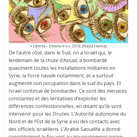
« Liberté – Détenu·e·s », 2018. [Nayla Hanna]
De l’autre côté, dans le Sud, on a Israël qui, le
lendemain de la chute d’Assad, a bombardé
quasiment toutes les installations militaires en
Syrie, la force navale notamment, et a surtout
augmenté son occupation dans le sud du pays. Et
Israël continue de bombarder. Ce sont des menaces
constantes et des tentatives d’exploiter les
différences confessionnelles, en disant qu’ils vont
intervenir pour les Druzes. L’Autorité autonome du
Nord et de l’Est de la Syrie a eu des contacts avec
des officiels israéliens. L’Arabie Saoudite a donné
concrètement le feu vert au gouvernement syrien