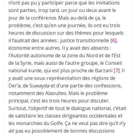
n’ont pas pu y participer parce que les invitations
sont parties, trop tard, un jour ou deux avant le
jour de la conférence. Mais au-delà de ça, le
problème, c’est qu’en une journée, ils ont eu trois
heures de discussion sur des thèmes pour lesquels
il faudrait des années : justice transitionnelle
[6]
,
économie entre autres. Il y avait des absents :
l’Autorité autonome de la zone du Nord et de l’Est
de la Syrie, mais aussi de l’autre groupe, le Conseil
national kurde, qui est plus proche de Barzani
[7]
. Il
y avait une sous-représentation des régions de
Der’a, de Suwayda et d’une partie des confessions,
notamment des Alaouites. Mais le problème
principal, c’est les trois heures pour discuter.
Surtout, l’objectif de tout le dialogue national, c’était
de satisfaire les classes dirigeantes occidentales et
les monarchies du Golfe. Ça ne veut pas dire qu’il n’y
ait pas eu possiblement de bonnes discussions