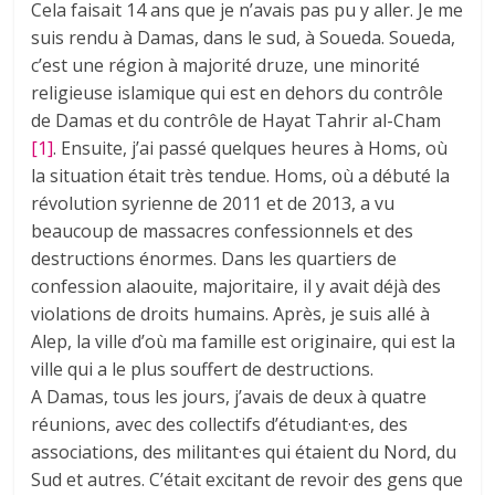
Cela faisait 14 ans que je n’avais pas pu y aller. Je me
suis rendu à Damas, dans le sud, à Soueda. Soueda,
c’est une région à majorité druze, une minorité
religieuse islamique qui est en dehors du contrôle
de Damas et du contrôle de Hayat Tahrir al-Cham
[1]
. Ensuite, j’ai passé quelques heures à Homs, où
la situation était très tendue. Homs, où a débuté la
révolution syrienne de 2011 et de 2013, a vu
beaucoup de massacres confessionnels et des
destructions énormes. Dans les quartiers de
confession alaouite, majoritaire, il y avait déjà des
violations de droits humains. Après, je suis allé à
Alep, la ville d’où ma famille est originaire, qui est la
ville qui a le plus souffert de destructions.
A Damas, tous les jours, j’avais de deux à quatre
réunions, avec des collectifs d’étudiant·es, des
associations, des militant·es qui étaient du Nord, du
Sud et autres. C’était excitant de revoir des gens que