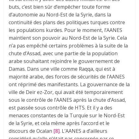
buts, c’est bien sûr d’empêcher toute forme
d’autonomie au Nord-Est de la Syrie, dans la
continuité des plans des politiques turques contre
les populations kurdes. Pour le moment, l’AANES
maintient son pouvoir au Nord-Est de la Syrie. Cela
n’a pas empêché certains problèmes à la suite de la
chute d’Assad, avec une partie de la population
arabe souhaitant rejoindre le gouvernement de
Damas. Dans une ville comme Raqqa, qui est à
majorité arabe, des forces de sécurités de l’AANES
ont réprimé des manifestants. La gouvernance de la
ville de Deir ez-Zor, qui avait été temporairement
sous le contrôle de l’AANES après la chute d’Assad,
est passée sous contrôle de HTS. Et il y a des
menaces constantes de la Turquie sur le Nord-Est
de la Syrie, et cela même après l’accord et le
discours de Ocalan
[8]
. L’AANES a d’ailleurs
considéré qu’elle n’était pas concernée par ce