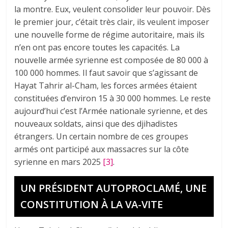
la montre. Eux, veulent consolider leur pouvoir. Dès
le premier jour, c’était très clair, ils veulent imposer
une nouvelle forme de régime autoritaire, mais ils
n’en ont pas encore toutes les capacités. La
nouvelle armée syrienne est composée de 80 000 à
100 000 hommes. Il faut savoir que s’agissant de
Hayat Tahrir al-Cham, les forces armées étaient
constituées d’environ 15 à 30 000 hommes. Le reste
aujourd’hui c’est l’Armée nationale syrienne, et des
nouveaux soldats, ainsi que des djihadistes
étrangers. Un certain nombre de ces groupes
armés ont participé aux massacres sur la côte
syrienne en mars 2025
[3]
.
UN PRÉSIDENT AUTOPROCLAMÉ, UNE
CONSTITUTION À LA VA-VITE