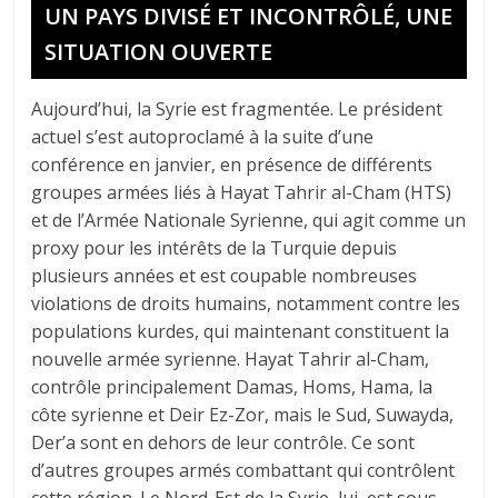
UN PAYS DIVISÉ ET INCONTRÔLÉ, UNE
SITUATION OUVERTE
Aujourd’hui, la Syrie est fragmentée. Le président
actuel s’est autoproclamé à la suite d’une
conférence en janvier, en présence de différents
groupes armées liés à Hayat Tahrir al-Cham (HTS)
et de l’Armée Nationale Syrienne, qui agit comme un
proxy pour les intérêts de la Turquie depuis
plusieurs années et est coupable nombreuses
violations de droits humains, notamment contre les
populations kurdes, qui maintenant constituent la
nouvelle armée syrienne. Hayat Tahrir al-Cham,
contrôle principalement Damas, Homs, Hama, la
côte syrienne et Deir Ez-Zor, mais le Sud, Suwayda,
Der’a sont en dehors de leur contrôle. Ce sont
d’autres groupes armés combattant qui contrôlent
cette région. Le Nord-Est de la Syrie, lui, est sous