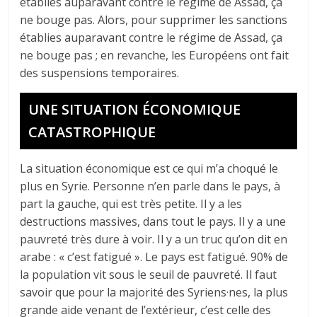
établies auparavant contre le régime de Assad, ça
ne bouge pas. Alors, pour supprimer les sanctions
établies auparavant contre le régime de Assad, ça
ne bouge pas ; en revanche, les Européens ont fait
des suspensions temporaires.
UNE SITUATION ÉCONOMIQUE
CATASTROPHIQUE
La situation économique est ce qui m’a choqué le
plus en Syrie. Personne n’en parle dans le pays, à
part la gauche, qui est très petite. Il y a les
destructions massives, dans tout le pays. Il y a une
pauvreté très dure à voir. Il y a un truc qu’on dit en
arabe : « c’est fatigué ». Le pays est fatigué. 90% de
la population vit sous le seuil de pauvreté. Il faut
savoir que pour la majorité des Syriens·nes, la plus
grande aide venant de l’extérieur, c’est celle des