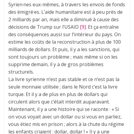
Syrien·nes eux-mêmes, à travers les envois de fonds
des émigré·es. L’aide humanitaire est à peu près de
2 milliards par an, mais elle a diminué à cause des
décisions de Trump sur l’USAID
[9]
. Et ça entraîne
des conséquences aussi sur l’intérieur du pays. On
estime les coûts de la reconstruction à plus de 100
milliards de dollars. Et puis, il y a les sanctions, qui
sont toujours un problème ; mais même si on les
supprime demain, il y a de gros problèmes
structurels.
La livre syrienne n’est pas stable et ce n’est pas la
seule monnaie utilisée ; dans le Nord c’est la livre
turque. Et il y a de plus en plus de dollars qui
circulent alors que c’était interdit auparavant.
Maintenant, il y a une histoire qui se raconte : « Si
on vous voyait avec un dollar ou si vous en parliez,
vous étiez mis en prison ; alors à la chute du régime
les enfants criaient : dollar, dollar ! » Il y a une