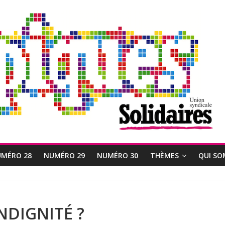
MÉRO 28
NUMÉRO 29
NUMÉRO 30
THÈMES
QUI SO
INDIGNITÉ ?