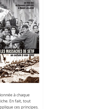
ntionnée à chaque
tiche. En fait, tout
pplique ces principes.