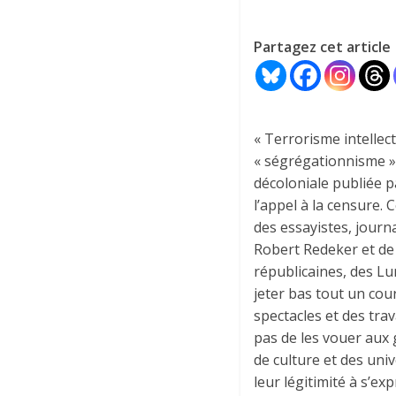
Partagez cet article
« Terrorisme intellect
« ségrégationnisme » …
décoloniale publiée 
l’appel à la censure. 
des essayistes, journa
Robert Redeker et de 
républicaines, des Lu
jeter bas tout un cou
spectacles et des tra
pas de les vouer aux g
de culture et des univ
leur légitimité à s’ex