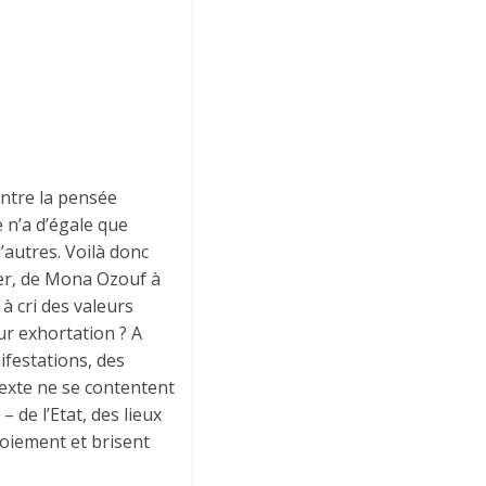
ontre la pensée
e n’a d’égale que
’autres. Voilà donc
nter, de Mona Ozouf à
à cri des valeurs
ur exhortation ? A
ifestations, des
texte ne se contentent
 de l’Etat, des lieux
ploiement et brisent