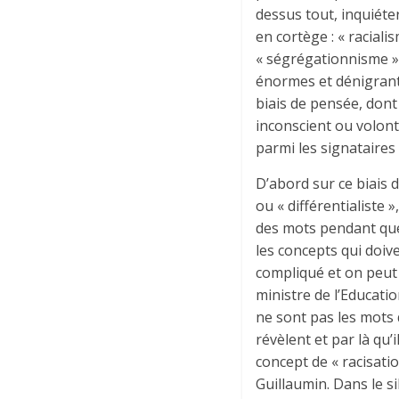
dessus tout, inquiéter
en cortège : « racialis
« ségrégationnisme »
énormes et dénigrants
biais de pensée, dont 
inconscient ou volonta
parmi les signataires
D’abord sur ce biais 
ou « différentialiste 
des mots pendant que 
les concepts qui doive
compliqué et on peut 
ministre de l’Educati
ne sont pas les mots q
révèlent et par là qu’i
concept de « racisatio
Guillaumin. Dans le si