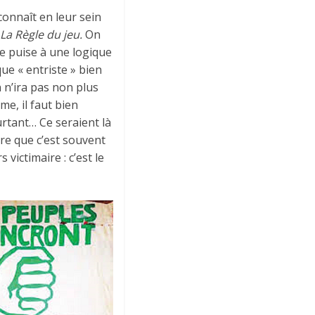
onnaît en leur sein
La Règle du jeu.
On
te puise à une logique
e « entriste » bien
 n’ira pas non plus
e, il faut bien
urtant… Ce seraient là
re que c’est souvent
victimaire : c’est le