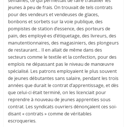
semaines, ce qui permettait de faire travailler les
jeunes à peu de frais. On trouvait de tels contrats
pour des vendeurs et vendeuses de glaces,
bonbons et sorbets sur la voie publique, des
pompistes de station d’essence, des porteurs de
pain, des employé∙es d’étiquetage, des livreurs, des
manutentionnaires, des magasiniers, des plongeurs
de restaurant… Il en allait de même dans des
secteurs comme le textile et la confection, pour des
emplois ne dépassant pas le niveau de manœuvre
spécialisé. Les patrons employaient le plus souvent
de jeunes débutantes sans salaire, pendant les trois
années que durait le contrat d’apprentissage, et dès
que celui-ci était terminé, on les licenciait pour
reprendre à nouveau de jeunes apprenties sous
contrat. Les syndicats ouvriers dénonçaient ces soi-
disant « contrats » comme de véritables
escroqueries.