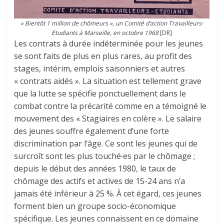
« Bientôt 1 million de chômeurs », un Comité d’action Travailleurs-
Etudiants à Marseille, en octobre 1968
[DR]
Les contrats à durée indéterminée pour les jeunes
se sont faits de plus en plus rares, au profit des
stages, intérim, emplois saisonniers et autres
« contrats aidés ». La situation est tellement grave
que la lutte se spécifie ponctuellement dans le
combat contre la précarité comme en a témoigné le
mouvement des « Stagiaires en colère ». Le salaire
des jeunes souffre également d’une forte
discrimination par l’âge. Ce sont les jeunes qui de
surcroît sont les plus touché∙es par le chômage ;
depuis le début des années 1980, le taux de
chômage des actifs et actives de 15-24 ans n’a
jamais été inférieur à 25 %. À cet égard, ces jeunes
forment bien un groupe socio-économique
spécifique. Les jeunes connaissent en ce domaine