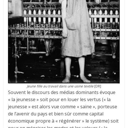
Jeune fille au travail dans une usine textile
[DR]
Souvent le discours des médias dominants évoque
« la jeunesse » soit pour en louer les vertus (« la
jeunesse » est alors vue comme « saine », porteuse
de l’avenir du pays et bien sûr comme capital
économique propre à « régénérer » le système) soit
pour en mépriser les modes et les valeurs (« la