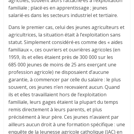
agricoles, souvent alors rattaché∙es à l’exploitation
familiale ; placé∙es en apprentissage ; jeunes
salarié∙es dans les secteurs industriel et tertiaire.
Dans le premier cas, celui des jeunes agriculteurs et
agricultrices, la situation était à l’exploitation sans
statut. Simplement considéré∙es comme des « aides
familiaux », ces ouvriers et ouvrières agricoles (en
1959, ils et elles étaient près de 300 000 sur les
685 000 jeunes de moins de 25 ans exerçant une
profession agricole) ne disposaient d’aucune
garantie, à commencer par celle du salaire : le plus
souvent, ces jeunes n’en recevaient aucun. Quand
ils et elles travaillaient hors de l’exploitation
familiale, leurs gages étaient la plupart du temps
remis directement à leurs parents, et plus
précisément à leur père. Ces jeunes n’avaient par
ailleurs aucun droit à une formation spécifique : une
enquête de la Jeunesse agricole catholique (JAC) en