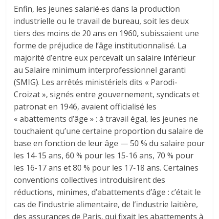
Enfin, les jeunes salarié∙es dans la production
industrielle ou le travail de bureau, soit les deux
tiers des moins de 20 ans en 1960, subissaient une
forme de préjudice de l’âge institutionnalisé. La
majorité d’entre eux percevait un salaire inférieur
au Salaire minimum interprofessionnel garanti
(SMIG). Les arrêtés ministériels dits « Parodi-
Croizat », signés entre gouvernement, syndicats et
patronat en 1946, avaient officialisé les
« abattements d’âge » : à travail égal, les jeunes ne
touchaient qu’une certaine proportion du salaire de
base en fonction de leur âge — 50 % du salaire pour
les 14-15 ans, 60 % pour les 15-16 ans, 70 % pour
les 16-17 ans et 80 % pour les 17-18 ans. Certaines
conventions collectives introduisirent des
réductions, minimes, d’abattements d’âge : c’était le
cas de l’industrie alimentaire, de l’industrie laitière,
des assurances de Paris, qui fixait les abattements à