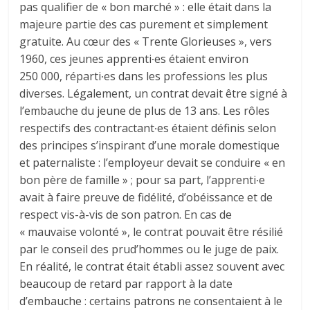
pas qualifier de « bon marché » : elle était dans la
majeure partie des cas purement et simplement
gratuite. Au cœur des « Trente Glorieuses », vers
1960, ces jeunes apprenti∙es étaient environ
250 000, réparti∙es dans les professions les plus
diverses. Légalement, un contrat devait être signé à
l’embauche du jeune de plus de 13 ans. Les rôles
respectifs des contractant∙es étaient définis selon
des principes s’inspirant d’une morale domestique
et paternaliste : l’employeur devait se conduire « en
bon père de famille » ; pour sa part, l’apprenti∙e
avait à faire preuve de fidélité, d’obéissance et de
respect vis-à-vis de son patron. En cas de
« mauvaise volonté », le contrat pouvait être résilié
par le conseil des prud’hommes ou le juge de paix.
En réalité, le contrat était établi assez souvent avec
beaucoup de retard par rapport à la date
d’embauche : certains patrons ne consentaient à le