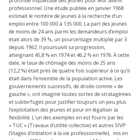
profonde inquiétude des jeunes pour leur avenir
professionnel. Une étude publiée en janvier 1968
estimait le nombre de jeunes à la recherche d’un
emploi entre 100 000 à 135 000. La part des jeunes
de moins de 24 ans parmi les demandeurs d’emploi
était alors de 39 %, un pourcentage multiplié par 3
depuis 1962. Il poursuivit sa progression,
atteignant 45,8 % en 1974 et 46,2 % en 1976. À cette
date, le taux de chômage des moins de 25 ans
(12,2 %) était près de quatre fois supérieur à ce qu’il
était dans l’ensemble de la population active. Les
gouvernements successifs, de droite comme « de
gauche », ont imaginé toutes sortes de stratagèmes
et subterfuges pour justifier toujours un peu plus
l’exploitation des jeunes et pour en légaliser la
flexibilité. L’un des exemples en est fourni par les
« TUC » (Travaux d’utilité collective) et autres SIVP
(Stages d’initiation à la vie professionnelle), mis en