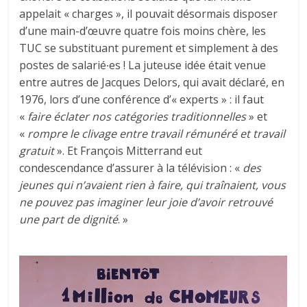
appelait « charges », il pouvait désormais disposer
d’une main-d’œuvre quatre fois moins chère, les
TUC se substituant purement et simplement à des
postes de salarié∙es ! La juteuse idée était venue
entre autres de Jacques Delors, qui avait déclaré, en
1976, lors d’une conférence d’« experts » : il faut
«
faire éclater nos catégories traditionnelles
» et
«
rompre le clivage entre travail rémunéré et travail
gratuit
». Et François Mitterrand eut
condescendance d’assurer à la télévision : «
des
jeunes qui n’avaient rien à faire, qui traînaient, vous
ne pouvez pas imaginer leur joie d’avoir retrouvé
une part de dignité
. »