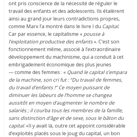
ont pris conscience de la nécessité de réguler le
travail des enfants et des adolescents. Ils étalèrent
ainsi au grand jour leurs contradictions propres,
comme Marx l’a montré dans le livre I du
Capital.
Car par essence, le capitalisme «
pousse à
l’exploitation productive des enfants
». C’est son
fonctionnement même, associé à l’extraordinaire
développement du machinisme, qui a conduit à cet
embrigadement économique des plus jeunes
— comme des femmes : «
Quand le capital s’empara
de la machine, son cri fut : “Du travail de femmes,
du travail d’enfants !” Ce moyen puissant de
diminuer les labeurs de l’homme se changea
aussitôt en moyen d’augmenter le nombre de
salariés ; il courba tous les membres de la famille,
sans distinction d’âge et de sexe, sous le bâton du
capital
. »Il y avait là, outre cet appoint considérable
d’exploités placés sous le joug du capital, un bon