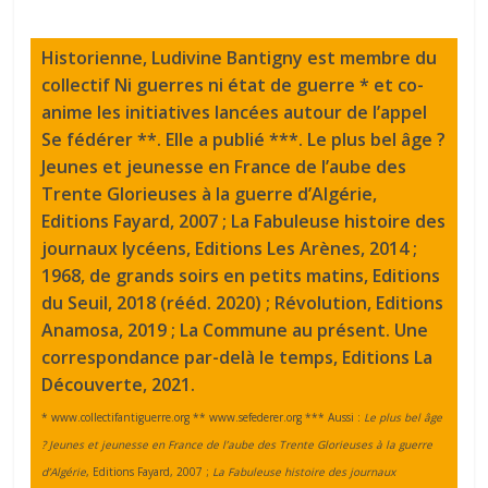
Historienne, Ludivine Bantigny est membre du
collectif Ni guerres ni état de guerre * et co-
anime les initiatives lancées autour de l’appel
Se fédérer **. Elle a publié ***. Le plus bel âge ?
Jeunes et jeunesse en France de l’aube des
Trente Glorieuses à la guerre d’Algérie,
Editions Fayard, 2007 ; La Fabuleuse histoire des
journaux lycéens, Editions Les Arènes, 2014 ;
1968, de grands soirs en petits matins, Editions
du Seuil, 2018 (rééd. 2020) ; Révolution, Editions
Anamosa, 2019 ; La Commune au présent. Une
correspondance par-delà le temps, Editions La
Découverte, 2021.
* www.collectifantiguerre.org ** www.sefederer.org *** Aussi :
Le plus bel âge
? Jeunes et jeunesse en France de l’aube des Trente Glorieuses à la guerre
d’Algérie
, Editions Fayard, 2007 ;
La Fabuleuse histoire des journaux