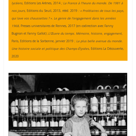
lycéens,
Editions Les Arènes, 2014
;
La France à l’heure du monde. De 1981 à
nos jours,
Editions du Seuil, 2013, rééd. 2019
:
« Prolétaires de tous les pays,
qui lave vos chaussettes ? ». Le genre de l’engagement dans les années
1968
, Presses universitaires de Rennes, 2017 (en codirection avec Fanny
Bugnon et Fanny Gallot) ;
L’Œuvre du temps. Mémoire, histoire, engagement,
Paris, Editions de la Sorbonne, janvier 2019 ;
La plus belle avenue du monde.
Une histoire sociale et politique des Champs-Élysées
, Editions La Découverte,
2020