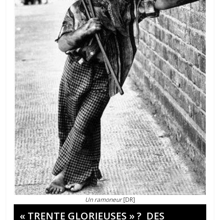
Un ramoneur
[DR]
« TRENTE GLORIEUSES » ? DES