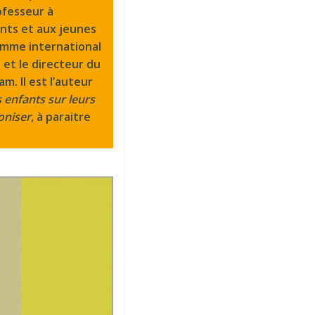
ofesseur à
ants et aux jeunes
amme international
n et le directeur du
. Il est l’auteur
s enfants sur leurs
oniser
, à paraitre