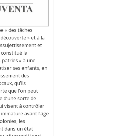
ée » des tâches
 découverte » et à la
’assujettissement et
 constitué la
 patries » à une
atiser ses enfants, en
ttissement des
caux, qu’ils
rte que l’on peut
e d’une sorte de
i visent à contrôler
e immature avant l’âge
olonies, les
t dans un état