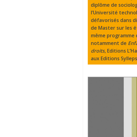
diplôme de sociolog
l’Université techno
défavorisés dans d
de Master sur les ét
même programme de 
notamment de
Enfa
droits
, Editions L’
aux Editions Sylleps