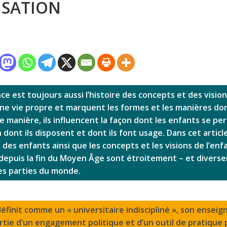
SATION
nce est toujours aussi l’histoire des concepts et des vision
ne vie propre et marquent les formes et les manières don
 manière, ils influencent la façon dont les enfants se per
n dont ils disposent et dont ils font usage. Dans cet articl
e des enfants ainsi que les concepts et les visions de l’enf
epuis la fin du Moyen Âge sont étroitement – et diversem
es parties du monde.
éfinit comme un « universitaire indiscipliné », son ensei
tie d’un engagement politique et d’un outil de pratique 