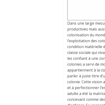
Dans une large mesure
productives mais auss
colonisation du monde 
l’exploitation des col
condition matérielle 
classe sociale qui viv
les confiant à une zo
colonies a servi de mo
appartiennent à la cl
parler à juste titre 
colonie. Cette vision
et à perfectionner l’
adulte a été la matri
concevant comme des 