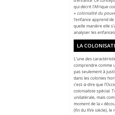
d’enfance. Ce concept
qui décrit l’Afrique 
«
colonialité du pouv
l’enfance apprend de 
quelle manière elle s
analyser les enfances
LA COLONISAT
L’une des caractéris
comprendre comme un é
pas seulement à justif
dans les colonies hors
c’est-à-dire que l’Occ
colonialiste spécial.
unilatérale, mais comm
moment de la « décou
(fin du XVe siècle), 