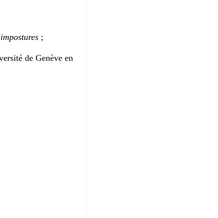
impostures
;
iversité de Genève en