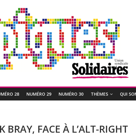
MÉRO 28
NUMÉRO 29
NUMÉRO 30
THÈMES
QUI SO
 BRAY, FACE À L’ALT-RIGHT