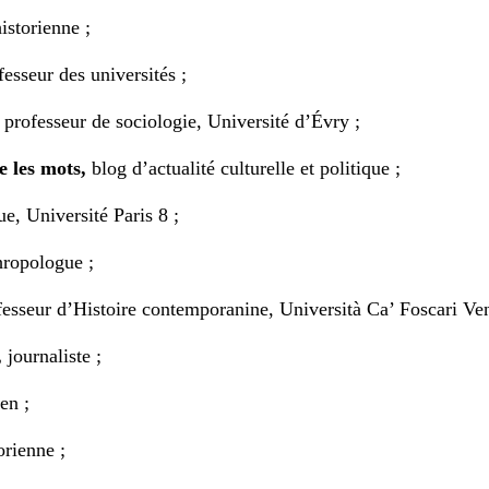
istorienne ;
esseur des universités ;
professeur de sociologie, Université d’Évry ;
re les mots,
blog d’actualité culturelle et politique ;
e, Université Paris 8 ;
hropologue ;
esseur d’Histoire contemporanine, Università Ca’ Foscari Ven
,
journaliste ;
en ;
orienne ;