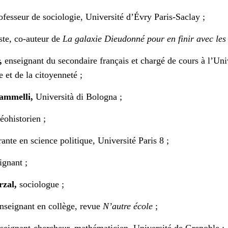
fesseur de sociologie, Université d’Évry Paris-Saclay ;
ste, co-auteur de
La
galaxie
Dieudonné
pour
en
finir
avec
les
,
enseignant du secondaire français et chargé de cours à l’Un
e et de la citoyenneté ;
ammelli,
Università di Bologna ;
éohistorien ;
ante en science politique, Université Paris 8 ;
ignant ;
zal,
sociologue ;
nseignant en collège, revue
N’autre école
;