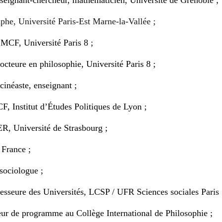
seignant-chercheur, mathématicien, Université de Grenoble ;
phe, Université Paris-Est Marne-la-Vallée
;
,
MCF,
Université Paris 8 ;
octeure en philosophie, Université Paris 8 ;
cinéaste, enseignant ;
F, Institut d’Études Politiques de Lyon ;
, Université de Strasbourg ;
 France ;
sociologue
;
esseure des Universités, LCSP / UFR Sciences sociales Paris 
eur de programme au Collège International de Philosophie ;