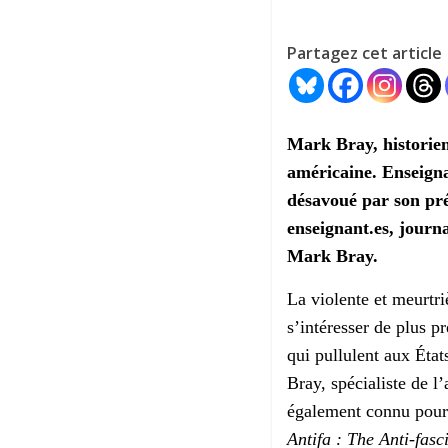
Partagez cet article
Mark Bray, historien
américaine. Enseigna
désavoué par son prés
enseignant.es, journa
Mark Bray.
La violente et meurtri
s’intéresser de plus p
qui pullulent aux État
Bray, spécialiste de l
également connu pour
Antifa : The Anti-fasc