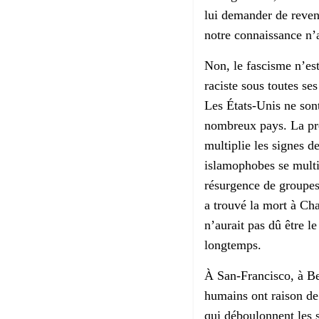
lui demander de reven
notre connaissance n’a
Non, le fascisme n’es
raciste sous toutes se
Les États-Unis ne son
nombreux pays. La pr
multiplie les signes d
islamophobes se multi
résurgence de groupes
a trouvé la mort à Char
n’aurait pas dû être le
longtemps.
À San-Francisco, à Ber
humains ont raison de 
qui déboulonnent les 