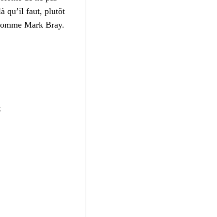
 qu’il faut, plutôt
ns comme Mark Bray.
;