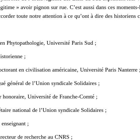
égitime » avoir pignon sur rue. C’est aussi dans ces moments-là
ccorder toute notre attention à ce qu’ont à dire des historie
 Phytopathologie, Université Paris Sud ;
istorienne ;
ctorant en civilisation américaine, Université Paris Nanterre 
ué général de l’Union syndicale Solidaires ;
r honoraire, Université de Franche-Comté ;
taire national de l’Union syndicale Solidaires ;
enseignant ;
recteur de recherche au CNRS ;