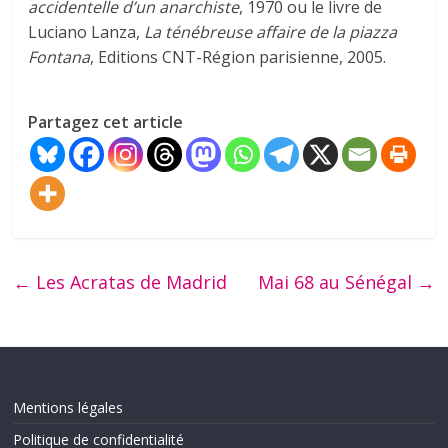
accidentelle d’un anarchiste
, 1970 ou le livre de
Luciano Lanza,
La ténébreuse affaire de la piazza
Fontana
, Editions CNT-Région parisienne, 2005.
Partagez cet article
←
Les Acratas de Madrid
Mai 68 au Sénégal
→
Mentions légales
Politique de confidentialité