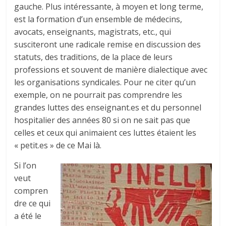
gauche. Plus intéressante, à moyen et long terme,
est la formation d’un ensemble de médecins,
avocats, enseignants, magistrats, etc., qui
susciteront une radicale remise en discussion des
statuts, des traditions, de la place de leurs
professions et souvent de manière dialectique avec
les organisations syndicales. Pour ne citer qu’un
exemple, on ne pourrait pas comprendre les
grandes luttes des enseignant.es et du personnel
hospitalier des années 80 si on ne sait pas que
celles et ceux qui animaient ces luttes étaient les
« petit.es » de ce Mai là.
Si l’on
veut
compren
dre ce qui
a été le