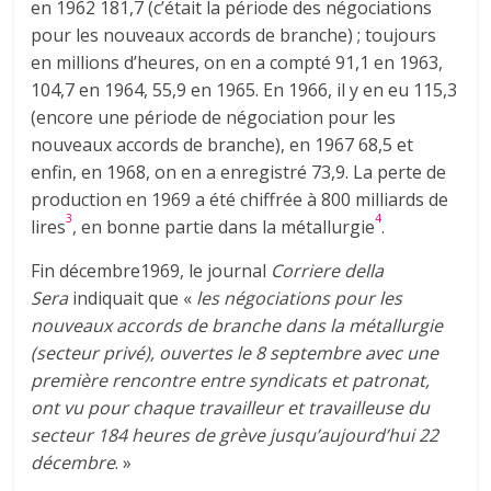
en 1962 181,7 (c’était la période des négociations
pour les nouveaux accords de branche) ; toujours
en millions d’heures, on en a compté 91,1 en 1963,
104,7 en 1964, 55,9 en 1965. En 1966, il y en eu 115,3
(encore une période de négociation pour les
nouveaux accords de branche), en 1967 68,5 et
enfin, en 1968, on en a enregistré 73,9. La perte de
production en 1969 a été chiffrée à 800 milliards de
3
4
lires
, en bonne partie dans la métallurgie
.
Fin décembre1969, le journal
Corriere della
Sera
indiquait que «
les négociations pour les
nouveaux accords de branche dans la métallurgie
(secteur privé), ouvertes le 8 septembre avec une
première rencontre entre syndicats et patronat,
ont vu pour chaque travailleur et travailleuse du
secteur 184 heures de grève jusqu’aujourd’hui 22
décembre
. »