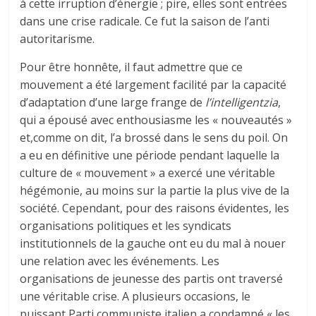
à cette irruption d’énergie ; pire, elles sont entrées
dans une crise radicale. Ce fut la saison de l’anti
autoritarisme.
Pour être honnête, il faut admettre que ce
mouvement a été largement facilité par la capacité
d’adaptation d’une large frange de
l’intelligentzia
,
qui a épousé avec enthousiasme les « nouveautés »
et,comme on dit, l’a brossé dans le sens du poil. On
a eu en définitive une période pendant laquelle la
culture de « mouvement » a exercé une véritable
hégémonie, au moins sur la partie la plus vive de la
société. Cependant, pour des raisons évidentes, les
organisations politiques et les syndicats
institutionnels de la gauche ont eu du mal à nouer
une relation avec les événements. Les
organisations de jeunesse des partis ont traversé
une véritable crise. A plusieurs occasions, le
puissant Parti communiste italien a condamné « les