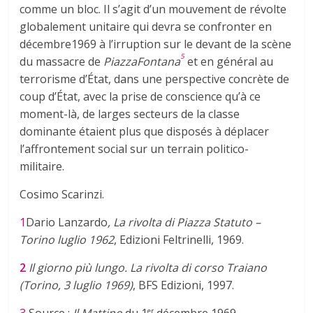
comme un bloc. Il s’agit d’un mouvement de révolte
globalement unitaire qui devra se confronter en
décembre1969 à l’irruption sur le devant de la scène
5
du massacre de
PiazzaFontana
et en général au
terrorisme d’État, dans une perspective concrète de
coup d’État, avec la prise de conscience qu’à ce
moment-là, de larges secteurs de la classe
dominante étaient plus que disposés à déplacer
l’affrontement social sur un terrain politico-
militaire.
Cosimo Scarinzi.
1
Dario Lanzardo
, La rivolta di Piazza Statuto –
Torino luglio 1962
, Edizioni Feltrinelli, 1969.
2
Il giorno più lungo. La rivolta di corso Traiano
(Torino, 3 luglio 1969)
, BFS Edizioni, 1997.
er