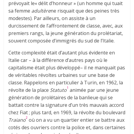
prévoyait le« délit d’honneur » (un homme qui tuait
sa femme
adultère
ne risquait que des peines très
modestes). Par ailleurs, on assiste à un
durcissement de l’affrontement de classe, avec, aux
premiers rangs, la jeune génération du prolétariat,
souvent composée d’immigrés du sud de l’Italie.
Cette complexité était d’autant plus évidente en
Italie car – à la différence d’autres pays où le
capitalisme était plus développé– il ne manquait pas
de véritables révoltes urbaines sur une base de
classe. Rappelons en particulier à Turin, en 1962, la
1
révolte de la place
Statuto
animée par une jeune
génération de prolétaires de la banlieue qui se
battait contre la signature d’un très mauvais accord
chez Fiat ; plus tard, en 1969, la révolte du boulevard
2
Traiano
où on a vu un quartier entier se battre aux
cotés des ouvriers contre la police et, dans certaines