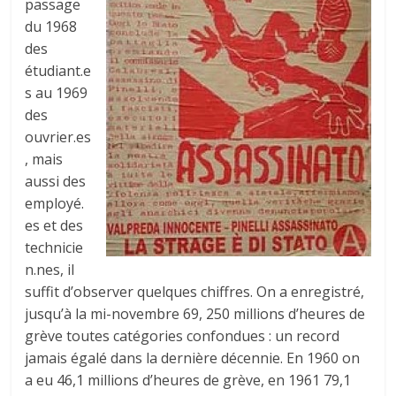
passage
du 1968
des
étudiant.e
s au 1969
des
ouvrier.es
, mais
aussi des
employé.
es et des
technicie
n.nes, il
suffit d’observer quelques chiffres. On a enregistré,
jusqu’à la mi-novembre 69, 250 millions d’heures de
grève toutes catégories confondues : un record
jamais égalé dans la dernière décennie. En 1960 on
a eu 46,1 millions d’heures de grève, en 1961 79,1