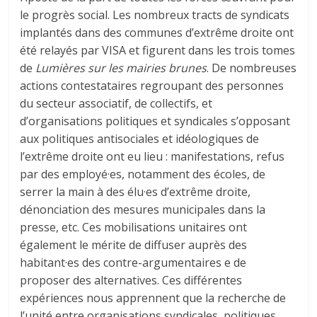
le progrès social. Les nombreux tracts de syndicats
implantés dans des communes d’extrême droite ont
été relayés par VISA et figurent dans les trois tomes
de
Lumières sur les mairies brunes
. De nombreuses
actions contestataires regroupant des personnes
du secteur associatif, de collectifs, et
d’organisations politiques et syndicales s’opposant
aux politiques antisociales et idéologiques de
l’extrême droite ont eu lieu : manifestations, refus
par des employé·es, notamment des écoles, de
serrer la main à des élu·es d’extrême droite,
dénonciation des mesures municipales dans la
presse, etc. Ces mobilisations unitaires ont
également le mérite de diffuser auprès des
habitant·es des contre-argumentaires e de
proposer des alternatives. Ces différentes
expériences nous apprennent que la recherche de
l’unité entre organisations syndicales, politiques,