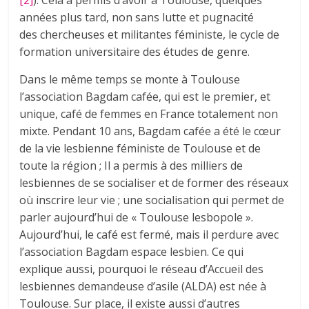
[2]
). Cela a permis d’avoir à Toulouse, quelques
années plus tard, non sans lutte et pugnacité
des chercheuses et militantes féministe, le cycle de
formation universitaire des études de genre.
Dans le même temps se monte à Toulouse
l’association Bagdam cafée, qui est le premier, et
unique, café de femmes en France totalement non
mixte. Pendant 10 ans, Bagdam cafée a été le cœur
de la vie lesbienne féministe de Toulouse et de
toute la région ; Il a permis à des milliers de
lesbiennes de se socialiser et de former des réseaux
où inscrire leur vie ; une socialisation qui permet de
parler aujourd’hui de « Toulouse lesbopole ».
Aujourd’hui, le café est fermé, mais il perdure avec
l’association Bagdam espace lesbien. Ce qui
explique aussi, pourquoi le réseau d’Accueil des
lesbiennes demandeuse d’asile (ALDA) est née à
Toulouse. Sur place, il existe aussi d’autres