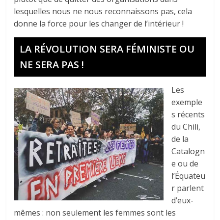
lesquelles nous ne nous reconnaissons pas, cela
donne la force pour les changer de l’intérieur !
LA RÉVOLUTION SERA FÉMINISTE OU
NE SERA PAS !
Les
exemple
s récents
du Chili,
de la
Catalogn
e ou de
l’Équateu
r parlent
d’eux-
mêmes : non seulement les femmes sont les