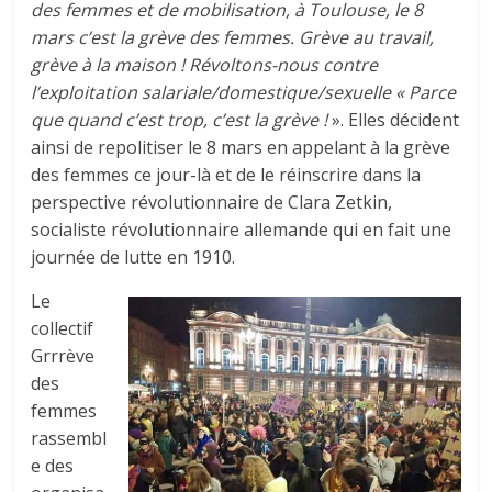
des femmes et de mobilisation, à Toulouse, le 8
mars c’est la grève des femmes. Grève au travail,
grève à la maison ! Révoltons-nous contre
l’exploitation salariale/domestique/sexuelle « Parce
que quand c’est trop, c’est la grève !
». Elles décident
ainsi de repolitiser le 8 mars en appelant à la grève
des femmes ce jour-là et de le réinscrire dans la
perspective révolutionnaire de Clara Zetkin,
socialiste révolutionnaire allemande qui en fait une
journée de lutte en 1910.
Le
collectif
Grrrève
des
femmes
rassembl
e des