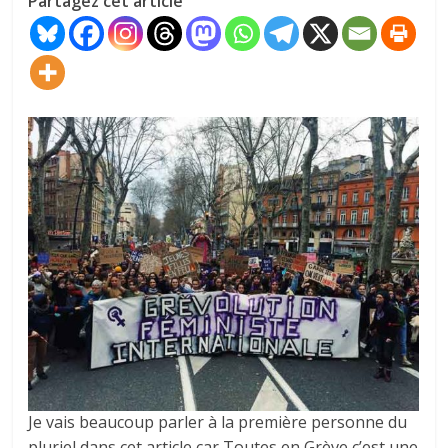
Partagez cet article
Je vais beaucoup parler à la première personne du
pluriel dans cet article car Toutes en Grève c’est une