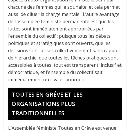
chacune des femmes qui le souhaite, et cela permet
aussi de diluer la charge mentale. L’autre avantage
de l’assemblée féministe permanente est que les
luttes sont immédiatement appropriées par
l’ensemble du collectif : puisque tous les débats
politiques et stratégiques sont ouverts, que les
décisions sont prises collectivement et sans rapport
de hiérarchie, que toutes les tâches pratiques sont
accessibles à toutes, tout est transparent, inclusif et
démocratique, et l’ensemble du collectif sait
immédiatement où il va et pourquoi.
TOUTES EN GRÉVE ET LES
ORGANISATIONS PLUS
TRADITIONNELLES
L’Assemblée féministe Toutes en Grève est venue