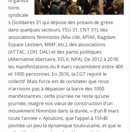
organisa
tions
syndicale
s (Solidaires 31 qui dépose des préavis de grève
dans quelques secteurs, FSU 31, CNT 31), des
associations féministes (Mix-cité, APIAF, Bagdam
Espace Lesbien, MMF, etc.), des associations
(ATTAC, LDH, DAL) et des partis politiques
(Alternative libertaire, EELV, NPA). De 2012 à 2018,
les manifestations du 8 mars rassemblent entre 400
et 1000 personnes. En 2016, la CGT rejoint le
collectif. Mais force est de constater que nous
n’arrivons pas à dépasser la barre des 1000
manifestant·es ; cette journée ne reste qu’une
journée, malgré nos vœux de construction d’un
mouvement féministe dans la durée, « d’un 8 mars
toute l’année ». Ajoutons, que l’appel à 15h40
plombe un peu la dynamique toulousaine, et que le