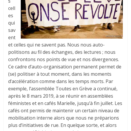
s
cell
es
qui
sav
ent
et celles qui ne savent pas. Nous nous auto-
politisons au fil des échanges, des lectures ; nous
confrontons nos points de vue et nos divergences.
Ce cadre d’auto-organisation permanent permet de
(se) politiser à tout moment, dans les moments
d’accélération comme dans les temps morts. Par
exemple, l’assemblée Toutes en Grève a continué,
après le 8 mars 2019, à se réunir en assemblées
féministes et en cafés Marielle, jusqu’à fin juillet. Les
cafés ont permis de maintenir un certain niveau de
mobilisation interne alors que nous ne préparions
plus d’initiatives de rue. En quelque sorte, et alors