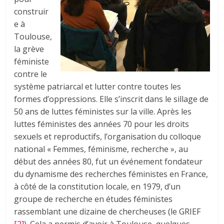
construir
e à
Toulouse,
la grève
féministe
contre le
système patriarcal et lutter contre toutes les
formes d’oppressions. Elle s’inscrit dans le sillage de
50 ans de luttes féministes sur la ville. Après les
luttes féministes des années 70 pour les droits
sexuels et reproductifs, l’organisation du colloque
national « Femmes, féminisme, recherche », au
début des années 80, fut un événement fondateur
du dynamisme des recherches féministes en France,
à côté de la constitution locale, en 1979, d’un
groupe de recherche en études féministes
rassemblant une dizaine de chercheuses (le GRIEF