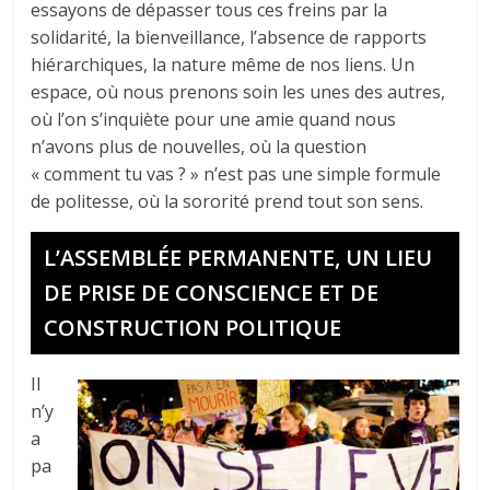
essayons de dépasser tous ces freins par la
solidarité, la bienveillance, l’absence de rapports
hiérarchiques, la nature même de nos liens. Un
espace, où nous prenons soin les unes des autres,
où l’on s’inquiète pour une amie quand nous
n’avons plus de nouvelles, où la question
« comment tu vas ? » n’est pas une simple formule
de politesse, où la sororité prend tout son sens.
L’ASSEMBLÉE PERMANENTE, UN LIEU
DE PRISE DE CONSCIENCE ET DE
CONSTRUCTION POLITIQUE
Il
n’y
a
pa