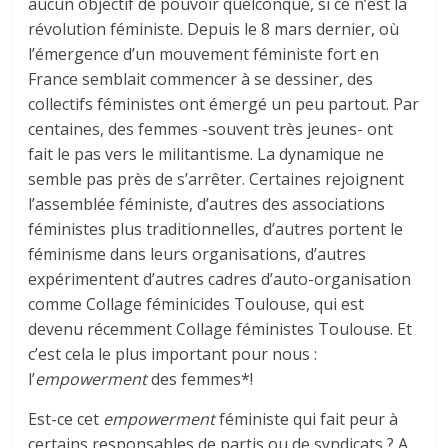
aucun objectif de pouvoir quelconque, si ce n’est la
révolution féministe. Depuis le 8 mars dernier, où
l’émergence d’un mouvement féministe fort en
France semblait commencer à se dessiner, des
collectifs féministes ont émergé un peu partout. Par
centaines, des femmes -souvent très jeunes- ont
fait le pas vers le militantisme. La dynamique ne
semble pas près de s’arrêter. Certaines rejoignent
l’assemblée féministe, d’autres des associations
féministes plus traditionnelles, d’autres portent le
féminisme dans leurs organisations, d’autres
expérimentent d’autres cadres d’auto-organisation
comme Collage féminicides Toulouse, qui est
devenu récemment Collage féministes Toulouse. Et
c’est cela le plus important pour nous :
l’
empowerment
des femmes*!
Est-ce cet
empowerment
féministe qui fait peur à
certains responsables de partis ou de syndicats ? A