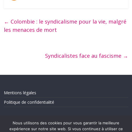
←
Colombie : le syndicalisme pour la vie, malgré
les menaces de mort
Syndicalistes face au fascisme
→
Mentions légales
Politique de confidentialité
Nous utilisons des cookies pour vous garantir la meilleure
expérience sur notre site web. Si vous continuez à utiliser ce