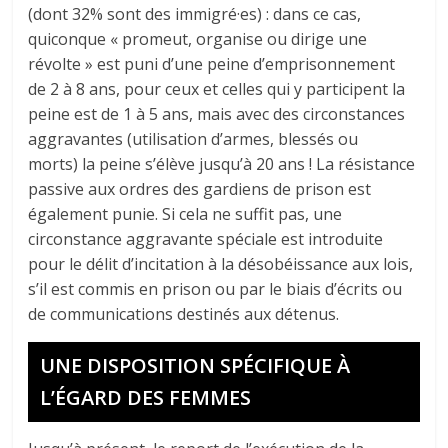
(dont 32% sont des immigré·es) : dans ce cas,
quiconque « promeut, organise ou dirige une
révolte » est puni d’une peine d’emprisonnement
de 2 à 8 ans, pour ceux et celles qui y participent la
peine est de 1 à 5 ans, mais avec des circonstances
aggravantes (utilisation d’armes, blessés ou
morts) la peine s’élève jusqu’à 20 ans ! La résistance
passive aux ordres des gardiens de prison est
également punie. Si cela ne suffit pas, une
circonstance aggravante spéciale est introduite
pour le délit d’incitation à la désobéissance aux lois,
s’il est commis en prison ou par le biais d’écrits ou
de communications destinés aux détenus.
UNE DISPOSITION SPÉCIFIQUE À
L’ÉGARD DES FEMMES