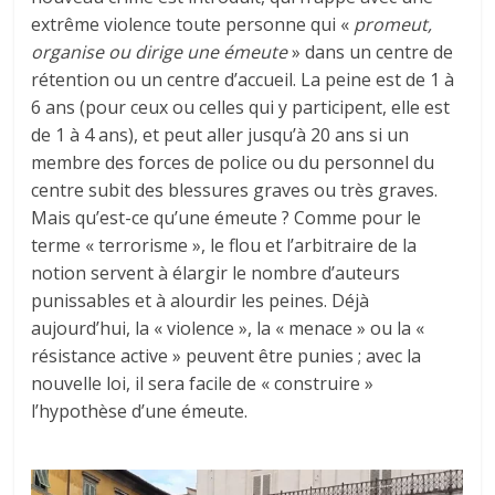
extrême violence toute personne qui «
promeut,
organise ou dirige une émeute
» dans un centre de
rétention ou un centre d’accueil. La peine est de 1 à
6 ans (pour ceux ou celles qui y participent, elle est
de 1 à 4 ans), et peut aller jusqu’à 20 ans si un
membre des forces de police ou du personnel du
centre subit des blessures graves ou très graves.
Mais qu’est-ce qu’une émeute ? Comme pour le
terme « terrorisme », le flou et l’arbitraire de la
notion servent à élargir le nombre d’auteurs
punissables et à alourdir les peines. Déjà
aujourd’hui, la « violence », la « menace » ou la «
résistance active » peuvent être punies ; avec la
nouvelle loi, il sera facile de « construire »
l’hypothèse d’une émeute.