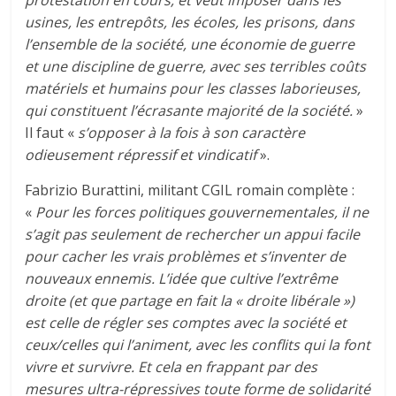
usines, les entrepôts, les écoles, les prisons, dans
l’ensemble de la société, une économie de guerre
et une discipline de guerre, avec ses terribles coûts
matériels et humains pour les classes laborieuses,
qui constituent l’écrasante majorité de la société.
»
Il faut «
s’opposer à la fois à son caractère
odieusement répressif et vindicatif
».
Fabrizio Burattini, militant CGIL romain complète :
«
Pour les forces politiques gouvernementales, il ne
s’agit pas seulement de rechercher un appui facile
pour cacher les vrais problèmes et s’inventer de
nouveaux ennemis. L’idée que cultive l’extrême
droite (et que partage en fait la « droite libérale »)
est celle de régler ses comptes avec la société et
ceux/celles qui l’animent, avec les conflits qui la font
vivre et survivre. Et cela en frappant par des
mesures ultra-répressives toute forme de solidarité