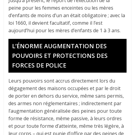
Jusqu’à présent, le report de l’exécution de la
peine pour les femmes enceintes ou les mères
d’enfants de moins d’un an était obligatoire ; avec la
loi 1660, il devient facultatif, comme il l’est
aujourd’hui pour les mères d’enfants de 1 à 3 ans.
L’ÉNORME AUGMENTATION DES
POUVOIRS ET PROTECTIONS DES
FORCES DE POLICE
Leurs pouvoirs sont accrus directement lors du
dégagement des maisons occupées et par le droit
de porter en dehors du service, même sans permis,
des armes non réglementaires ; indirectement par
l’augmentation généralisée des peines pour toute
forme de résistance, même passive, à leurs ordres
et pour toute forme d’atteinte, même très légère, à
leur corps – qui est punie d’office par des peines de