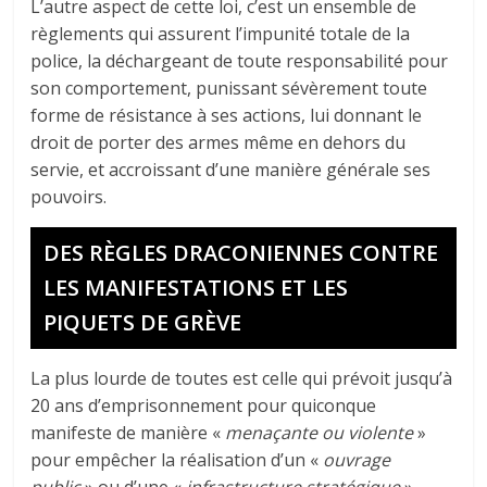
L’autre aspect de cette loi, c’est un ensemble de
règlements qui assurent l’impunité totale de la
police, la déchargeant de toute responsabilité pour
son comportement, punissant sévèrement toute
forme de résistance à ses actions, lui donnant le
droit de porter des armes même en dehors du
servie, et accroissant d’une manière générale ses
pouvoirs.
DES RÈGLES DRACONIENNES CONTRE
LES MANIFESTATIONS ET LES
PIQUETS DE GRÈVE
La plus lourde de toutes est celle qui prévoit jusqu’à
20 ans d’emprisonnement pour quiconque
manifeste de manière «
menaçante ou violente
»
pour empêcher la réalisation d’un «
ouvrage
public
» ou d’une «
infrastructure stratégique
»