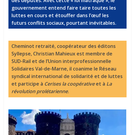
des députés. Avec cette « loi matraque », le
gouvernement entend faire taire toutes les
luttes en cours et étouffer dans l’œuf les
futurs conflits sociaux, pourtant inévitables.
Cheminot retraité, coopérateur des éditons
Syllepse, Christian Mahieux est membre de
SUD-Rail et de l’Union interprofessionnelle
Solidaires Val-de-Marne, il coanime le Réseau
syndical international de solidarité et de luttes
et participe à
Cerises la coopérative
et à
La
révolution prolétarienne
.