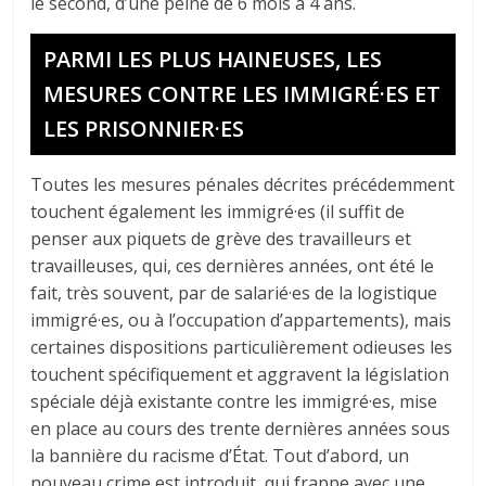
le second, d’une peine de 6 mois à 4 ans.
PARMI LES PLUS HAINEUSES, LES
MESURES CONTRE LES IMMIGRÉ·ES ET
LES PRISONNIER·ES
Toutes les mesures pénales décrites précédemment
touchent également les immigré·es (il suffit de
penser aux piquets de grève des travailleurs et
travailleuses, qui, ces dernières années, ont été le
fait, très souvent, par de salarié·es de la logistique
immigré·es, ou à l’occupation d’appartements), mais
certaines dispositions particulièrement odieuses les
touchent spécifiquement et aggravent la législation
spéciale déjà existante contre les immigré·es, mise
en place au cours des trente dernières années sous
la bannière du racisme d’État. Tout d’abord, un
nouveau crime est introduit, qui frappe avec une