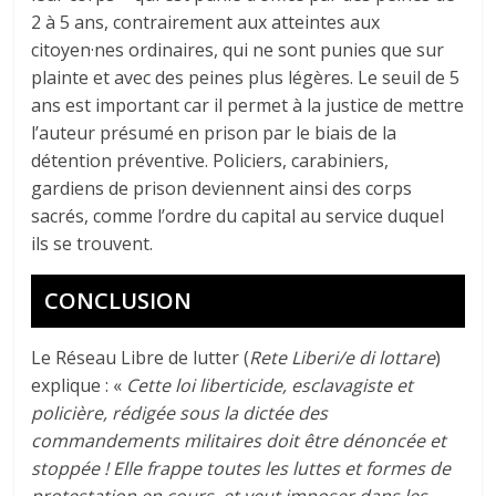
2 à 5 ans, contrairement aux atteintes aux
citoyen·nes ordinaires, qui ne sont punies que sur
plainte et avec des peines plus légères. Le seuil de 5
ans est important car il permet à la justice de mettre
l’auteur présumé en prison par le biais de la
détention préventive. Policiers, carabiniers,
gardiens de prison deviennent ainsi des corps
sacrés, comme l’ordre du capital au service duquel
ils se trouvent.
CONCLUSION
Le Réseau Libre de lutter (
Rete Liberi/e di lottare
)
explique : «
Cette loi liberticide, esclavagiste et
policière, rédigée sous la dictée des
commandements militaires doit être dénoncée et
stoppée ! Elle frappe toutes les luttes et formes de
protestation en cours, et veut imposer dans les