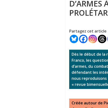
D’ARMES 
PROLÉTAR
Partagez cet article
Dès le début de la r
Franco, les questio
d’armes, du combat 
défendant les intér
nous reproduisons 
« revue bimensuelle
Créée autour de Pi