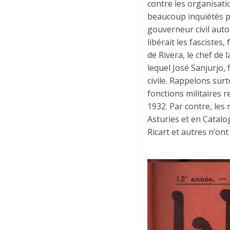
contre les organisati
beaucoup inquiétés pa
gouverneur civil autor
libérait les fasciste
de Rivera, le chef de
lequel José Sanjurjo,
civile. Rappelons sur
fonctions militaires 
1932. Par contre, les 
Asturies et en Catal
Ricart et autres n’on