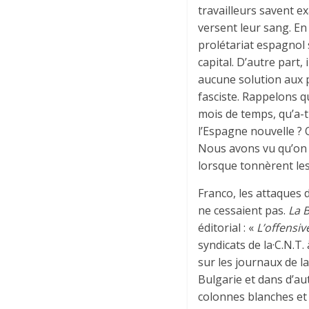
travailleurs savent ex
versent leur sang. En
prolétariat espagnol 
capital. D’autre part
aucune solution aux p
fasciste. Rappelons q
mois de temps, qu’a-t-
l’Espagne nouvelle ? 
Nous avons vu qu’on 
lorsque tonnèrent les 
Franco, les attaques 
ne cessaient pas.
La B
éditorial : «
L’offensi
syndicats de la·C.N.T. 
sur les journaux de 
Bulgarie et dans d’au
colonnes blanches et 