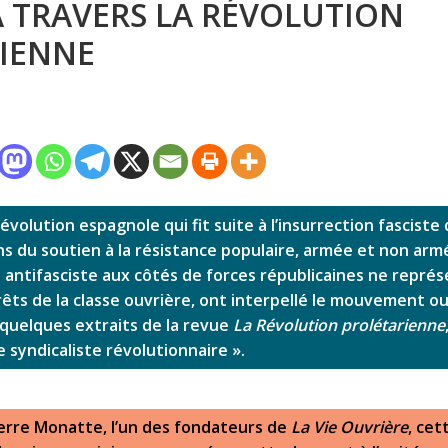
À TRAVERS LA RÉVOLUTION
IENNE
évolution espagnole qui fit suite à l’insurrection fasciste 
ns du soutien à la résistance populaire, armée et non armée
antifasciste aux côtés de forces républicaines ne représ
êts de la classe ouvrière, ont interpellé le mouvement ouv
quelques extraits de la revue
La Révolution prolétarienne
 syndicaliste révolutionnaire ».
erre Monatte, l’un des fondateurs de
La Vie Ouvrière
, cet