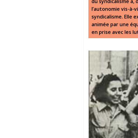
du syndicalisme a, 
l’autonomie vis-à-v
syndicalisme. Elle 
animée par une équi
en prise avec les lu