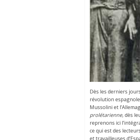
Dès les derniers jours
révolution espagnole,
Mussolini et l’Allemag
prolétarienne
, dès l
reprenons ici l’intégra
ce qui est des lecteur
et travailleuses d’Es