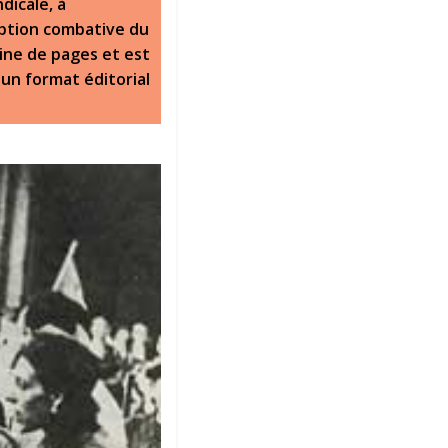
dicale, à
ception combative du
aine de pages et est
un format éditorial