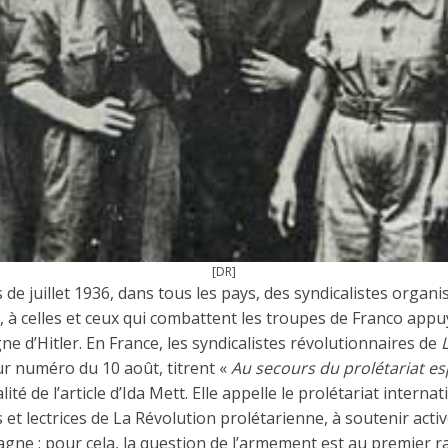
[DR]
 de juillet 1936, dans tous les pays, des syndicalistes organis
 à celles et ceux qui combattent les troupes de Franco appuyé
ne d’Hitler. En France, les syndicalistes révolutionnaires de
eur numéro du 10 août, titrent «
Au secours du prolétariat e
lité de l’article d’Ida Mett. Elle appelle le prolétariat interna
s et lectrices de La Révolution prolétarienne, à soutenir acti
pagne ; pour cela, la question de l’armement est au premier 