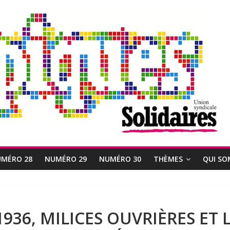
MÉRO 28
NUMÉRO 29
NUMÉRO 30
THÈMES
QUI SO
936, MILICES OUVRIÈRES ET 