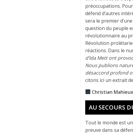
préoccupations. Pour 
défend d’autres inté
sera le premier d’une 
question du peuple e
révolutionnaire au pro
Révolution prolétari
réactions. Dans le nu
d’Ida Mett ont provo
Nous publions naturel
désaccord profond ou 
citons ici un extrait 
Christian Mahieu
AU SECOURS D
Tout le monde est una
preuve dans sa défens