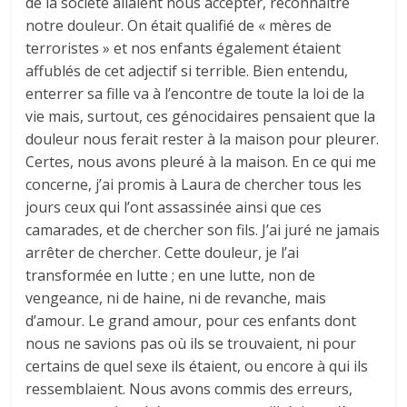
de la société allaient nous accepter, reconnaitre
notre douleur. On était qualifié de « mères de
terroristes » et nos enfants également étaient
affublés de cet adjectif si terrible. Bien entendu,
enterrer sa fille va à l’encontre de toute la loi de la
vie mais, surtout, ces génocidaires pensaient que la
douleur nous ferait rester à la maison pour pleurer.
Certes, nous avons pleuré à la maison. En ce qui me
concerne, j’ai promis à Laura de chercher tous les
jours ceux qui l’ont assassinée ainsi que ces
camarades, et de chercher son fils. J’ai juré ne jamais
arrêter de chercher. Cette douleur, je l’ai
transformée en lutte ; en une lutte, non de
vengeance, ni de haine, ni de revanche, mais
d’amour. Le grand amour, pour ces enfants dont
nous ne savions pas où ils se trouvaient, ni pour
certains de quel sexe ils étaient, ou encore à qui ils
ressemblaient. Nous avons commis des erreurs,