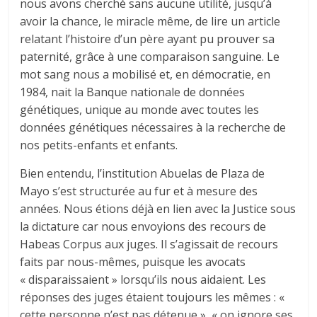
nous avons cherché sans aucune utilité, jusqu’à
avoir la chance, le miracle même, de lire un article
relatant l’histoire d’un père ayant pu prouver sa
paternité, grâce à une comparaison sanguine. Le
mot sang nous a mobilisé et, en démocratie, en
1984, nait la Banque nationale de données
génétiques, unique au monde avec toutes les
données génétiques nécessaires à la recherche de
nos petits-enfants et enfants.
Bien entendu, l’institution Abuelas de Plaza de
Mayo s’est structurée au fur et à mesure des
années. Nous étions déjà en lien avec la Justice sous
la dictature car nous envoyions des recours de
Habeas Corpus aux juges. Il s’agissait de recours
faits par nous-mêmes, puisque les avocats
« disparaissaient » lorsqu’ils nous aidaient. Les
réponses des juges étaient toujours les mêmes : «
cette personne n’est pas détenue », « on ignore ses