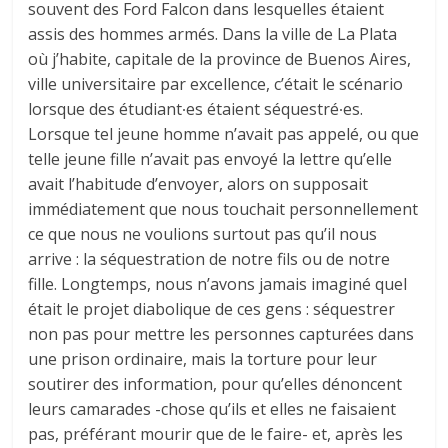
souvent des Ford Falcon dans lesquelles étaient
assis des hommes armés. Dans la ville de La Plata
où j’habite, capitale de la province de Buenos Aires,
ville universitaire par excellence, c’était le scénario
lorsque des étudiant∙es étaient séquestré∙es.
Lorsque tel jeune homme n’avait pas appelé, ou que
telle jeune fille n’avait pas envoyé la lettre qu’elle
avait l’habitude d’envoyer, alors on supposait
immédiatement que nous touchait personnellement
ce que nous ne voulions surtout pas qu’il nous
arrive : la séquestration de notre fils ou de notre
fille. Longtemps, nous n’avons jamais imaginé quel
était le projet diabolique de ces gens : séquestrer
non pas pour mettre les personnes capturées dans
une prison ordinaire, mais la torture pour leur
soutirer des information, pour qu’elles dénoncent
leurs camarades -chose qu’ils et elles ne faisaient
pas, préférant mourir que de le faire- et, après les