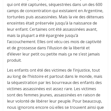
qui ont été capturées, séquestrées dans un des 600
camps de concentration qui existaient en Argentine,
torturées puis assassinées. Mais la vie des détenues
enceintes était préservée jusqu’à la naissance de
leur enfant. Certaines ont été assassinées avant,
mais la plupart a été épargnée jusqu’à
l’accouchement. Elles ont vécu ces mois de captivité
et de grossesse dans l’illusion de la liberté et
d’élever leur petit ou petite mais ça ne s’est jamais
produit.
Les enfants ont été des victimes de l’injustice, tout
au long de l’histoire et partout dans le monde, mais
la séquestration par les bourreaux des enfants des
victimes assassinées est assez rare. Les victimes
sont des femmes jeunes, assassinées en raison de
leur volonté de libérer leur peuple. Pour beaucoup,
nous ignorons encore où elles se trouvent ainsi que