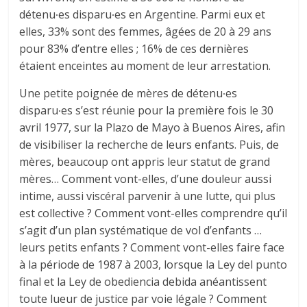
détenu∙es disparu∙es en Argentine. Parmi eux et
elles, 33% sont des femmes, âgées de 20 à 29 ans
pour 83% d’entre elles ; 16% de ces dernières
étaient enceintes au moment de leur arrestation.
Une petite poignée de mères de détenu∙es
disparu∙es s’est réunie pour la première fois le 30
avril 1977, sur la Plazo de Mayo à Buenos Aires, afin
de visibiliser la recherche de leurs enfants. Puis, de
mères, beaucoup ont appris leur statut de grand
mères… Comment vont-elles, d’une douleur aussi
intime, aussi viscéral parvenir à une lutte, qui plus
est collective ? Comment vont-elles comprendre qu’il
s’agit d’un plan systématique de vol d’enfants …
leurs petits enfants ? Comment vont-elles faire face
à la période de 1987 à 2003, lorsque la Ley del punto
final et la Ley de obediencia debida anéantissent
toute lueur de justice par voie légale ? Comment