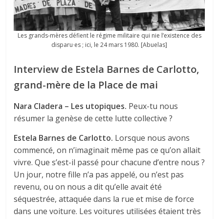
Les grands-mères défient le régime militaire qui nie l’existence des
disparu∙es ; ici, le 24 mars 1980. [Abuelas]
Interview de Estela Barnes de Carlotto,
grand-mère de la Place de mai
Nara Cladera – Les utopiques.
Peux-tu nous
résumer la genèse de cette lutte collective ?
Estela Barnes de Carlotto.
Lorsque nous avons
commencé, on n’imaginait même pas ce qu’on allait
vivre. Que s’est-il passé pour chacune d’entre nous ?
Un jour, notre fille n’a pas appelé, ou n’est pas
revenu, ou on nous a dit qu’elle avait été
séquestrée, attaquée dans la rue et mise de force
dans une voiture. Les voitures utilisées étaient très