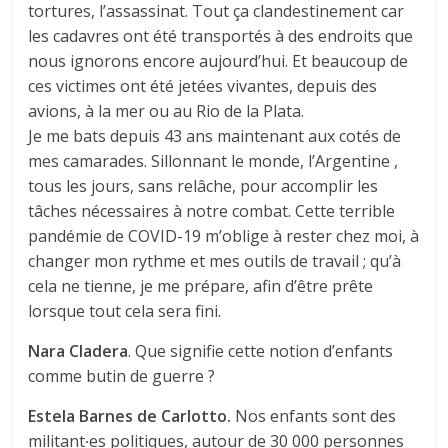
tortures, l’assassinat. Tout ça clandestinement car
les cadavres ont été transportés à des endroits que
nous ignorons encore aujourd’hui. Et beaucoup de
ces victimes ont été jetées vivantes, depuis des
avions, à la mer ou au Rio de la Plata.
Je me bats depuis 43 ans maintenant aux cotés de
mes camarades. Sillonnant le monde, l’Argentine ,
tous les jours, sans relâche, pour accomplir les
tâches nécessaires à notre combat. Cette terrible
pandémie de COVID-19 m’oblige à rester chez moi, à
changer mon rythme et mes outils de travail ; qu’à
cela ne tienne, je me prépare, afin d’être prête
lorsque tout cela sera fini.
Nara
Cladera
. Que signifie cette notion d’enfants
comme butin de guerre ?
Estela Barnes de Carlotto.
Nos enfants sont des
militant∙es politiques, autour de 30 000 personnes