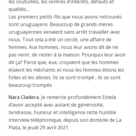
les coutumes, les centres d’intérêts, défauts et
qualités…
Les premiers petits-fils que nous avons retrouvés
sont uruguayens. Beaucoup de grands-mères
uruguayennes venaient sans arrêt travailler avec
nous. Tout cela a été un cercle, une affaire de
femmes. Aux hommes, nous leur avons dit de ne
pas venir, de rester à la maison. Pourquoi leur avoir
dit ça? Parce que, eux, croyaient que les hommes
étaient les méchants et nous les femmes étions les
folles et les idiotes. Ils se sont trompé , ils se sont
beaucoup trompés.
Nara
Cladera
. Je remercie profondément Estela
d’avoir accepté avec autant de générosité,
tendresse, humour et intelligence cette humble
interview téléphonique, depuis son domicile de La
Plata, le jeudi 29 avril 2021.