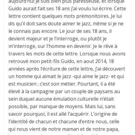
aujourd’hui je suis bien plus paresseuse, et lorsque
Guido aurait fait ses 18 ans j’ai voulu lui écrire. Cette
lettre contient quelques mots prémonitoires. Je lui
dis qu’il doit sans doute aimer le jazz, même si je ne
le connais pas encore. Le jour de ses 18 ans, il
devient majeur et je l’interroge, ou plutôt je
m’interroge, sur l’homme en devenir. Je le rêve à
travers les mots de cette lettre. Lorsque nous avons
retrouvé mon petit-fils Guido, en aout 2014, 18
années après l’écriture de cette lettre, j’ai découvert
un homme qui aimait le jazz -qui aime le jazz- et qui
est musicien ; c’est son métier. Pourtant, il a été
élevé à la campagne par un couple de paysans au
sein duquel aucune émulation culturelle n’était
possible, par manque de moyens. Mais lui, sans
savoir pourquoi, il est allé l’acquérir. L’origine de
l’identité de chacun et chacune d’entre nous, celle
qui nous vient de notre maman et de notre papa,