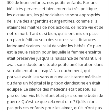
300 de leurs enfants, nos petits-enfants. Par une
idée très perverse et bien entendu très politique,
les dictateurs, les génocidaires se sont appropriés
de la vie des argentins et argentines, comme s’ils
étaient les maitres de nos actions, de notre vie et de
notre mort. Tant et si bien, qu’ils ont mis en place
un plan inédit au sein des successives dictatures
latinoaméricaines : celui de voler les bébés. Ce plan
est la seule raison pour laquelle la femme enceinte
était préservée jusqu’à la naissance de l’enfant. Elle
avait sans doute une toute petite amélioration dans
son alimentation jusqu’à l’accouchement, qui
pouvait avoir lieu sans aucune assistance médicale
ou dans un hôpital si la prison clandestine en était
équipée. Le silence des médecins était absolu au
prix de leur vie. Et l’enfant était pris comme butin de
guerre. Qu’est-ce que cela veut dire ? Qu’ils n’ont
pas pris ces enfants pour les aimer, qu’ils n’ont pas