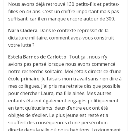
Nous avons déjà retrouvé 130 petits-fils et petites-
filles en 43 ans. C’est un chiffre important mais pas
suffisant, car il en manque encore autour de 300.
Nara
Cladera
. Dans le contexte répressif de la
dictature militaire, comment avez-vous construit
votre lutte ?
Estela Barnes de Carlotto.
Tout ça , nous n’y
avions pas pensé lorsque nous avons commencé
notre recherche solitaire. Moi j’étais directrice d’une
école primaire. Je faisais mon travail sans rien dire à
mes collègues. J’ai pris ma retraite dès que possible
pour chercher Laura, ma fille ainée. Mes autres
enfants étaient également engagés politiquement
en tant qu’étudiants, deux d’entre eux ont été
obligés de s’exiler. Le plus jeune est resté et a
souffert des conséquences d’une persécution
directe dans la ville où nous habitons. Logiquement,