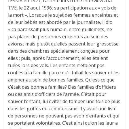
l’ESMA en 1977, raconte lors d’une interview à la
TVE, le 22 aout 1996, sa participation aux « vols de
la mort ». Lorsque le sujet des femmes enceintes et
de leur bébés est abordé par le journaliste, il dit:
« ça paraissait plus humain, entre guillemets, ne
pas placer de personnes enceintes au sein des
avions ; mais plutôt qu’elles passent leur grossesse
dans des chambres spécialement conçues pour
elles ; puis, après l’accouchement, elles étaient
tuées lors des vols. Les enfants n’étaient pas
confiés à la famille parce qu’il fallait les sauver et les
amener au sein de bonnes familles. Qu’est-ce que
c’était des bonnes familles? Des familles d’officiers
ou des amis d’officiers de l’armée. C’était pour
sauver l’enfant, lui éviter de tomber une fois de plus
dans les griffes du communisme. Il y avait une liste
de personnes ne pouvant pas avoir d’enfants et qui
se portaient volontaires. C’est ainsi qu’on les leur a