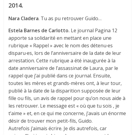
2014.
Nara
Cladera
. Tu as pu retrouver Guido…
Estela Barnes de Carlotto.
Le journal Pagina 12
apporte sa solidarité en mettant en place une
rubrique « Rappel » avec le nom des détenu∙es
disparu∙es, lors de l’anniversaire de la date de leur
arrestation. Cette rubrique a été inaugurée à la
date anniversaire de l’assassinat de Laura, par le
rappel que j’ai publié dans ce journal. Ensuite,
toutes les mères et grands-mères ont, à leur tour,
publié à la date de la disparition supposée de leur
fille ou fils, un avis de rappel pour qu’on nous aide à
les retrouver. Le message est « où que tu sois , je
t’aime » et, en ce qui me concerne, j’avais un énorme
désir de trouver mon petit-fils, Guido.
Autrefois j’aimais écrire. Je dis autrefois, car