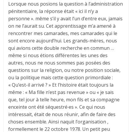
Lorsque nous posions la question à l’administration
pénitentiaire, la réponse était « ici il n’y a
personne ». même s’il y avait l’un d’entre eux, jamais
on ne l’aurait su. Cet apprentissage m’a amené à
rencontrer mes camarades, mes camarades qui le
sont encore aujourd’hui. Les grands-mères, nous
qui avions cette double recherche en commun …
même si nous étions différentes les unes des
autres, nous ne nous sommes pas posées des
questions sur la religion, ou notre position sociale,
ou la politique mais cette question primordiale :
« Qu’est-il arrivé ? » Et l’histoire était toujours la
même : « Ma fille n’est pas revenue » ou « je sais
que, tel jour à telle heure, mon fils et sa compagne
enceinte ont été séquestré∙es ». Ce qui nous
intéressait, était de nous réunir, afin de faire des
choses ensemble. Ainsi naquit l’organisation ,
formellement le 22 octobre 1978. Un petit peu