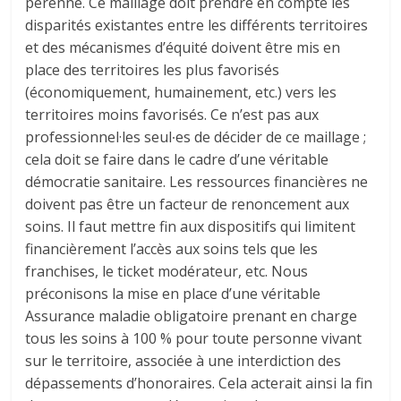
pérenne. Ce maillage doit prendre en compte les
disparités existantes entre les différents territoires
et des mécanismes d’équité doivent être mis en
place des territoires les plus favorisés
(économiquement, humainement, etc.) vers les
territoires moins favorisés. Ce n’est pas aux
professionnel·les seul∙es de décider de ce maillage ;
cela doit se faire dans le cadre d’une véritable
démocratie sanitaire. Les ressources financières ne
doivent pas être un facteur de renoncement aux
soins. Il faut mettre fin aux dispositifs qui limitent
financièrement l’accès aux soins tels que les
franchises, le ticket modérateur, etc. Nous
préconisons la mise en place d’une véritable
Assurance maladie obligatoire prenant en charge
tous les soins à 100 % pour toute personne vivant
sur le territoire, associée à une interdiction des
dépassements d’honoraires. Cela acterait ainsi la fin