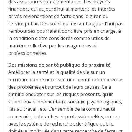
des assurances complémentaires. Les moyens
financiers qui aujourd’hui alimentent les intérêts
privés reviendraient de facto dans le giron du
service public. Des soins qui ne sont aujourd’hui pas
remboursés pourraient donc être pris en charge, à
la condition d’être considérés comme utiles de
manière collective par les usager·ères et
professionnel·les.
Des missions de santé publique de proximité
.
Améliorer la santé et la qualité de vie sur un
territoire donné nécessite une identification précise
des problèmes et surtout de leurs causes. Cela
signifie enquêter sur les risques présents, qu’ils
soient environnementaux, sociaux, psychologiques,
liés au travail, etc. L’ensemble de la communauté
concernée, habitant·es et professionnel·les, en lien
avec le système de recherche scientifique public,
doit être impliquée dans cette recherche de facteurs