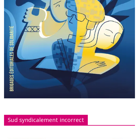
Sud syndicalement incorrect