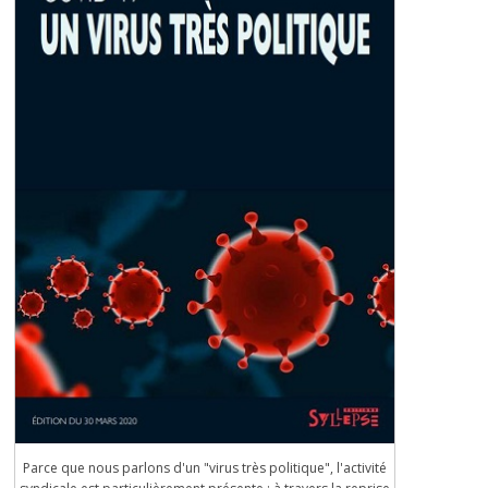
Parce que nous parlons d'un "virus très politique", l'activité