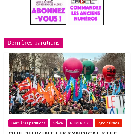
Dernières parutions
Dernières parutions
Grève
NUMÉRO 31
Syndicalisme
QUE PEUVENT LES SYNDICALISTES