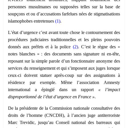
personnes musulmanes ou supposées telles sur la base de
soupçons et ou d’accusations farfelues nées de stigmatisations
islamophobes entretenues
(
1
)
.
L’état d’urgence c’est avant toute chose le contournement des
procédures judiciaires traditionnelles et les pleins pouvoirs
donnés aux préfets et à la police
(
2
)
. C’est le règne des «
notes blanches » : des documents sans signature ni en-tête,
reposant sur la simple parole d’un fonctionnaire anonyme des
services du renseignement et qui s’imposent aux juges lorsque
ceux-ci doivent statuer après-coup sur des assignations à
résidence par exemple. Même l’association Amnesty
international a épinglé dans un rapport
« l’impact
disproportionné de l’état d’urgence en France »
.
De la présidente de la Commission nationale consultative des
droits de l’homme (CNCDH), à l’ancien juge antiterroriste
Marc Trevidic, jusqu’au Conseil national des barreaux qui