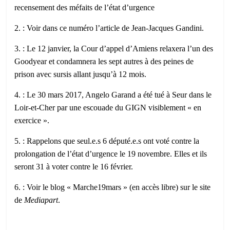
recensement des méfaits de l’état d’urgence
2. : Voir dans ce numéro l’article de Jean-Jacques Gandini.
3. : Le 12 janvier, la Cour d’appel d’Amiens relaxera l’un des
Goodyear et condamnera les sept autres à des peines de
prison avec sursis allant jusqu’à 12 mois.
4. : Le 30 mars 2017, Angelo Garand a été tué à Seur dans le
Loir-et-Cher par une escouade du GIGN visiblement « en
exercice ».
5. : Rappelons que seul.e.s 6 député.e.s ont voté contre la
prolongation de l’état d’urgence le 19 novembre. Elles et ils
seront 31 à voter contre le 16 février.
6. : Voir le blog « Marche19mars » (en accès libre) sur le site
de
Mediapart
.