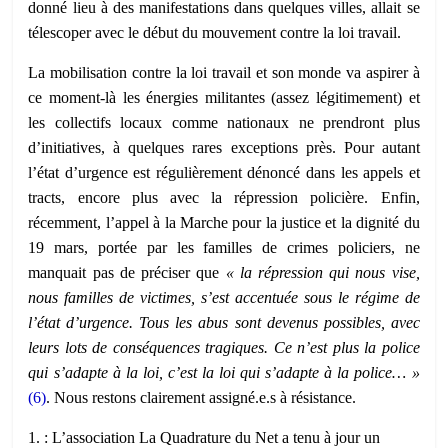
donné lieu à des manifestations dans quelques villes, allait se
télescoper avec le début du mouvement contre la loi travail.
La mobilisation contre la loi travail et son monde va aspirer à
ce moment-là les énergies militantes (assez légitimement) et
les collectifs locaux comme nationaux ne prendront plus
d’initiatives, à quelques rares exceptions près. Pour autant
l’état d’urgence est régulièrement dénoncé dans les appels et
tracts, encore plus avec la répression policière. Enfin,
récemment, l’appel à la Marche pour la justice et la dignité du
19 mars, portée par les familles de crimes policiers, ne
manquait pas de préciser que
« l
a répression qui nous vise,
nous familles de victimes, s’est accentuée sous le régime de
l’état d’urgence. Tous les abus sont devenus possibles, avec
leurs lots de conséquences tragiques.
Ce n’est plus la police
qui s’adapte à la loi, c’est la loi qui s’adapte à la police… »
(
6
)
. Nous restons clairement assigné.e.s à résistance.
1. : L’association La Quadrature du Net a tenu à jour un