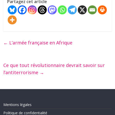
Partagez cet article
←
L’armée française en Afrique
Ce que tout révolutionnaire devrait savoir sur
l’antiterrorisme
→
Mentions légales
Politique de confidentialité