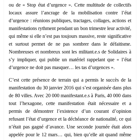
ou de « Stop état d’urgence ». Cette multitude de collectifs
locaux assure l’ancrage de la mobilisation contre l’état
d’urgence : réunions publiques, tractages, collages, actions et
manifestations rythment pendant un bon trimestre leur activité,
qui même si elle n’est pas toujours massive, reste significative
et surtout permet de ne pas sombrer dans le défaitisme.
Nombreuses et nombreux sont les militant.e.s de Solidaires à
s’y impliquer, qui publie un matériel rappelant que « l’état
d’urgence ne doit pas masquer… les tas d’urgences ».
C’est cette présence de terrain qui a permis le succès de la
manifestation du 30 janvier 2016 qui s’est organisée dans plus
de 80 villes. Avec 20 000 manifestant.e.s à Paris, 40 000 dans
tout l’hexagone, cette manifestation était nécessaire et a
permis de démontrer l’existence d’un courant d’opinion
refusant l’état d’urgence et la déchéance de nationalité, ce qui
n’était pas gagné d’avance. Une seconde journée était alors
appelée pour le 12 mars… qui, bien qu’elle ait quand même