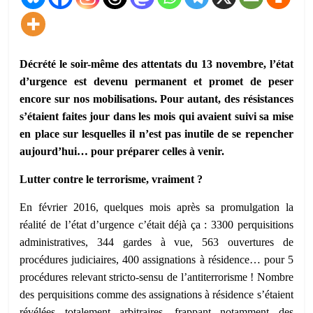
Décrété le soir-même des attentats du 13 novembre,
l’état
d’urgence est devenu permanent
et promet de peser
encore sur nos mobilisations
. Pour autant, des résistances
s’étaient fait
es
jour
dans les mois qui avaient suivi sa mise
en place
sur lesquelles il n’est pas inutile de se repencher
aujourd’hui…
pour préparer celles à venir.
Lutter contre le terrorisme, vraiment ?
En février 2016, quelques mois après sa promulgation la
réalité de l’état d’urgence c’était déjà ça : 3300 perquisitions
administratives, 344 gardes à vue, 563 ouvertures de
procédures judiciaires, 400 assignations à résidence… pour 5
procédures relevant stricto-sensu de l’antiterrorisme ! Nombre
des perquisitions comme des assignations à résidence s’étaient
révélées totalement arbitraires, frappant notamment des