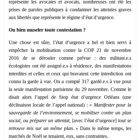
représente les avocates et avocats, nombreuses ont été les
prises de paroles publiques à condamner les atteintes graves
aux libertés que représente le régime d’état d’urgence.
Ou bien museler toute contestation ?
Une chose est sûre, l’état d’urgence a bel et bien servi à
empêcher la mobilisation contre la COP 21 de novembre
2016 de se dérouler comme prévue : des militant.e.s
écologistes ont été assigné.e.s à résidence, des manifestations
interdites et celles et ceux qui bravaient cette interdiction ont
connu la garde à vue. On a compté 317 gardé.e.s à vue pour
la seule manifestation parisienne du 29 novembre. Comme le
disait alors l’appel de Stop état d’urgence Orléans (une
déclinaison locale de l’appel national) : «
Manifester pour la
sauvegarde de l’environnement, se mobiliser contre un plan
social, ou préparer un attentat,
[avec l’état d’urgence]
tout se
retrouve
mis
sur un même plan. »
Dans le même temps, les
marchés de Noël se tenaient, eux, sans contraintes.