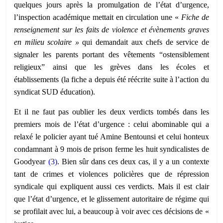
quelques jours après la promulgation de l’état d’urgence,
l’inspection académique mettait en circulation une «
Fiche de
renseignement sur les faits de violence et évènements graves
en milieu scolaire »
qui demandait aux chefs de service de
signaler les parents portant des vêtements “ostensiblement
religieux” ainsi que les grèves dans les écoles et
établissements (la fiche a depuis été réécrite suite à l’action du
syndicat SUD éducation).
Et il ne faut pas oublier les deux verdicts tombés dans les
premiers mois de l’état d’urgence : celui abominable qui a
relaxé le policier ayant tué Amine Bentounsi et celui honteux
condamnant à 9 mois de prison ferme les huit syndicalistes de
Goodyear
(3)
. Bien sûr dans ces deux cas, il y a un contexte
tant de crimes et violences policières que de répression
syndicale qui expliquent aussi ces verdicts. Mais il est clair
que l’état d’urgence, et le glissement autoritaire de régime qui
se profilait avec lui, a beaucoup à voir avec ces décisions de «