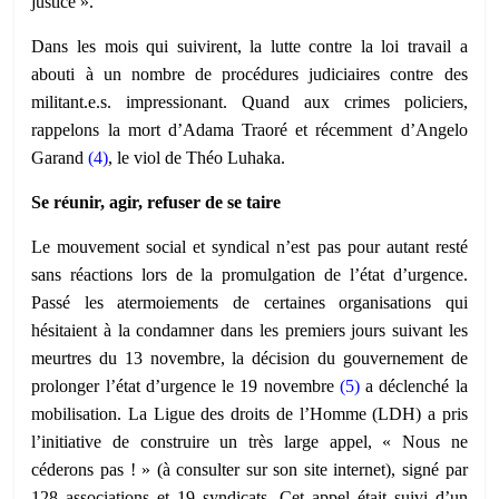
justice ».
Dans les mois qui suivirent, la lutte contre la loi travail a
abouti à un nombre de procédures judiciaires contre des
militant.e.s. impressionant. Quand aux crimes policiers,
rappelons la mort d’Adama Traoré et récemment d’Angelo
Garand
(4)
, le viol de Théo Luhaka.
Se réunir, agir, refuser de se taire
Le mouvement social et syndical n’est pas pour autant resté
sans réactions lors de la promulgation de l’état d’urgence.
Passé les atermoiements de certaines organisations qui
hésitaient à la condamner dans les premiers jours suivant les
meurtres du 13 novembre, la décision du gouvernement de
prolonger l’état d’urgence le 19 novembre
(
5
)
a déclenché la
mobilisation. La Ligue des droits de l’Homme (LDH) a pris
l’initiative de construire un très large appel, « Nous ne
céderons pas ! » (à consulter sur son site internet), signé par
128 associations et 19 syndicats. Cet appel était suivi d’un