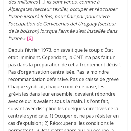
des militaires
[…]
ils sont venus, comme à
Alpargatas (secteur textile), occuper et réoccuper
l’usine jusqu’à 8 fois, pour finir par poursuivre
l’occupation de Cervecerías del Uruguay (secteur
de la boisson) lorsque l’armée s’est installée dans
l’usine
»
[6]
.
Depuis février 1973, on savait que le coup d’État
était imminent. Cependant, la CNT n’a pas fait un
pas dans la préparation de cet affrontement décisif.
Pas d’organisation centralisée. Pas la moindre
recommandation défensive. Pas de caisse de grève.
Chaque syndicat, chaque comité de base, les
grévistes dans leur ensemble, devaient répondre
avec ce qu’ils avaient sous la main. Ils l’ont fait,
suivant avec discipline les quelques directives de la
centrale syndicale. 1) Occuper et ne pas résister en
cas d’expulsion ; 2) Réoccuper si les conditions le
permettent ; 3) Pas d’étrangers au lieu occupé, à