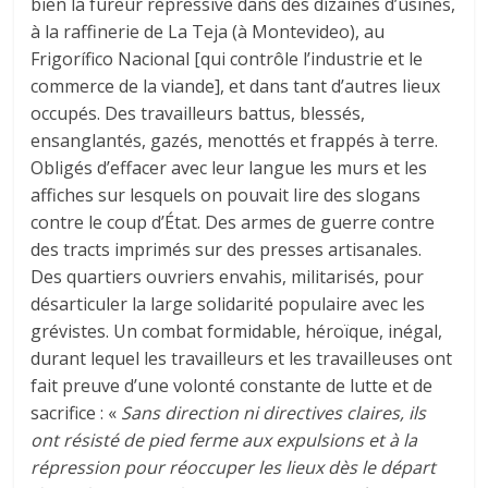
bien la fureur répressive dans des dizaines d’usines,
à la raffinerie de La Teja (à Montevideo), au
Frigorífico Nacional [qui contrôle l’industrie et le
commerce de la viande], et dans tant d’autres lieux
occupés. Des travailleurs battus, blessés,
ensanglantés, gazés, menottés et frappés à terre.
Obligés d’effacer avec leur langue les murs et les
affiches sur lesquels on pouvait lire des slogans
contre le coup d’État. Des armes de guerre contre
des tracts imprimés sur des presses artisanales.
Des quartiers ouvriers envahis, militarisés, pour
désarticuler la large solidarité populaire avec les
grévistes. Un combat formidable, héroïque, inégal,
durant lequel les travailleurs et les travailleuses ont
fait preuve d’une volonté constante de lutte et de
sacrifice : «
Sans direction ni directives claires, ils
ont résisté de pied ferme aux expulsions et à la
répression pour réoccuper les lieux dès le départ