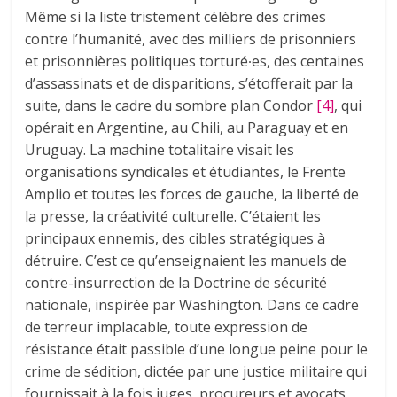
Même si la liste tristement célèbre des crimes
contre l’humanité, avec des milliers de prisonniers
et prisonnières politiques torturé∙es, des centaines
d’assassinats et de disparitions, s’étofferait par la
suite, dans le cadre du sombre plan Condor
[4]
, qui
opérait en Argentine, au Chili, au Paraguay et en
Uruguay. La machine totalitaire visait les
organisations syndicales et étudiantes, le Frente
Amplio et toutes les forces de gauche, la liberté de
la presse, la créativité culturelle. C’étaient les
principaux ennemis, des cibles stratégiques à
détruire. C’est ce qu’enseignaient les manuels de
contre-insurrection de la Doctrine de sécurité
nationale, inspirée par Washington. Dans ce cadre
de terreur implacable, toute expression de
résistance était passible d’une longue peine pour le
crime de sédition, dictée par une justice militaire qui
fournissait à la fois juges, procureurs et avocats