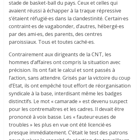
stade de basket-ball du pays. Ceux et celles qui
avaient réussi à échapper à la traque répressive
s’étaient réfugié∙es dans la clandestinité. Certain∙es
contraint∙es de vagabonder, d’autres, hébergé∙es
par des ami∙es, des parents, des centres
paroissiaux. Tous et toutes caché∙es.
Contrairement aux dirigeants de la CNT, les
hommes d’affaires ont compris la situation avec
précision. Ils ont fait le calcul et sont passés à
l’action, sans attendre. Grisés par la victoire du coup
d’Etat, ils ont empêché tout effort de réorganisation
syndicale à la base, interdisant même les badges
distinctifs. Le mot « camarade » est devenu suspect
pour les contremaîtres et les cadres. Il devait être
prononcé à voix basse. Les « fauteur·euses de
troubles » les plus en vue ont été licencié∙es
presque immédiatement. C’était le test des patrons