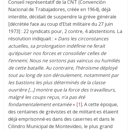
Conseil représentatif de la CNT (Convención
Nacional de Trabajadores, créée en 1964), déjà
interdite, décidait de suspendre la grève générale
[décrétée face au coup d’Etat militaire du 27 juin
1973] : 22 syndicats pour, 2 contre, 4 abstentions. La
résolution indiquait : «
Dans les circonstances
actuelles, sa prolongation indéfinie ne ferait
qu’épuiser nos forces et consolider celles de
l’ennemi. Nous ne sortons pas vaincus ou humiliés
de cette bataille. Au contraire, l’héroïsme déployé
tout au long de son déroulement, notamment par
les bastions les plus déterminés de la classe
ouvrière […] montre que la force des travailleurs,
malgré les coups reçus, n’a pas été
fondamentalement entamée
»
[1]
. A cette époque,
des centaines de grévistes et de militant∙es étaient
déjà emprisonné∙es dans des casernes et dans le
Cilindro Municipal de Montevideo, le plus grand