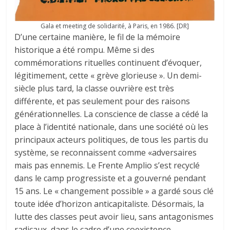
Gala et meeting de solidarité, à Paris, en 1986. [DR]
D’une certaine manière, le fil de la mémoire
historique a été rompu. Même si des
commémorations rituelles continuent d’évoquer,
légitimement, cette « grève glorieuse ». Un demi-
siècle plus tard, la classe ouvrière est très
différente, et pas seulement pour des raisons
générationnelles. La conscience de classe a cédé la
place à l’identité nationale, dans une société où les
principaux acteurs politiques, de tous les partis du
système, se reconnaissent comme «adversaires
mais pas ennemis. Le Frente Amplio s’est recyclé
dans le camp progressiste et a gouverné pendant
15 ans. Le « changement possible » a gardé sous clé
toute idée d’horizon anticapitaliste. Désormais, la
lutte des classes peut avoir lieu, sans antagonismes
radicaux, dans le cadre d’une coexistence