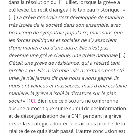
dans la résolution du 11 juillet, lorsque la grève a
été levée. Le récit changeait le tableau historique : «
[…]
La grève générale s’est développée de manière
très isolée de la société dans son ensemble, avec
beaucoup de sympathie populaire, mais sans que
les forces politiques et sociales ne s’y associent
d’une manière ou d’une autre. Elle n’est pas
devenue une grève civique, une grève nationale
[…]
C’était une grève de résistance, qui a résisté tant
qu’elle a pu. Elle a été utile, elle a certainement été
utile. Je n’ai jamais dit que nous avions gagné. Ils
nous ont vaincus et massacrés, mais d’une certaine
manière, la grève a isolé la dictature sur le plan
social
»
[10]
. Bien que ce discours ne comprenne
aucune autocritique sur le cumul de désinformation
et de désorganisation de la CNT pendant la grève,
ni sur la stratégie adoptée, il était plus proche de la
réalité de ce qui s’était passé. L’autre conclusion est