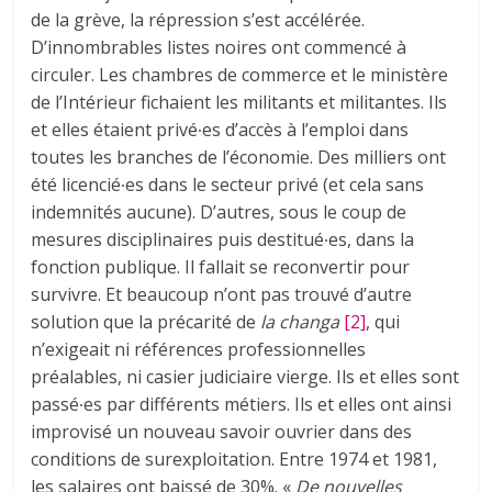
de la grève, la répression s’est accélérée.
D’innombrables listes noires ont commencé à
circuler. Les chambres de commerce et le ministère
de l’Intérieur fichaient les militants et militantes. Ils
et elles étaient privé∙es d’accès à l’emploi dans
toutes les branches de l’économie. Des milliers ont
été licencié∙es dans le secteur privé (et cela sans
indemnités aucune). D’autres, sous le coup de
mesures disciplinaires puis destitué∙es, dans la
fonction publique. Il fallait se reconvertir pour
survivre. Et beaucoup n’ont pas trouvé d’autre
solution que la précarité de
la changa
[2]
, qui
n’exigeait ni références professionnelles
préalables, ni casier judiciaire vierge. Ils et elles sont
passé∙es par différents métiers. Ils et elles ont ainsi
improvisé un nouveau savoir ouvrier dans des
conditions de surexploitation. Entre 1974 et 1981,
les salaires ont baissé de 30%. «
De nouvelles