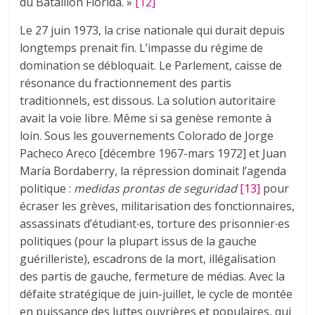
du Bataillon Florida. »
[12]
Le 27 juin 1973, la crise nationale qui durait depuis
longtemps prenait fin. L’impasse du régime de
domination se débloquait. Le Parlement, caisse de
résonance du fractionnement des partis
traditionnels, est dissous. La solution autoritaire
avait la voie libre. Même si sa genèse remonte à
loin. Sous les gouvernements Colorado de Jorge
Pacheco Areco [décembre 1967-mars 1972] et Juan
María Bordaberry, la répression dominait l’agenda
politique :
medidas prontas de seguridad
[13]
pour
écraser les grèves, militarisation des fonctionnaires,
assassinats d’étudiant∙es, torture des prisonnier∙es
politiques (pour la plupart issus de la gauche
guérilleriste), escadrons de la mort, illégalisation
des partis de gauche, fermeture de médias. Avec la
défaite stratégique de juin-juillet, le cycle de montée
en puissance des luttes ouvrières et populaires, qui