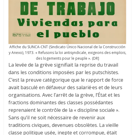
Affiche du SUNCA-CNT (Sindicato Único Nacional de la Construcción
y Anexo), 1973. « Refusons la loi antisyndicale, exigeons des emplois,
des logements pour le peuple ». (DR]
La levée de la grève signifiait la reprise du travail
dans les conditions imposées par les putschistes.
C’est la preuve catégorique que le rapport de force
avait basculé en défaveur des salarié·es et de leurs
organisations. Avec l’arrêt de la grève, l’État et les
fractions dominantes des classes possédantes
reprenaient le contrôle de la « discipline sociale ».
Sans qu’il ne soit nécessaire de revenir aux
traditions civiques, devenues obsolètes. La vieille
classe politique usée, inepte et corrompue, était