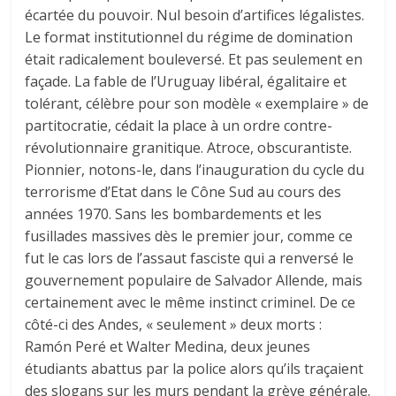
écartée du pouvoir. Nul besoin d’artifices légalistes.
Le format institutionnel du régime de domination
était radicalement bouleversé. Et pas seulement en
façade. La fable de l’Uruguay libéral, égalitaire et
tolérant, célèbre pour son modèle « exemplaire » de
partitocratie, cédait la place à un ordre contre-
révolutionnaire granitique. Atroce, obscurantiste.
Pionnier, notons-le, dans l’inauguration du cycle du
terrorisme d’Etat dans le Cône Sud au cours des
années 1970. Sans les bombardements et les
fusillades massives dès le premier jour, comme ce
fut le cas lors de l’assaut fasciste qui a renversé le
gouvernement populaire de Salvador Allende, mais
certainement avec le même instinct criminel. De ce
côté-ci des Andes, « seulement » deux morts :
Ramón Peré et Walter Medina, deux jeunes
étudiants abattus par la police alors qu’ils traçaient
des slogans sur les murs pendant la grève générale.