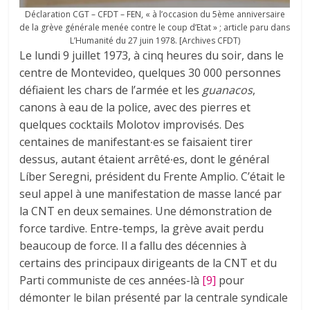
Déclaration CGT – CFDT – FEN, « à l’occasion du 5ème anniversaire
de la grève générale menée contre le coup d’Etat » ; article paru dans
L’Humanité du 27 juin 1978. [Archives CFDT)
Le lundi 9 juillet 1973, à cinq heures du soir, dans le
centre de Montevideo, quelques 30 000 personnes
défiaient les chars de l’armée et les
guanacos
,
canons à eau de la police, avec des pierres et
quelques cocktails Molotov improvisés. Des
centaines de manifestant∙es se faisaient tirer
dessus, autant étaient arrêté∙es, dont le général
Líber Seregni, président du Frente Amplio. C’était le
seul appel à une manifestation de masse lancé par
la CNT en deux semaines. Une démonstration de
force tardive. Entre-temps, la grève avait perdu
beaucoup de force. Il a fallu des décennies à
certains des principaux dirigeants de la CNT et du
Parti communiste de ces années-là
[9]
pour
démonter le bilan présenté par la centrale syndicale