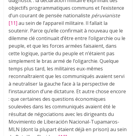
diagnostic : la déclaration militaire exprimait des
objectifs programmatiques communs et l’existence
d’un courant de pensée nationaliste
péruvianiste
[11]
au sein de l’appareil militaire. Il fallait la
soutenir. Parce qu’elle confirmait à nouveau que le
dilemme clé continuait d’être entre l’oligarchie ou le
peuple, et que les forces armées faisaient, dans
cette logique, partie du peuple et n’étaient pas
simplement le bras armé de l’oligarchie. Quelque
temps plus tard, les militaires eux-mêmes
reconnaîtraient que les communiqués avaient servi
à neutraliser la gauche face à la perspective de
l’instauration d’une dictature. Et autre chose encore
: que certaines des questions économiques
soulevées dans les communiqués avaient été le
résultat de négociations avec les dirigeants du
Movimiento de Liberación Nacional-Tupamaros-
MLN (dont la plupart étaient déjà en prison) au sein