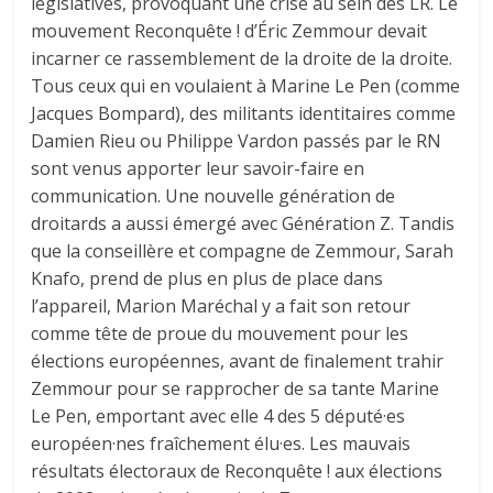
législatives, provoquant une crise au sein des LR. Le
mouvement Reconquête ! d’Éric Zemmour devait
incarner ce rassemblement de la droite de la droite.
Tous ceux qui en voulaient à Marine Le Pen (comme
Jacques Bompard), des militants identitaires comme
Damien Rieu ou Philippe Vardon passés par le RN
sont venus apporter leur savoir-faire en
communication. Une nouvelle génération de
droitards a aussi émergé avec Génération Z. Tandis
que la conseillère et compagne de Zemmour, Sarah
Knafo, prend de plus en plus de place dans
l’appareil, Marion Maréchal y a fait son retour
comme tête de proue du mouvement pour les
élections européennes, avant de finalement trahir
Zemmour pour se rapprocher de sa tante Marine
Le Pen, emportant avec elle 4 des 5 député·es
européen·nes fraîchement élu·es. Les mauvais
résultats électoraux de Reconquête ! aux élections