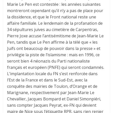
Marie Le Pen est contestée : les années suivantes
montreront cependant qu’il n’y a pas de place pour
la dissidence, et que le Front national reste une
affaire familiale. Le lendemain de la profanation de
34 sépultures juives au cimetière de Carpentras,
Pierre Joxe accuse l’antisémitisme de Jean-Marie Le
Pen, tandis que Le Pen affirme à la télé que « les
Juifs ont beaucoup de pouvoir dans la presse » et
privilégie la piste de l’islamisme : mais en 1996, ce
seront bien 4 néonazis du Parti nationaliste
français et européen (PNFE) qui seront condamnés.
L’implantation locale du FN s’est renforcée dans
l’Est de la France et dans le Sud-Est, avec la
conquête des mairies de Toulon, d’Orange et de
Marignane, respectivement par Jean-Marie Le
Chevallier, Jacques Bompard et Daniel Simonpiéri,
sans compter Jacques Peyrat, ex-FN qui devient
maire de Nice sous l’étiquette RPR, sans rien renier