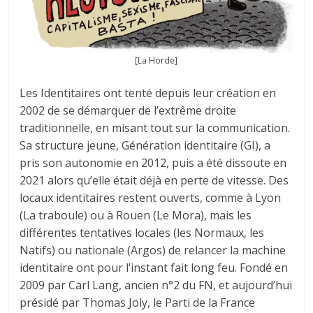
[La Horde]
Les Identitaires ont tenté depuis leur création en
2002 de se démarquer de l’extrême droite
traditionnelle, en misant tout sur la communication.
Sa structure jeune, Génération identitaire (GI), a
pris son autonomie en 2012, puis a été dissoute en
2021 alors qu’elle était déjà en perte de vitesse. Des
locaux identitaires restent ouverts, comme à Lyon
(La traboule) ou à Rouen (Le Mora), mais les
différentes tentatives locales (les Normaux, les
Natifs) ou nationale (Argos) de relancer la machine
identitaire ont pour l’instant fait long feu. Fondé en
2009 par Carl Lang, ancien n°2 du FN, et aujourd’hui
présidé par Thomas Joly, le Parti de la France