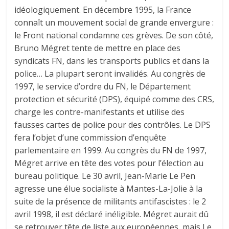
idéologiquement. En décembre 1995, la France
connaît un mouvement social de grande envergure :
le Front national condamne ces grèves. De son côté,
Bruno Mégret tente de mettre en place des
syndicats FN, dans les transports publics et dans la
police… La plupart seront invalidés. Au congrès de
1997, le service d’ordre du FN, le Département
protection et sécurité (DPS), équipé comme des CRS,
charge les contre-manifestants et utilise des
fausses cartes de police pour des contrôles. Le DPS
fera l’objet d’une commission d’enquête
parlementaire en 1999. Au congrès du FN de 1997,
Mégret arrive en tête des votes pour l’élection au
bureau politique. Le 30 avril, Jean-Marie Le Pen
agresse une élue socialiste à Mantes-La-Jolie à la
suite de la présence de militants antifascistes : le 2
avril 1998, il est déclaré inéligible. Mégret aurait dû
se retrouver tête de liste aux européennes, mais Le