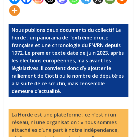
Nous publions deux documents du collectif La
horde : un panorama de l’extrême droite
française et une chronologie du FN/RN depuis
1972. Le premier texte date de juin 2023, après
les élections européennes, mais avant les
législatives. Il convient donc d’y ajouter le
ralliement de Ciotti ou le nombre de député·es
à la suite de ce scrutin, mais l’ensemble
demeure d’actualité.
La Horde est une plateforme : ce n’est ni un
réseau, ni une organisation : « nous sommes
attaché·es d’une part à notre indépendance,