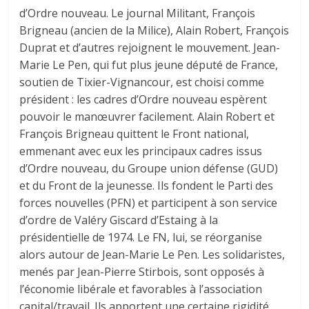
d’Ordre nouveau. Le journal Militant, François
Brigneau (ancien de la Milice), Alain Robert, François
Duprat et d’autres rejoignent le mouvement. Jean-
Marie Le Pen, qui fut plus jeune député de France,
soutien de Tixier-Vignancour, est choisi comme
président : les cadres d’Ordre nouveau espèrent
pouvoir le manœuvrer facilement. Alain Robert et
François Brigneau quittent le Front national,
emmenant avec eux les principaux cadres issus
d’Ordre nouveau, du Groupe union défense (GUD)
et du Front de la jeunesse. Ils fondent le Parti des
forces nouvelles (PFN) et participent à son service
d’ordre de Valéry Giscard d’Estaing à la
présidentielle de 1974. Le FN, lui, se réorganise
alors autour de Jean-Marie Le Pen. Les solidaristes,
menés par Jean-Pierre Stirbois, sont opposés à
l’économie libérale et favorables à l’association
capital/travail. Ils apportent une certaine rigidité