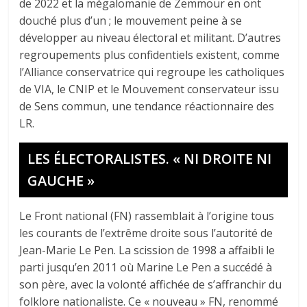
de 2022 et la mégalomanie de Zemmour en ont
douché plus d’un ; le mouvement peine à se
développer au niveau électoral et militant. D’autres
regroupements plus confidentiels existent, comme
l’Alliance conservatrice qui regroupe les catholiques
de VIA, le CNIP et le Mouvement conservateur issu
de Sens commun, une tendance réactionnaire des
LR.
LES ÉLECTORALISTES. « NI DROITE NI
GAUCHE »
Le Front national (FN) rassemblait à l’origine tous
les courants de l’extrême droite sous l’autorité de
Jean-Marie Le Pen. La scission de 1998 a affaibli le
parti jusqu’en 2011 où Marine Le Pen a succédé à
son père, avec la volonté affichée de s’affranchir du
folklore nationaliste. Ce « nouveau » FN, renommé