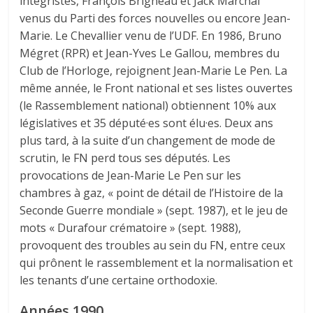
intégristes, François Brigneau et Jack Marchal
venus du Parti des forces nouvelles ou encore Jean-
Marie. Le Chevallier venu de l’UDF. En 1986, Bruno
Mégret (RPR) et Jean-Yves Le Gallou, membres du
Club de l’Horloge, rejoignent Jean-Marie Le Pen. La
même année, le Front national et ses listes ouvertes
(le Rassemblement national) obtiennent 10% aux
législatives et 35 député·es sont élu·es. Deux ans
plus tard, à la suite d’un changement de mode de
scrutin, le FN perd tous ses députés. Les
provocations de Jean-Marie Le Pen sur les
chambres à gaz, « point de détail de l’Histoire de la
Seconde Guerre mondiale » (sept. 1987), et le jeu de
mots « Durafour crématoire » (sept. 1988),
provoquent des troubles au sein du FN, entre ceux
qui prônent le rassemblement et la normalisation et
les tenants d’une certaine orthodoxie.
Années 1990