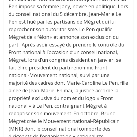
Pen impose sa femme Jany, novice en politique. Lors
du conseil national du 5 décembre, Jean-Marie Le
Pen est hué par les partisans de Mégret qui lui
reprochent son autoritarisme. Le Pen qualifie
Mégret de « félon » et annonce son exclusion du
parti. Après avoir essayé de prendre le contrôle du
Front national à l’occasion d’un conseil national,
Mégret, lors d’un congrès dissident en janvier, se
fait élire président du parti renommé Front
national-Mouvement national, suivi par une
majorité des cadres dont Marie-Caroline Le Pen, fille
aînée de Jean-Marie. En mai, la justice accorde la
propriété exclusive du nom et du logo « Front
national » à Le Pen, contraignant Mégret à
rebaptiser son mouvement. En octobre, Bruno
Mégret crée le Mouvement national-Républicain
(MNR) dont le conseil national comporte des
dirigeants de l’organisation « nationaliste-