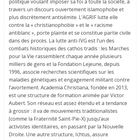
politique voulant imposer sa foi à toute la société, à
travers un discours ouvertement islamophobe et
plus discrètement antisémite. L’AGRIF lutte elle
contre la « christianophobie » et le « racisme
antiblanc », porte plainte et se constitue partie civile
dans des procès. La lutte anti-IVG est l’un des
combats historiques des cathos tradis : les Marches
pour la Vie rassemblent chaque année plusieurs
milliers de gens et la Fondation Lejeune, depuis
1996, associe recherches scientifiques sur les
maladies génétiques et engagement militant contre
l’avortement. Academia Christiana, fondée en 2013,
est une structure de formation animée par Victor
Aubert. Son réseau est assez étendu et a tendance
à grossir : il va de mouvements traditionalistes
(comme la Fraternité Saint-Pie-X) jusqu’aux
activistes identitaires, en passant par la Nouvelle
Droite. Une autre structure, Ichtus, assure