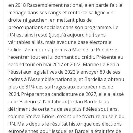
en 2018 Rassemblement national, a en partie fait le
ménage dans ses rangs et renforcé sa ligne « ni
droite ni gauche », en mettant plus de
préoccupations sociales dans son programme. Le
RN est ainsi resté (jusqu’à aujourd’hui) sans
véritables alliés, mais avec une base électorale
solide : Zemmour a permis à Marine Le Pen de se
recentrer tout en lui donnant du crédit. Présente au
second tour en mai 2017 et 2022, Marine Le Pen a
réussi aux législatives de 2022 à envoyer 89 de ses
cadres à l’Assemblée nationale, et Bardella a obtenu
plus de 31% des suffrages aux européennes de
2024. Préparant sa candidature de 2027, elle a laissé
la présidence à l’ambitieux Jordan Bardella au
détriment de certains de ses plus fidèles soutiens,
comme Steeve Briois, créant une fracture au sein du
RN. Mais depuis le résultat historique des élections
européennes pour lesquelles Bardella était tête de