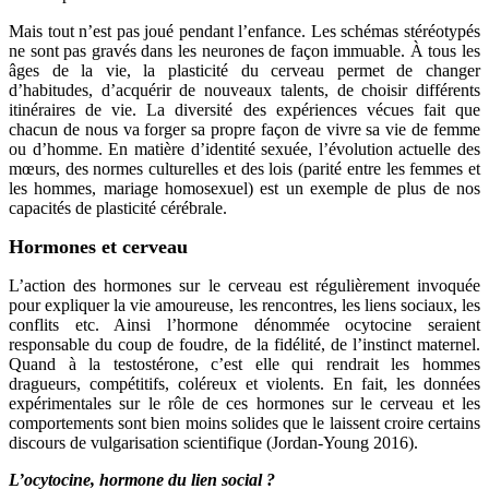
Mais tout n’est pas joué pendant l’enfance. Les schémas stéréotypés
ne sont pas gravés dans les neurones de façon immuable. À tous les
âges de la vie, la plasticité du cerveau permet de changer
d’habitudes, d’acquérir de nouveaux talents, de choisir différents
itinéraires de vie. La diversité des expériences vécues fait que
chacun de nous va forger sa propre façon de vivre sa vie de femme
ou d’homme. En matière d’identité sexuée, l’évolution actuelle des
mœurs, des normes culturelles et des lois (parité entre les femmes et
les hommes, mariage homosexuel) est un exemple de plus de nos
capacités de plasticité cérébrale.
Hormones et cerveau
L’action des hormones sur le cerveau est régulièrement invoquée
pour expliquer la vie amoureuse, les rencontres, les liens sociaux, les
conflits etc. Ainsi l’hormone dénommée ocytocine seraient
responsable du coup de foudre, de la fidélité, de l’instinct maternel.
Quand à la testostérone, c’est elle qui rendrait les hommes
dragueurs, compétitifs, coléreux et violents. En fait,
les données
expérimentales sur le rôle de ces hormones sur le cerveau et les
comportements sont bien moins solides que le laissent croire
certains
discours de vulgarisation scientifique (
Jordan-Young 2016).
L’ocytocine, hormone du lien social ?