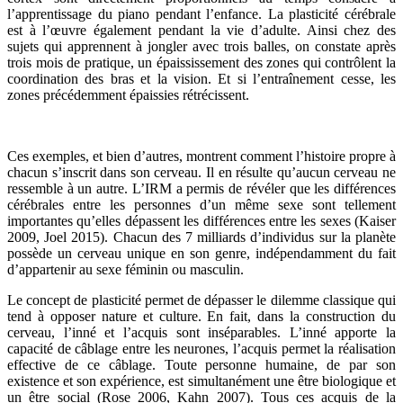
l’apprentissage du piano pendant l’enfance. La plasticité cérébrale
est à l’œuvre également pendant la vie d’adulte. Ainsi chez des
sujets qui apprennent à jongler avec trois balles, on constate après
trois mois de pratique, un épaississement des zones qui contrôlent la
coordination des bras et la vision. Et si l’entraînement cesse, les
zones précédemment épaissies rétrécissent.
Ces exemples, et bien d’autres, montrent comment l’histoire propre à
chacun s’inscrit dans son cerveau. Il en résulte qu’aucun cerveau ne
ressemble à un autre. L’IRM a permis de révéler que les différences
cérébrales entre les personnes d’un même sexe sont tellement
importantes qu’elles dépassent les différences entre les sexes (Kaiser
2009, Joel 2015). Chacun des 7 milliards d’individus sur la planète
possède un cerveau unique en son genre, indépendamment du fait
d’appartenir au sexe féminin ou masculin.
Le concept de plasticité permet de dépasser le dilemme classique qui
tend à opposer nature et culture. En fait, dans la construction du
cerveau, l’inné et l’acquis sont inséparables. L’inné apporte la
capacité de câblage entre les neurones, l’acquis permet la réalisation
effective de ce câblage. Toute personne humaine, de par son
existence et son expérience, est simultanément une être biologique et
un être social (Rose 2006, Kahn 2007). Tous ces acquis de la