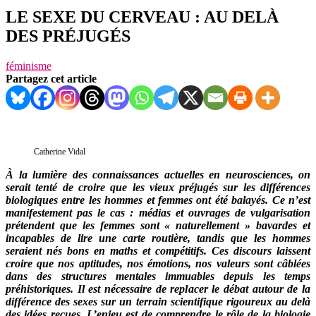
LE SEXE DU CERVEAU : AU DELÀ
DES PRÉJUGÉS
féminisme
Partagez cet article
Catherine Vidal
À la lumière des connaissances actuelles en neurosciences, on
serait tenté de croire que les vieux préjugés sur les différences
biologiques entre les hommes et femmes ont été balayés. Ce n’est
manifestement pas le cas : médias et ouvrages de vulgarisation
prétendent que les femmes sont « naturellement » bavardes et
incapables de lire une carte routière, tandis que les hommes
seraient nés bons en maths et compétitifs. Ces discours laissent
croire que nos aptitudes, nos émotions, nos valeurs sont câblées
dans des structures mentales immuables depuis les temps
préhistoriques. Il est nécessaire de replacer le débat autour de la
différence des sexes sur un terrain scientifique rigoureux au delà
des idées reçues. L’enjeu est de comprendre le rôle de la biologie