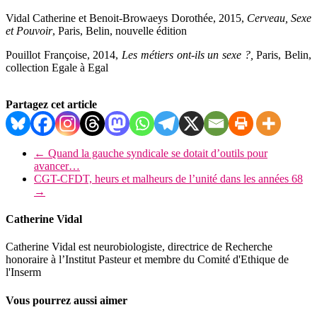
Vidal Catherine et Benoit-Browaeys Dorothée,
2015,
Cerveau, Sexe
et Pouvoir
, Paris, Belin, nouvelle édition
Pouillot Françoise,
2014,
Les métiers ont-ils un sexe ?,
Paris, Belin,
collection Egale à Egal
Partagez cet article
←
Quand la gauche syndicale se dotait d’outils pour
avancer…
CGT-CFDT, heurs et malheurs de l’unité dans les années 68
→
Catherine Vidal
Catherine Vidal est neurobiologiste, directrice de Recherche
honoraire à l’Institut Pasteur et membre du Comité d'Ethique de
l'Inserm
Vous pourrez aussi aimer