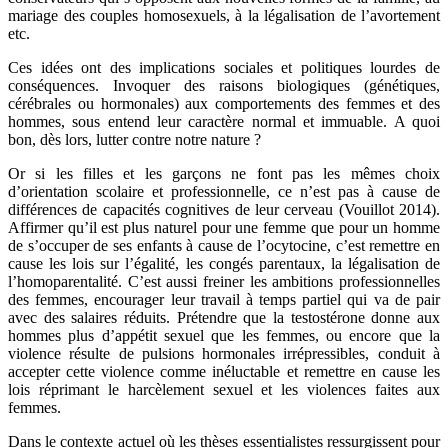
mariage des couples homosexuels, à la légalisation de l’avortement
etc.
Ces
idées ont des implications sociales et politiques lourdes de
conséquences. Invoquer des raisons
biologiques (génétiques,
cérébrales ou hormonales)
aux comportements des femmes et des
hommes, sous entend leur caractère normal et immuable. A quoi
bon, dès lors, lutter contre notre nature ?
Or si les filles et les garçons ne font pas les mêmes choix
d’orientation scolaire et professionnelle, ce n’est pas à cause de
différences de capacités cognitives de leur cerveau (Vouillot 2014).
Affirmer qu’il est plus naturel pour une femme que pour un homme
de s’occuper de ses enfants à cause de l’ocytocine, c’est remettre en
cause les lois sur l’égalité, les congés parentaux, la légalisation de
l’homoparentalité. C’est aussi freiner les ambitions professionnelles
des femmes, encourager leur travail à temps partiel qui va de pair
avec des salaires réduits.
Prétendre que la testostérone donne aux
hommes plus d’appétit sexuel que les femmes, ou encore que la
violence résulte de pulsions hormonales irrépressibles, conduit à
accepter cette violence comme inéluctable et remettre en cause les
lois réprimant le harcèlement sexuel et les violences faites aux
femmes.
Dans le contexte actuel où les thèses essentialistes ressurgissent pour