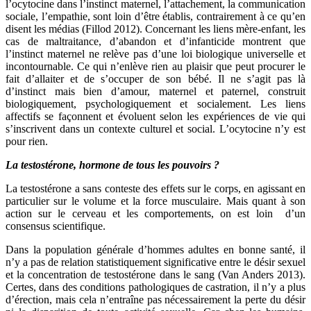
l’ocytocine dans l’instinct maternel, l’attachement, la communication
sociale, l’empathie, sont loin d’être établis, contrairement à ce qu’en
disent les médias (Fillod 2012). Concernant les liens mère-enfant, les
cas de maltraitance, d’abandon et d’infanticide montrent que
l’instinct maternel ne relève pas d’une loi biologique universelle et
incontournable. Ce qui n’enlève rien au plaisir que peut procurer le
fait d’allaiter et de s’occuper de son bébé. Il ne s’agit pas là
d’instinct mais bien d’amour, maternel et paternel, construit
biologiquement, psychologiquement et socialement. Les liens
affectifs se façonnent et évoluent selon les expériences de vie qui
s’inscrivent dans un contexte culturel et social. L’ocytocine n’y est
pour rien.
La testostérone, hormone de tous les pouvoirs ?
La testostérone a sans conteste des effets sur le corps, en agissant en
particulier sur le volume et la force musculaire. Mais quant à son
action sur le cerveau et les comportements, on est loin d’un
consensus scientifique.
Dans la population générale d’hommes adultes en bonne santé, il
n’y a pas de relation statistiquement significative entre le désir sexuel
et la concentration de testostérone dans le sang (Van Anders 2013).
Certes, dans des conditions pathologiques de castration, il n’y a plus
d’érection, mais cela n’entraîne pas nécessairement la perte du désir