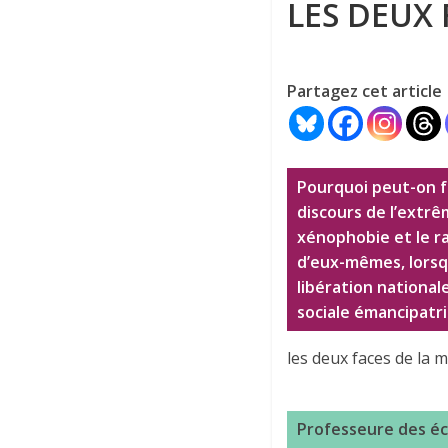
LES DEUX
Partagez cet article
Pourquoi peut-on fa
discours de l’extrê
xénophobie et le ra
d’eux-mêmes, lorsqu’
libération national
sociale émancipatri
les deux faces de la
Professeure des éc