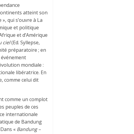
épendance
continents atteint son
 », qui s’ouvre à La
mique et politique
’Afrique et d’Amérique
 ciel
(Ed. Syllepse,
té préparatoire ; en
un événement
évolution mondiale :
ionale libératrice. En
e, comme celui dit
ssent comme un complot
les peuples de ces
ce internationale
siatique de Bandung
. Dans «
Bandung –