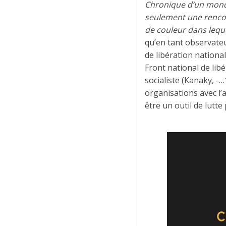
Chronique d’un mond
seulement une rencon
de couleur dans leque
qu’en tant observate
de libération national
Front national de lib
socialiste (Kanaky, -…
organisations avec l’a
être un outil de lutt