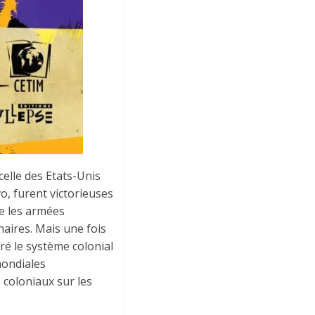
celle des Etats-Unis
o, furent victorieuses
re les armées
inaires. Mais une fois
é le système colonial
mondiales
 coloniaux sur les