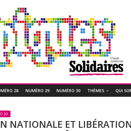
MÉRO 28
NUMÉRO 29
NUMÉRO 30
THÈMES
QUI SO
O 20
N NATIONALE ET LIBÉRATION