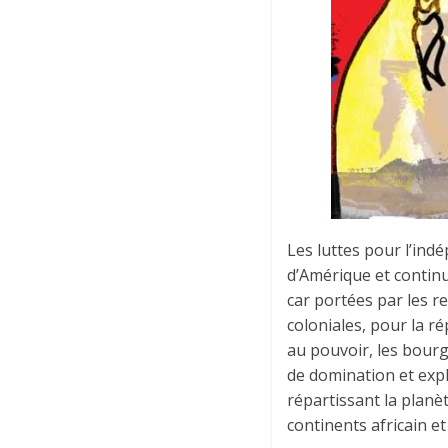
Les luttes pour l’ind
d’Amérique et continu
car portées par les re
coloniales, pour la ré
au pouvoir, les bour
de domination et explo
répartissant la planè
continents africain et