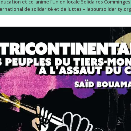
ducation et co-anime l’Union locale Solidaires Comminges (
ernational de solidarité et de luttes – laboursolidarity.or