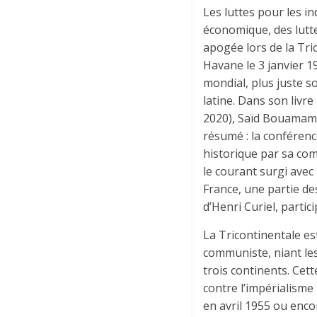
Les luttes pour les i
économique, des lutte
apogée lors de la Tri
Havane le 3 janvier 1
mondial, plus juste s
latine. Dans son livre
2020), Saïd Bouamama
résumé : la conféren
historique par sa com
le courant surgi avec 
France, une partie des
d’Henri Curiel, parti
La Tricontinentale es
communiste, niant les 
trois continents. Cet
contre l’impérialisme
en avril 1955 ou enco