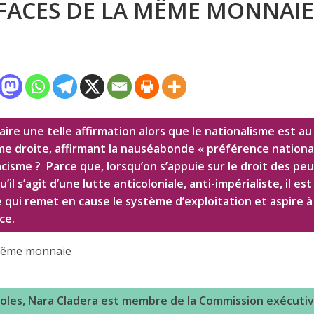
 FACES DE LA MÊME MONNAIE
ire une telle affirmation alors que le nationalisme est au
me droite, affirmant la nauséabonde « préférence nationale
cisme ? Parce que, lorsqu’on s’appuie sur le droit des peu
il s’agit d’une lutte anticoloniale, anti-impérialiste, il es
e qui remet en cause le système d’exploitation et aspire à
ce.
 même monnaie
oles, Nara Cladera est membre de la Commission exécutiv