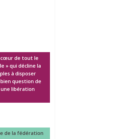
 cœur de tout le
 » qui décline la
ples à disposer
t bien question de
 une libération
e de la fédération