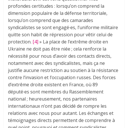
profondes certitudes : lorsqu’on comprend la
dimension populaire de la défense territoriale,
lorsqu’on comprend que des camarades
syndicalistes se sont engagé∙es, l’uniforme militaire
quitte son habit de répression pour vêtir celui de
protection.
[4]
» La place de l’extrême droite en
Ukraine ne doit pas être niée ; cela renforce la
nécessité pour nous d’avoir des contacts directs,
notamment avec des syndicalistes, mais ça ne
justifie aucune restriction au soutien à la résistance
contre l’invasion et l’occupation russes. Des forces
d’extrême droite existent en France, où 89
député∙es sont membres du Rassemblement
national ; heureusement, nos partenaires
internationaux n’ont pas décidé de rompre les
relations avec nous pour autant. Les échanges et
témoignages directs permettent de comprendre à
quel point, pourquoi et comment syndicalistes,