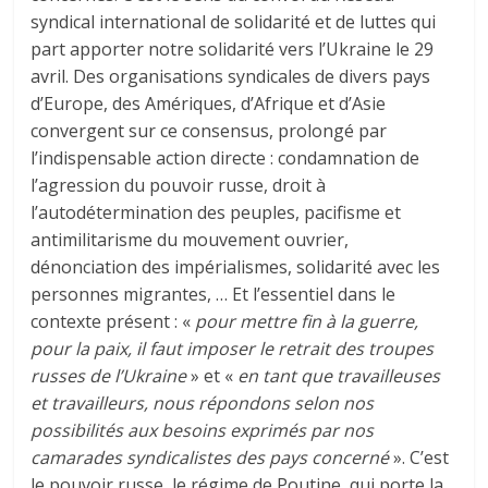
syndical international de solidarité et de luttes qui
part apporter notre solidarité vers l’Ukraine le 29
avril. Des organisations syndicales de divers pays
d’Europe, des Amériques, d’Afrique et d’Asie
convergent sur ce consensus, prolongé par
l’indispensable action directe : condamnation de
l’agression du pouvoir russe, droit à
l’autodétermination des peuples, pacifisme et
antimilitarisme du mouvement ouvrier,
dénonciation des impérialismes, solidarité avec les
personnes migrantes, … Et l’essentiel dans le
contexte présent : «
pour mettre fin à la guerre,
pour la paix, il faut imposer le retrait des troupes
russes de l’Ukraine
» et «
en tant que travailleuses
et travailleurs, nous répondons selon nos
possibilités aux besoins exprimés par nos
camarades syndicalistes des pays concerné
». C’est
le pouvoir russe, le régime de Poutine, qui porte la