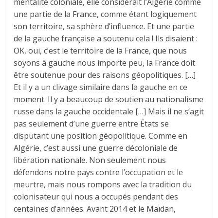
mentalité coloniale, elle considérait l’Algérie comme
une partie de la France, comme étant logiquement
son territoire, sa sphère d’influence. Et une partie
de la gauche française a soutenu cela ! Ils disaient :
OK, oui, c’est le territoire de la France, que nous
soyons à gauche nous importe peu, la France doit
être soutenue pour des raisons géopolitiques. […]
Et il y a un clivage similaire dans la gauche en ce
moment. Il y a beaucoup de soutien au nationalisme
russe dans la gauche occidentale […] Mais il ne s’agit
pas seulement d’une guerre entre États se
disputant une position géopolitique. Comme en
Algérie, c’est aussi une guerre décoloniale de
libération nationale. Non seulement nous
défendons notre pays contre l’occupation et le
meurtre, mais nous rompons avec la tradition du
colonisateur qui nous a occupés pendant des
centaines d’années. Avant 2014 et le Maïdan,