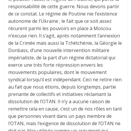
responsabilité de cette guerre. Nous devons partir
de ce constat. Le régime de Poutine nie l’existence
autonome de l’Ukraine ; le fait que ce soit assez
récurent parmi les pouvoirs en place à Moscou
n’excuse rien. Il s’agit, après notamment l’annexion
de la Crimée mais aussi la Tchétchénie, la Géorgie le
Donbass, d’une nouvelle intervention militaire
impérialiste, de la part d’un régime dictatorial qui
exerce une très forte répression envers les
mouvements populaires, dont le mouvement
syndical lorsqu’il est indépendant. Ceci ne retire rien
au fait que nous étions, depuis longtemps, partie
prenante de collectifs et initiatives réclamant la
dissolution de l’OTAN. Il n’y a aucune raison de
remettre cela en cause, c’est un de nos rôles en tant
que personnes vivant dans un pays membre de
l’OTAN, mais l’exigence de dissolution de l’OTAN ne
doit pas être utilisée comme un argument qui