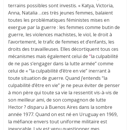
terrains possibles sont investis. « Katya, Victoria,
Anna, Natalia …ces très jeunes femmes, balaient
toutes les problématiques féministes mises en
exergue par la guerre : les femmes comme butin de
guerre, les violences machistes, le viol, le droit à
l’avortement, le trafic de femmes et d’enfants, les
droits des travailleuses. Elles décortiquent tous ces
mécanismes mais également celui de
“
la culpabilité
de ne pas s’engager dans la lutte armée” comme
celui de « “la culpabilité d’être en vie” inerrant à
toute situation de guerre. Quand j’entends “la
culpabilité d’être en vie” je ne peux éviter de penser
à mon père qui toute sa vie la ressentit vis-à-vis de
son meilleur ami, de son compagnon de lutte
Hector ? disparu à Buenos Aires dans la sombre
année 1977. Quand on est né en Uruguay en 1969,
la méfiance envers tout uniforme militaire est
inexorable. Lviv est venu questionner mes