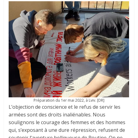
Préparation du 1er mai 2022, à Lviv. [DR]
L’objection de conscience et le refus de servir les
armées sont des droits inaliénables. Nous
soulignons le courage des femmes et des hommes
qui, s’exposant à une dure répression, refusent de
soutenir l’aventure belliqueuse de Poutine. On ne