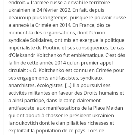
endroit. » L’armée russe a envahi le territoire
ukrainien le 24 février 2022. En fait, depuis
beaucoup plus longtemps, puisque le pouvoir russe
a annexé la Crimée en 2014. En France, dès ce
moment-là des organisations, dont l’Union
syndicale Solidaires, ont mis en exergue la politique
impérialiste de Poutine et ses conséquences. Le cas
d’Oleksandr Koltchenko fut emblématique. C’est dès
la fin de cette année 2014 qu’un premier appel
circulait : « O. Koltchenko est connu en Crimée pour
ses engagements antifascistes, syndicaux,
anarchistes, écologistes. […] Il a poursuivi ses
activités militantes en faveur des Droits humains et
a ainsi participé, dans le camp clairement
antifasciste, aux manifestations de la Place Maidan
qui ont abouti à chasser le président ukrainien
Ianoukovtich dont le clan pillait les richesses et
exploitait la population de ce pays. Lors de