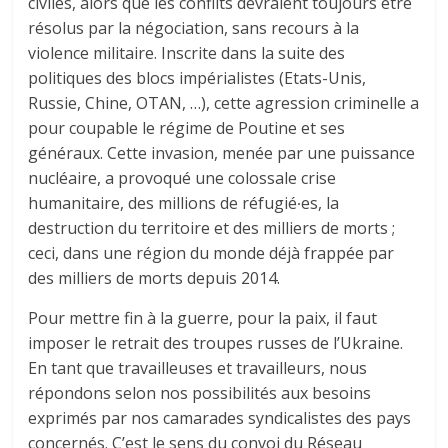
civiles, alors que les conflits devraient toujours être
résolus par la négociation, sans recours à la
violence militaire. Inscrite dans la suite des
politiques des blocs impérialistes (Etats-Unis,
Russie, Chine, OTAN, …), cette agression criminelle a
pour coupable le régime de Poutine et ses
généraux. Cette invasion, menée par une puissance
nucléaire, a provoqué une colossale crise
humanitaire, des millions de réfugié∙es, la
destruction du territoire et des milliers de morts ;
ceci, dans une région du monde déjà frappée par
des milliers de morts depuis 2014.
Pour mettre fin à la guerre, pour la paix, il faut
imposer le retrait des troupes russes de l’Ukraine.
En tant que travailleuses et travailleurs, nous
répondons selon nos possibilités aux besoins
exprimés par nos camarades syndicalistes des pays
concernés. C’est le sens du convoi du Réseau