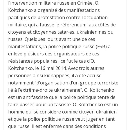
l’intervention militaire russe en Crimée, O.
Koltchenko a organisé des manifestations
pacifiques de protestation contre l’occupation
militaire, qui a faussé le référendum, aux côtés de
citoyens et citoyennes tatar∙es, ukrainien∙nes ou
russes. Quelques jours avant une de ces
manifestations, la police politique russe (FSB) a
enlevé plusieurs des organisateurs de ces
résistances populaires ; ce fut le cas d’O.
Koltchenko, le 16 mai 2014. Avec trois autres
personnes ainsi kidnappées, il a été accusé
notamment “d’organisation d’un groupe terroriste
lié à l’extrême-droite ukrainienne”. O. Koltchenko
est un antifasciste que la police politique tente de
faire passer pour un fasciste. O. Koltchenko est un
homme qui se considère comme citoyen ukrainien
et que la police politique russe veut juger en tant
que russe. Il est enfermé dans des conditions