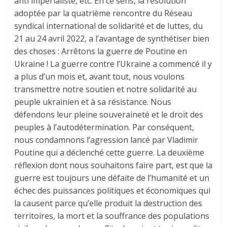
anti impérialiste, etc. En ce sens, la résolution
adoptée par la quatrième rencontre du Réseau
syndical international de solidarité et de luttes, du
21 au 24 avril 2022, a l’avantage de synthétiser bien
des choses : Arrêtons la guerre de Poutine en
Ukraine ! La guerre contre l’Ukraine a commencé il y
a plus d’un mois et, avant tout, nous voulons
transmettre notre soutien et notre solidarité au
peuple ukrainien et à sa résistance. Nous
défendons leur pleine souveraineté et le droit des
peuples à l’autodétermination. Par conséquent,
nous condamnons l’agression lancé par Vladimir
Poutine qui a déclenché cette guerre. La deuxième
réflexion dont nous souhaitons faire part, est que la
guerre est toujours une défaite de l’humanité et un
échec des puissances politiques et économiques qui
la causent parce qu’elle produit la destruction des
territoires, la mort et la souffrance des populations