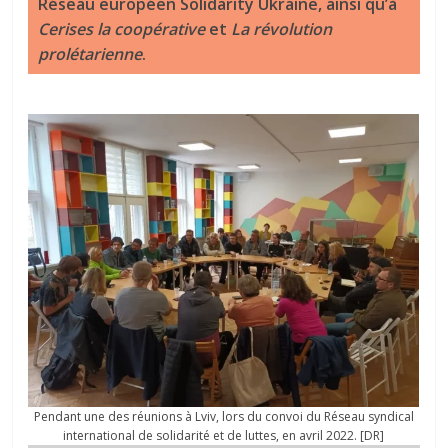
Réseau européen Solidarity Ukraine, ainsi qu’à
Cerises la coopérative
et
La révolution
prolétarienne
.
Pendant une des réunions à Lviv, lors du convoi du Réseau syndical
international de solidarité et de luttes, en avril 2022. [DR]