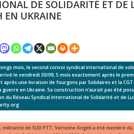
ONAL DE SOLIDARITÉ ET DE 
H EN UKRAINE
ongs mois, le second convoi syndical international de soli
arrivé le vendredi 30/09, 5 mois exactement après le prem
t après une livraison de fourgons par Solidaires et la CGT 
a guerre en Ukraine. Sa construction n’aurait pas été possi
on du Réseau Syndical International de Solidarité et de Lut
arity.org
, militante de SUD PTT, Verveine Angeli a été membre du 