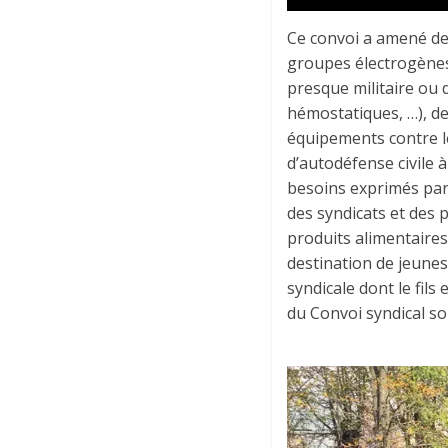
Ce convoi a amené des
groupes électrogènes
presque militaire ou 
hémostatiques, …), de
équipements contre l
d’autodéfense civile à
besoins exprimés par 
des syndicats et des 
produits alimentaires
destination de jeunes
syndicale dont le fils
du Convoi syndical son