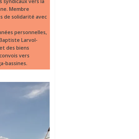
s syndicaux vers la
raine. Membre
s de solidarité avec
nnées personnelles,
Baptiste Larvol-
et des biens
 convois vers
ga-bassines.