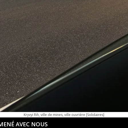
Kryvyi Rih, ville de mines, ville ouvrière [Solidaires]
AMENÉ AVEC NOUS