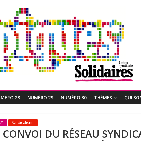
MÉRO 28
NUMÉRO 29
NUMÉRO 30
THÈMES
QUI SO
21
Syndicalisme
 CONVOI DU RÉSEAU SYNDIC