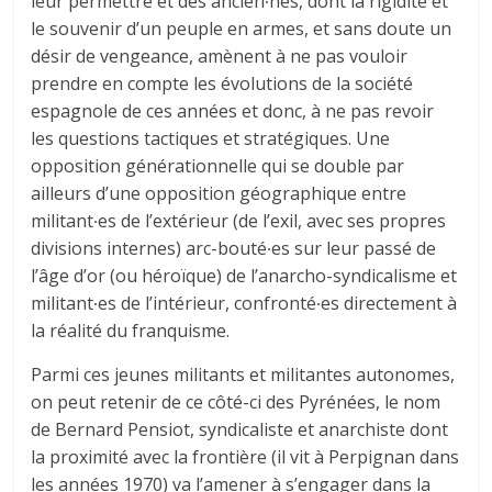
leur permettre et des ancien∙nes, dont la rigidité et
le souvenir d’un peuple en armes, et sans doute un
désir de vengeance, amènent à ne pas vouloir
prendre en compte les évolutions de la société
espagnole de ces années et donc, à ne pas revoir
les questions tactiques et stratégiques. Une
opposition générationnelle qui se double par
ailleurs d’une opposition géographique entre
militant∙es de l’extérieur (de l’exil, avec ses propres
divisions internes) arc-bouté∙es sur leur passé de
l’âge d’or (ou héroïque) de l’anarcho-syndicalisme et
militant∙es de l’intérieur, confronté∙es directement à
la réalité du franquisme.
Parmi ces jeunes militants et militantes autonomes,
on peut retenir de ce côté-ci des Pyrénées, le nom
de Bernard Pensiot, syndicaliste et anarchiste dont
la proximité avec la frontière (il vit à Perpignan dans
les années 1970) va l’amener à s’engager dans la