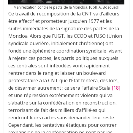
Manifestation contre le pacte de la Moncloa. [Coll. A. Bosqued]
Ce travail de recomposition de la CNT va d’ailleurs
être effectif et prometteur jusqu’en 1977 et les
suites immédiates de la signature des pactes de la
Moncloa. Alors que l’UGT, les CCOO et l’USO (Union
syndicale ouvrière, initialement chrétienne) ont
fondé une éphémère coordination syndicale visant
à rejeter ces pactes, les partis politiques auxquels
ces centrales sont inféodées vont rapidement
rentrer dans le rang et laisser un boulevard
protestataire à la CNT que l’État tentera, dès lors,
de désarmer autrement : ce sera l’affaire Scala
[18]
et une répression extrêmement violente qui va
s’abattre sur la confédération en reconstruction,
terrorisant de fait des milliers d’affilié∙es qui
rendront leurs cartes sans demander leur reste.
Cependant, les tentatives étatiques pour contrer
l’expansion de la confédération ne sont pas les