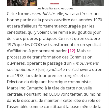
Les trois livres ici évoqués.
Cette forme
assembléiste
, elle, va caractériser une
bonne partie de la praxis ouvrière des années 1970
et sera d’ailleurs fortement encouragée par les
cénétistes, qui y voient une remise au goût du jour
de leurs propres pratiques. Ce n’est qu’en octobre
1976 que les CCOO se transforment en un syndicat
d’affiliation à proprement parler
[12]
. Mais ce
processus de transformation des Commission
ouvrières, opérant le passage d’un
« mouvement
sociopolitique à
[un]
syndicat »
ne s’achèvera qu’en
mai 1978, lors de leur premier congrès et de
l’élection du dirigeant historique communiste,
Marcelino Camacho à la tête de cette nouvelle
centrale. Pourtant, les CCOO vont tenter, du moins
dans le discours, de maintenir cette idée du rôle de
l’assemblée comme constituant la base même de la