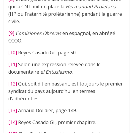
qui la CNT mit en place la
Hermandad Proletaria
(HP ou Fraternité prolétarienne) pendant la guerre
civile.
[9]
Comisiones Obreras
en espagnol, en abrégé
CCOO.
[10]
Reyes Casado Gil, page 50.
[11]
Selon une expression relevée dans le
documentaire
el Entusiasmo
.
[12]
Qui, soit dit en passant, est toujours le premier
syndicat du pays aujourd’hui en termes
d’adhérent∙es
[13]
Arnaud Dolidier, page 149.
[14]
Reyes Casado Gil, premier chapitre.