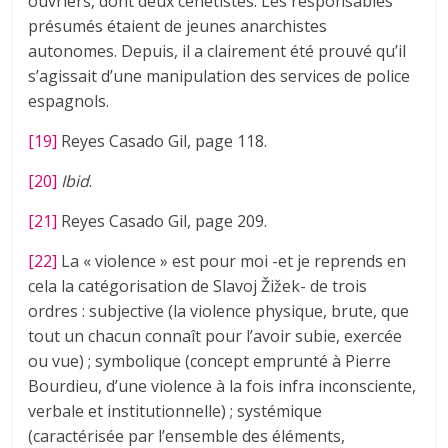
ouvriers, dont deux cénétistes. Les responsables
présumés étaient de jeunes anarchistes
autonomes. Depuis, il a clairement été prouvé qu’il
s’agissait d’une manipulation des services de police
espagnols.
[19]
Reyes Casado Gil, page 118.
[20]
Ibid
.
[21]
Reyes Casado Gil, page 209.
[22]
La « violence » est pour moi -et je reprends en
cela la catégorisation de Slavoj Žižek- de trois
ordres : subjective (la violence physique, brute, que
tout un chacun connaît pour l’avoir subie, exercée
ou vue) ; symbolique (concept emprunté à Pierre
Bourdieu, d’une violence à la fois infra inconsciente,
verbale et institutionnelle) ; systémique
(caractérisée par l’ensemble des éléments,