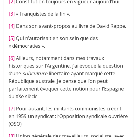
[2]
Constitution toujours en vigueur aujourd’hui.
[3]
« Franquistes de la fin ».
[4]
Dans son avant-propos au livre de David Rappe.
[5]
Qui n’autorisait en son sein que des
« démocraties ».
[6]
Ailleurs, notamment dans mes travaux
historiques sur l’Argentine, j’ai évoqué la question
d’une
subculture
libertaire ayant marqué cette
République australe. Je pense que l’on peut
parfaitement évoquer cette notion pour l’Espagne
du XXe siècle.
[7]
Pour autant, les militants communistes créent
en 1959 un syndicat : l’Opposition syndicale ouvrière
(OSO).
[8]
Union générale des travailleurs, socialiste, avec