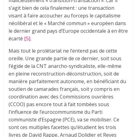
malicieusement « transition-transaction ». Car il
s’agit bien de cela finalement : une transaction
visant à faire accoucher au forceps le capitalisme
néolibéral et le « Marché commun » européen dans
le dernier grand pays d’Europe occidentale à en être
écarté
[5]
.
Mais tout le prolétariat ne l’entend pas de cette
oreille. Une grande partie de ce dernier, soit sous
l’égide de la CNT anarcho-syndicaliste, elle-même
en pleine reconstruction-déconstruction, soit de
manière parfaitement autonome, en bénéficiant du
soutien de camarades français, soit y compris en
coordination avec des Commissions ouvrières
(CCOO) pas encore tout à fait tombées sous
l’influence de l’eurocommunisme du Parti
communiste d’Espagne (PCE), va se mobiliser. Ce
sont ces multiples facettes qu’étudient les trois
livres de David Rappe, Arnaud Dolidier et Reyes