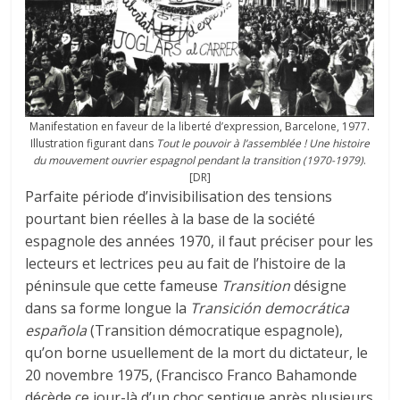
Manifestation en faveur de la liberté d’expression, Barcelone, 1977.
Illustration figurant dans
Tout le pouvoir à l’assemblée ! Une histoire
du mouvement ouvrier espagnol pendant la transition (1970-1979)
.
[DR]
Parfaite période d’invisibilisation des tensions
pourtant bien réelles à la base de la société
espagnole des années 1970, il faut préciser pour les
lecteurs et lectrices peu au fait de l’histoire de la
péninsule que cette fameuse
Transition
désigne
dans sa forme longue la
Transición democrática
española
(Transition démocratique espagnole),
qu’on borne usuellement de la mort du dictateur, le
20 novembre 1975, (Francisco Franco Bahamonde
décède ce jour-là d’un choc septique après plusieurs