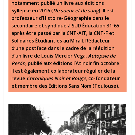
notamment publié un livre aux éditions
Syllepse en 2016 (
De sueur et de sang
). Il est
professeur d’Histoire-Géographie dans le
secondaire et syndiqué à SUD Éducation 31-65
après être passé par la CNT-AIT, la CNT-F et
Solidaires Étudiant∙es au Mirail. Rédacteur
d’une postface dans le cadre de la réédition
d’un livre de Louis Mercier Vega,
Autopsie de
Perón
, publié aux éditions l’Atinoir fin octobre.
Il est également collaborateur régulier de la
revue
Chroniques Noir et Rouge,
co-fondateur
et membre des Éditions Sans Nom (Toulouse).