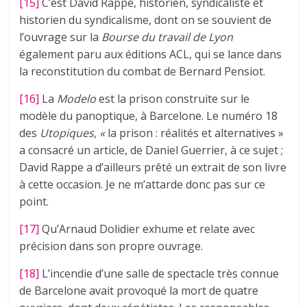
[15]
C’est David Rappe, historien, syndicaliste et
historien du syndicalisme, dont on se souvient de
l’ouvrage sur la
Bourse du travail de Lyon
également paru aux éditions ACL, qui se lance dans
la reconstitution du combat de Bernard Pensiot.
[16]
La
Modelo
est la prison construite sur le
modèle du panoptique, à Barcelone. Le numéro 18
des
Utopiques, «
la prison : réalités et alternatives »
a consacré un article, de Daniel Guerrier, à ce sujet ;
David Rappe a d’ailleurs prêté un extrait de son livre
à cette occasion. Je ne m’attarde donc pas sur ce
point.
[17]
Qu’Arnaud Dolidier exhume et relate avec
précision dans son propre ouvrage.
[18]
L’incendie d’une salle de spectacle très connue
de Barcelone avait provoqué la mort de quatre