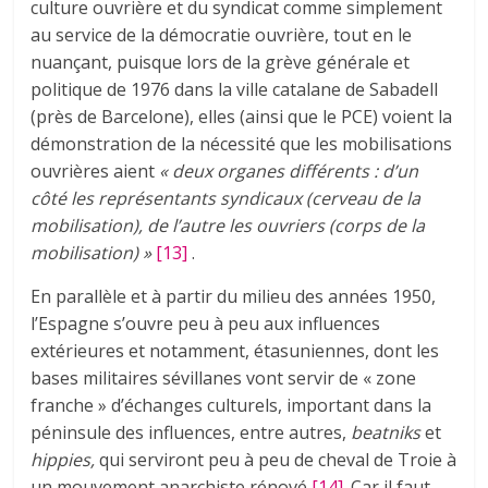
culture ouvrière et du syndicat comme simplement
au service de la démocratie ouvrière, tout en le
nuançant, puisque lors de la grève générale et
politique de 1976 dans la ville catalane de Sabadell
(près de Barcelone), elles (ainsi que le PCE) voient la
démonstration de la nécessité que les mobilisations
ouvrières aient
« deux organes différents : d’un
côté les représentants syndicaux (cerveau de la
mobilisation), de l’autre les ouvriers (corps de la
mobilisation) »
[13]
.
En parallèle et à partir du milieu des années 1950,
l’Espagne s’ouvre peu à peu aux influences
extérieures et notamment, étasuniennes, dont les
bases militaires sévillanes vont servir de « zone
franche » d’échanges culturels, important dans la
péninsule des influences, entre autres,
beatniks
et
hippies,
qui serviront peu à peu de cheval de Troie à
un mouvement anarchiste rénové
[14]
. Car il faut