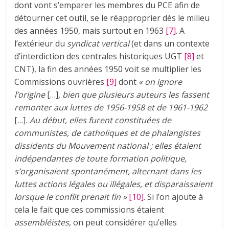
dont vont s’emparer les membres du PCE afin de
détourner cet outil, se le réapproprier dès le milieu
des années 1950, mais surtout en 1963
[7]
. A
l’extérieur du
syndicat vertical
(et dans un contexte
d’interdiction des centrales historiques UGT
[8]
et
CNT), la fin des années 1950 voit se multiplier les
Commissions ouvrières
[9]
dont
« on ignore
l’origine
[…]
, bien que plusieurs auteurs les fassent
remonter aux luttes de 1956-1958 et de 1961-1962
[…]
. Au début, elles furent constituées de
communistes, de catholiques et de phalangistes
dissidents du Mouvement national ; elles étaient
indépendantes de toute formation politique,
s’organisaient spontanément, alternant dans les
luttes actions légales ou illégales, et disparaissaient
lorsque le conflit prenait fin »
[10]
. Si l’on ajoute à
cela le fait que ces commissions étaient
assembléistes
, on peut considérer qu’elles