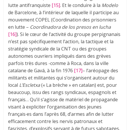
lutte antifranquiste
[15]
. Et le conduire à la
Modelo
de Barcelone, à l’intérieur de laquelle il participe au
mouvement COPEL (Coordination des prisonniers
en lutte –
Coordinadora de los presos en lucha
[16]
). Si le cœur de l’activité du groupe perpignanais
n’est pas spécifiquement l’action, la tactique et la
stratégie syndicale de la CNT ou des groupes
autonomes ouvriers impliqués dans des grèves
parfois très dures -comme à Roca, dans la ville
catalane de Gavá, à la fin 1976
[17]
– l’aréopage des
militants et militantes qui s’organisent autour du
local
L’Escletxa
(« La brèche » en catalan) est, pour
beaucoup, issu des rangs syndicaux, espagnols et
français… Qu’il s’agisse de matériel de propagande
visant à expliciter l’organisation des jeunes
français∙es dans l’après 68, d’armes afin de lutter
efficacement contre les nervis patronaux et
fascistes, d’explosifs servant à de futurs sabotages,