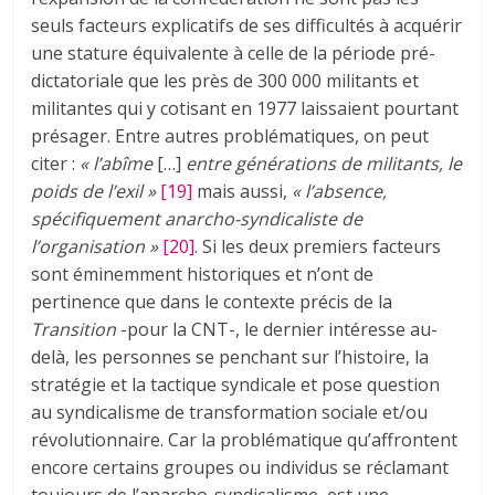
seuls facteurs explicatifs de ses difficultés à acquérir
une stature équivalente à celle de la période pré-
dictatoriale que les près de 300 000 militants et
militantes qui y cotisant en 1977 laissaient pourtant
présager. Entre autres problématiques, on peut
citer :
« l’abîme
[…]
entre générations de militants, le
poids de l’exil »
[19]
mais aussi,
« l’absence,
spécifiquement anarcho-syndicaliste de
l’organisation »
[20]
. Si les deux premiers facteurs
sont éminemment historiques et n’ont de
pertinence que dans le contexte précis de la
Transition
-pour la CNT-, le dernier intéresse au-
delà, les personnes se penchant sur l’histoire, la
stratégie et la tactique syndicale et pose question
au syndicalisme de transformation sociale et/ou
révolutionnaire. Car la problématique qu’affrontent
encore certains groupes ou individus se réclamant
toujours de l’anarcho-syndicalisme, est une