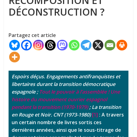
RECOMPOSITION ET
DÉCONSTRUCTION ?
Partagez cet article
Espoirs déçus. Engagements antifranquistes et
libertaires durant la transition démocratique
espagnole ;
Tout le pouvoir à l’assemblée ! Une
histoire du mouvement ouvrier espagnol
pendant la transition (1970-1979)
; La transition
en Rouge et Noir. CNT (1973-1980)
[1]
: A travers
un certain nombre de livres sortis ces
dernières années, ainsi que le sous-titrage de