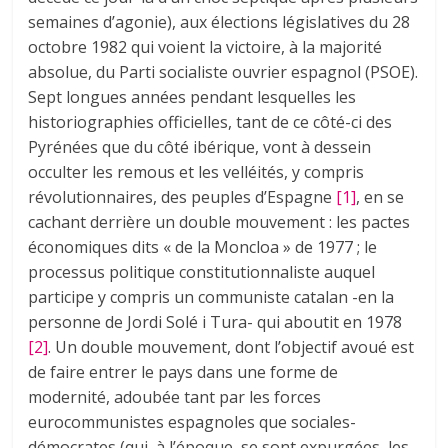
semaines d’agonie), aux élections législatives du 28
octobre 1982 qui voient la victoire, à la majorité
absolue, du Parti socialiste ouvrier espagnol (PSOE).
Sept longues années pendant lesquelles les
historiographies officielles, tant de ce côté-ci des
Pyrénées que du côté ibérique, vont à dessein
occulter les remous et les velléités, y compris
révolutionnaires, des peuples d’Espagne
[1]
, en se
cachant derrière un double mouvement : les pactes
économiques dits « de la Moncloa » de 1977 ; le
processus politique constitutionnaliste auquel
participe y compris un communiste catalan -en la
personne de Jordi Solé i Tura- qui aboutit en 1978
[2]
. Un double mouvement, dont l’objectif avoué est
de faire entrer le pays dans une forme de
modernité, adoubée tant par les forces
eurocommunistes espagnoles que sociales-
démocrates (qui, à l’époque, se sont expurgées, les