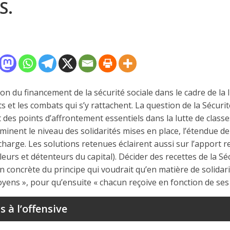
S.
tion du financement de la sécurité sociale dans le cadre de la 
et les combats qui s’y rattachent. La question de la Sécurité
des points d’affrontement essentiels dans la lutte de classe
inent le niveau des solidarités mises en place, l’étendue de
charge. Les solutions retenues éclairent aussi sur l’apport re
leurs et détenteurs du capital). Décider des recettes de la Séc
ion concrète du principe qui voudrait qu’en matière de solidar
yens », pour qu’ensuite « chacun reçoive en fonction de ses
 à l’offensive