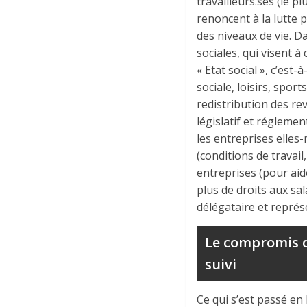
travailleurs.ses (le p
renoncent à la lutte 
des niveaux de vie. 
sociales, qui visent à
« Etat social », c’est-
sociale, loisirs, spor
redistribution des re
législatif et régleme
les entreprises elles-
(conditions de travail
entreprises (pour aid
plus de droits aux sal
délégataire et représ
Le compromis d
suivi
Ce qui s’est passé e