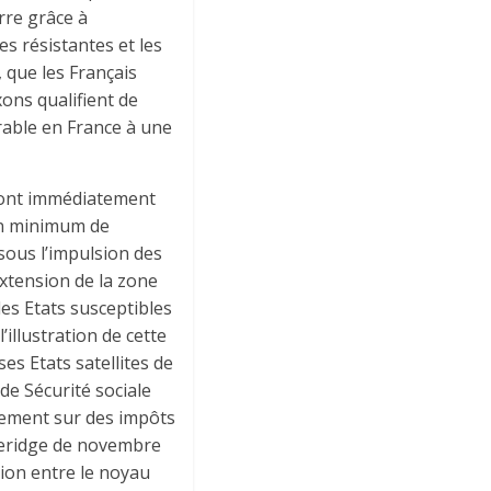
rre grâce à
es résistantes et les
, que les Français
xons qualifient de
rable en France à une
s ont immédiatement
 Un minimum de
 sous l’impulsion des
extension de la zone
les Etats susceptibles
illustration de cette
ses Etats satellites de
de Sécurité sociale
alement sur des impôts
veridge de novembre
sion entre le noyau