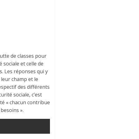
lutte de classes pour
 sociale et celle de
s. Les réponses qui y
 leur champ et le
spectif des différents
urité sociale, c’est
ité « chacun contribue
 besoins ».