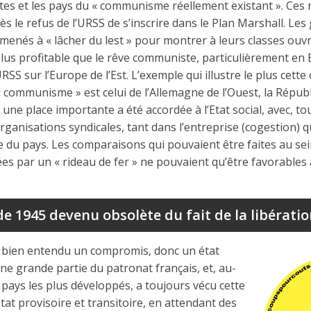
stes et les pays du « communisme réellement existant ». Ces
dès le refus de l’URSS de s’inscrire dans le Plan Marshall. L
menés à « lâcher du lest » pour montrer à leurs classes ouv
t plus profitable que le rêve communiste, particulièrement en
RSS sur l’Europe de l’Est. L’exemple qui illustre le plus cett
 « communisme » est celui de l’Allemagne de l’Ouest, la Répub
une place importante a été accordée à l’Etat social, avec, to
rganisations syndicales, tant dans l’entreprise (cogestion) 
 du pays. Les comparaisons qui pouvaient être faites au sei
 par un « rideau de fer » ne pouvaient qu’être favorables 
 1945 devenu obsolète du fait de la libératio
 bien entendu un compromis, donc un état
Une grande partie du patronat français, et, au-
 pays les plus développés, a toujours vécu cette
at provisoire et transitoire, en attendant des