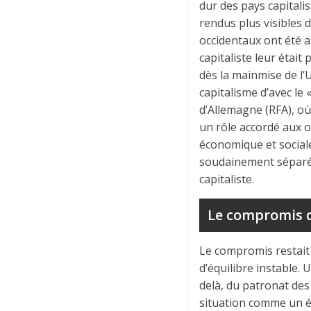
dur des pays capitali
rendus plus visibles 
occidentaux ont été a
capitaliste leur étai
dès la mainmise de l’U
capitalisme d’avec le
d’Allemagne (RFA), où 
un rôle accordé aux o
économique et sociale
soudainement séparées
capitaliste.
Le compromis de
Le compromis restait
d’équilibre instable. 
delà, du patronat des
situation comme un ét