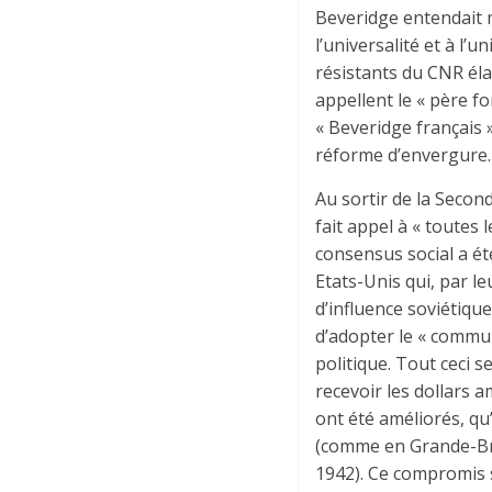
Beveridge entendait m
l’universalité et à l’
résistants du CNR éla
appellent le « père fo
« Beveridge français 
réforme d’envergure.
Au sortir de la Secon
fait appel à « toutes
consensus social a été
Etats-Unis qui, par l
d’influence soviétique
d’adopter le « communi
politique. Tout ceci s
recevoir les dollars 
ont été améliorés, qu
(comme en Grande-Bre
1942). Ce compromis s