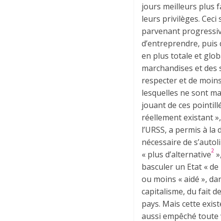
jours meilleurs plus f
leurs privilèges. Ceci 
parvenant progressive
d’entreprendre, puis d
en plus totale et glob
marchandises et des 
respecter et de moins
lesquelles ne sont ma
jouant de ces pointi
réellement existant »
l’URSS, a permis à la
nécessaire de s’autolim
2
« plus d’alternative
»
basculer un Etat « de
ou moins « aidé », dan
capitalisme, du fait 
pays. Mais cette exis
aussi empêché toute vi