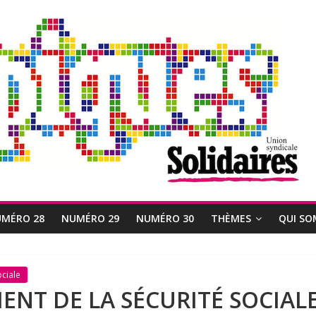
MÉRO 28
NUMÉRO 29
NUMÉRO 30
THÈMES
QUI SO
ociale
NT DE LA SÉCURITÉ SOCIALE