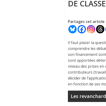
DE CLASSE
Partagez cet article
Il faut placer la ques
comprendre les débats 
son financement sont 
sont apportées déterm
niveau des prises en 
contributeurs (travail
décider de l’applicat
en fonction de ses mo
Les revanchards