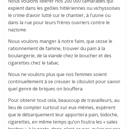
Nous voulons libérer nos 200 000 camarades qui
expient dans les geôles hitlériennes ou vichyssoises
le crime d’avoir lutté sur le chantier, à l’usine ou
dans la rue pour leurs frères ouvriers contre le
nazisme.
Nous voulons manger à notre faim, que cesse le
rationnement de famine, trouver du pain à la
boulangerie, de la viande chez le boucher et des
cigarettes chez le tabac.
Nous ne voulons plus que nos femmes soient
continuellement à se creuser le ciboulot pour savoir
quel genre de briques on bouffera.
Pour obtenir tout cela, beaucoup de travailleurs, au
lieu de compter surtout sur eux-mêmes, espèrent
que le débarquement leur apportera pain, bidoche,
cigarettes, en même temps qu’on foutra les « sales
boches » à la porte, donc, n’est-ce pas, qu’on pourra