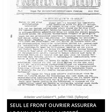
Arbeiter und Soldat
n°1, juillet 1943. [Syllepse]
SEUL LE FRONT OUVRIER ASSURERA