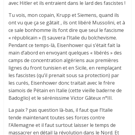
avec Hitler et ils entraient dans le lard des fascistes !
Tu vois, mon copain, Krupp et Siemens, quand ils
ont vu que ça se gâtait , ils ont libéré Mussolini, et à
ce sale bonhomme ils font dire que seul le fascisme
« républicain » (!) sauvera l’Italie du bolchevisme.
Pendant ce temps-là, Eisenhower qui s’était fait la
main d’abord en envoyant quelques « libérés » des
camps de concentration algériens aux premières
lignes du front tunisien et en Sicile, en remplaçant
les fascistes (qu’il prenait sous sa protection) par
les curés, Eisenhower donc traitait avec le frère
siamois de Pétain en Italie (cette vieille baderne de
Badoglio) et le sérénissime Victor Gâteux n°III.
La paix ? pas question là-bas, il faut que l’Italie
tende maintenant toutes ses forces contre
l’Allemagne et il faut surtout laisser le temps de
massacrer en détail la révolution dans le Nord. Et