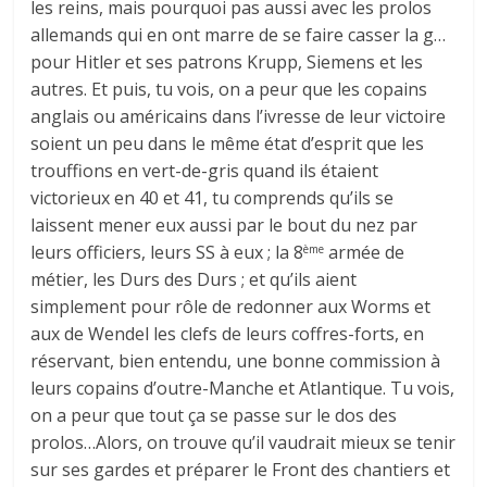
les reins, mais pourquoi pas aussi avec les prolos
allemands qui en ont marre de se faire casser la g…
pour Hitler et ses patrons Krupp, Siemens et les
autres. Et puis, tu vois, on a peur que les copains
anglais ou américains dans l’ivresse de leur victoire
soient un peu dans le même état d’esprit que les
trouffions en vert-de-gris quand ils étaient
victorieux en 40 et 41, tu comprends qu’ils se
laissent mener eux aussi par le bout du nez par
leurs officiers, leurs SS à eux ; la 8
armée de
ème
métier, les Durs des Durs ; et qu’ils aient
simplement pour rôle de redonner aux Worms et
aux de Wendel les clefs de leurs coffres-forts, en
réservant, bien entendu, une bonne commission à
leurs copains d’outre-Manche et Atlantique. Tu vois,
on a peur que tout ça se passe sur le dos des
prolos…Alors, on trouve qu’il vaudrait mieux se tenir
sur ses gardes et préparer le Front des chantiers et