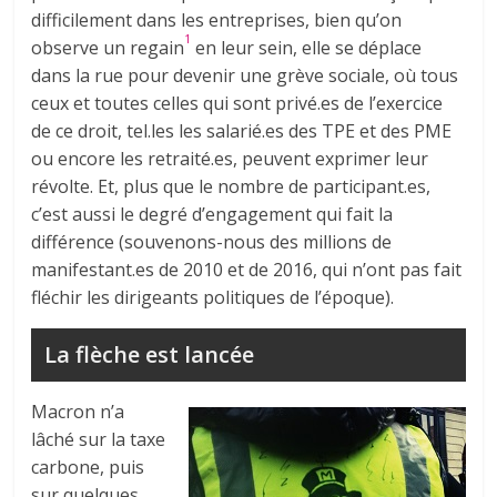
difficilement dans les entreprises, bien qu’on
1
observe un regain
en leur sein, elle se déplace
dans la rue pour devenir une grève sociale, où tous
ceux et toutes celles qui sont privé.es de l’exercice
de ce droit, tel.les les salarié.es des TPE et des PME
ou encore les retraité.es, peuvent exprimer leur
révolte. Et, plus que le nombre de participant.es,
c’est aussi le degré d’engagement qui fait la
différence (souvenons-nous des millions de
manifestant.es de 2010 et de 2016, qui n’ont pas fait
fléchir les dirigeants politiques de l’époque).
La flèche est lancée
Macron n’a
lâché sur la taxe
carbone, puis
sur quelques