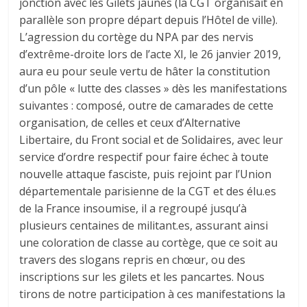
jonction avec les Gilets jaunes (la CGT organisait en
parallèle son propre départ depuis l’Hôtel de ville).
L’agression du cortège du NPA par des nervis
d’extrême-droite lors de l’acte XI, le 26 janvier 2019,
aura eu pour seule vertu de hâter la constitution
d’un pôle « lutte des classes » dès les manifestations
suivantes : composé, outre de camarades de cette
organisation, de celles et ceux d’Alternative
Libertaire, du Front social et de Solidaires, avec leur
service d’ordre respectif pour faire échec à toute
nouvelle attaque fasciste, puis rejoint par l’Union
départementale parisienne de la CGT et des élu.es
de la France insoumise, il a regroupé jusqu’à
plusieurs centaines de militant.es, assurant ainsi
une coloration de classe au cortège, que ce soit au
travers des slogans repris en chœur, ou des
inscriptions sur les gilets et les pancartes. Nous
tirons de notre participation à ces manifestations la