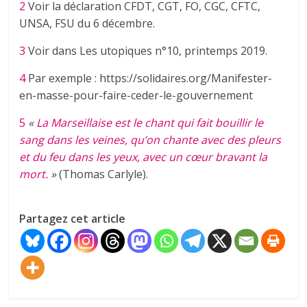
2
Voir la déclaration CFDT, CGT, FO, CGC, CFTC,
UNSA, FSU du 6 décembre.
3
Voir dans Les utopiques n°10, printemps 2019.
4
Par exemple : https://solidaires.org/Manifester-
en-masse-pour-faire-ceder-le-gouvernement
5
«
La Marseillaise est le chant qui fait bouillir le
sang dans les veines, qu’on chante avec des pleurs
et du feu dans les yeux, avec un cœur bravant la
mort.
»
(Thomas Carlyle).
Partagez cet article