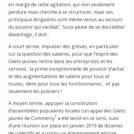
en marge de cette agitation, qui non seulement
perdure mais cherche à se structurer, mais ses
principaux dirigeants sont même venus au secours
2
du pouvoir qui vacillait
. Sous peine de se discréditer
davantage, il doit :
A court terme, impulser des grèves, en particulier
sur la question des salaires, pour que l’esprit des
Gilets jaunes rentre dans les entreprises et les
services : la prime exceptionnelle de pouvoir d’achat
et des augmentations de salaire pour tous et
toutes, idem pour tous les fonctionnaires… et pas
seulement les policiers !
A moyen terme, appuyer la constitution
d’assemblées populaires locales (un appel des Gilets
3
jaunes de Commercy
a été lancé en ce sens, suivi
d’une réunion sur place en janvier 2019 de dizaines
de collectifs et a connu un élargissement encore