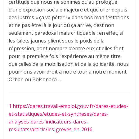
certitude que nous ne sommes qu’au prologue
d’une explosion sociale majeure et que crier depuis
des lustres « ça va péter ! » dans nos manifestations
et ne pas être là le jour où ça arrive, c’est non
seulement paradoxal mais critiquable : en effet, si
les Gilets jaunes plient sous le poids de la
répression, dont nombre d’entre eux et elles font
pour la première fois l’expérience au même titre
que celles de la mobilisation et de la solidarité, nous
pourrions avoir droit à notre tour à notre moment
Orban ou Bolsonaro…
1
https://dares.travail-emploi.gouv.fr/dares-etudes-
et-statistiques/etudes-et-syntheses/dares-
analyses-dares-indicateurs-dares-
resultats/article/les-greves-en-2016