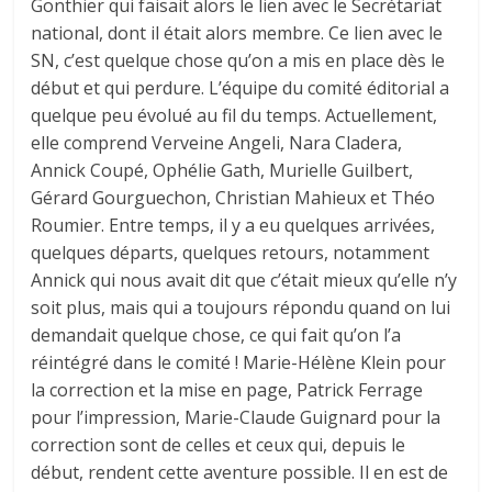
Gonthier qui faisait alors le lien avec le Secrétariat
national, dont il était alors membre. Ce lien avec le
SN, c’est quelque chose qu’on a mis en place dès le
début et qui perdure. L’équipe du comité éditorial a
quelque peu évolué au fil du temps. Actuellement,
elle comprend Verveine Angeli, Nara Cladera,
Annick Coupé, Ophélie Gath, Murielle Guilbert,
Gérard Gourguechon, Christian Mahieux et Théo
Roumier. Entre temps, il y a eu quelques arrivées,
quelques départs, quelques retours, notamment
Annick qui nous avait dit que c’était mieux qu’elle n’y
soit plus, mais qui a toujours répondu quand on lui
demandait quelque chose, ce qui fait qu’on l’a
réintégré dans le comité ! Marie-Hélène Klein pour
la correction et la mise en page, Patrick Ferrage
pour l’impression, Marie-Claude Guignard pour la
correction sont de celles et ceux qui, depuis le
début, rendent cette aventure possible. Il en est de