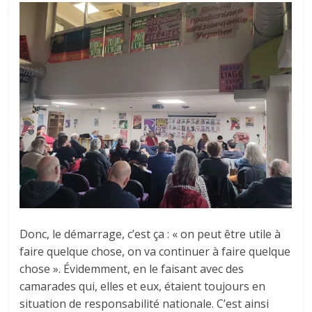
Donc, le démarrage, c’est ça : « on peut être utile à
faire quelque chose, on va continuer à faire quelque
chose ». Évidemment, en le faisant avec des
camarades qui, elles et eux, étaient toujours en
situation de responsabilité nationale. C’est ainsi