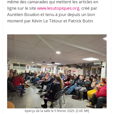
même des camarades qui mettent les articles en
ligne sur le site
www.lesutopiques.org
, créé par
Aurélien Boudon et tenu à jour depuis un bon
moment par Kévin Le Tétour et Patrick Butin.
Aperçu de la salle le 5 février 2025. [Coll. NR]