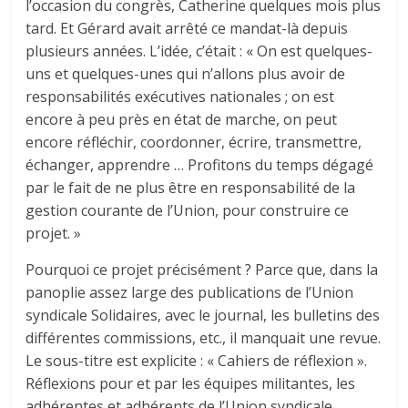
l’occasion du congrès, Catherine quelques mois plus
tard. Et Gérard avait arrêté ce mandat-là depuis
plusieurs années. L’idée, c’était : « On est quelques-
uns et quelques-unes qui n’allons plus avoir de
responsabilités exécutives nationales ; on est
encore à peu près en état de marche, on peut
encore réfléchir, coordonner, écrire, transmettre,
échanger, apprendre … Profitons du temps dégagé
par le fait de ne plus être en responsabilité de la
gestion courante de l’Union, pour construire ce
projet. »
Pourquoi ce projet précisément ? Parce que, dans la
panoplie assez large des publications de l’Union
syndicale Solidaires, avec le journal, les bulletins des
différentes commissions, etc., il manquait une revue.
Le sous-titre est explicite : « Cahiers de réflexion ».
Réflexions pour et par les équipes militantes, les
adhérentes et adhérents de l’Union syndicale