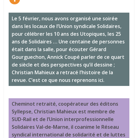
Le 5 février, nous avons organisé une soirée
dans les locaux de l’Union syndicale Solidaires,
pour célébrer les 10 ans des Utopiques, les 25
ans de Solidaires … Une centaine de personnes
était dans la salle, pour écouter Gérard
Gourguechon, Annick Coupé parler de ce quart
de siècle et des perspectives qu’il dessine ;
Christian Mahieux a retracé l’histoire de la
revue. C’est ce que nous reprenons ici.
Cheminot retraité, coopérateur des éditons
Syllepse, Christian Mahieux est membre de
SUD-Rail et de l’Union interprofessionnelle
Solidaires Val-de-Marne, il coanime le Réseau
syndical international de solidarité et de luttes