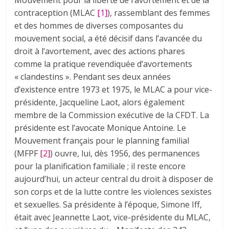
Mouvement pour la liberté de l’avortement et de la
contraception (MLAC
[1]
), rassemblant des femmes
et des hommes de diverses composantes du
mouvement social, a été décisif dans l’avancée du
droit à l’avortement, avec des actions phares
comme la pratique revendiquée d’avortements
« clandestins ». Pendant ses deux années
d’existence entre 1973 et 1975, le MLAC a pour vice-
présidente, Jacqueline Laot, alors également
membre de la Commission exécutive de la CFDT. La
présidente est l’avocate Monique Antoine. Le
Mouvement français pour le planning familial
(MFPF
[2]
) ouvre, lui, dès 1956, des permanences
pour la planification familiale ; il reste encore
aujourd’hui, un acteur central du droit à disposer de
son corps et de la lutte contre les violences sexistes
et sexuelles. Sa présidente à l’époque, Simone Iff,
était avec Jeannette Laot, vice-présidente du MLAC,