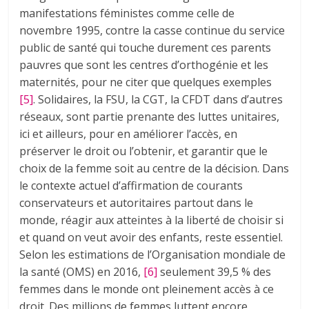
manifestations féministes comme celle de
novembre 1995, contre la casse continue du service
public de santé qui touche durement ces parents
pauvres que sont les centres d’orthogénie et les
maternités, pour ne citer que quelques exemples
[5]
. Solidaires, la FSU, la CGT, la CFDT dans d’autres
réseaux, sont partie prenante des luttes unitaires,
ici et ailleurs, pour en améliorer l’accès, en
préserver le droit ou l’obtenir, et garantir que le
choix de la femme soit au centre de la décision. Dans
le contexte actuel d’affirmation de courants
conservateurs et autoritaires partout dans le
monde, réagir aux atteintes à la liberté de choisir si
et quand on veut avoir des enfants, reste essentiel.
Selon les estimations de l’Organisation mondiale de
la santé (OMS) en 2016,
[6]
seulement 39,5 % des
femmes dans le monde ont pleinement accès à ce
droit. Des millions de femmes luttent encore,