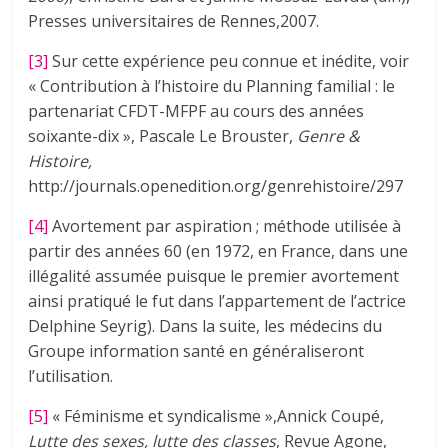
Presses universitaires de Rennes,2007.
[3]
Sur cette expérience peu connue et inédite, voir
« Contribution à l’histoire du Planning familial : le
partenariat CFDT-MFPF au cours des années
soixante-dix », Pascale Le Brouster,
Genre &
Histoire,
http://journals.openedition.org/genrehistoire/297
[4]
Avortement par aspiration ; méthode utilisée à
partir des années 60 (en 1972, en France, dans une
illégalité assumée puisque le premier avortement
ainsi pratiqué le fut dans l’appartement de l’actrice
Delphine Seyrig). Dans la suite, les médecins du
Groupe information santé en généraliseront
l’utilisation.
[5]
« Féminisme et syndicalisme »,Annick Coupé,
Lutte des sexes, lutte des classes
, Revue Agone,