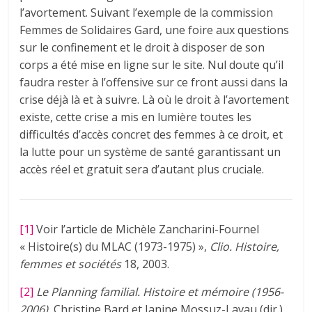
l’avortement. Suivant l’exemple de la commission
Femmes de Solidaires Gard, une foire aux questions
sur le confinement et le droit à disposer de son
corps a été mise en ligne sur le site. Nul doute qu’il
faudra rester à l’offensive sur ce front aussi dans la
crise déjà là et à suivre. Là où le droit à l’avortement
existe, cette crise a mis en lumière toutes les
difficultés d’accès concret des femmes à ce droit, et
la lutte pour un système de santé garantissant un
accès réel et gratuit sera d’autant plus cruciale.
[1]
Voir l’article de Michèle Zancharini-Fournel
« Histoire(s) du MLAC (1973-1975) »,
Clio. Histoire‚
femmes et sociétés
18, 2003.
[2]
Le Planning familial. Histoire et mémoire (1956-
2006)
, Christine Bard et Janine Mossuz-Lavau (dir.),