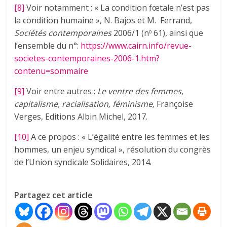
[8]
Voir notamment : « La condition fœtale n’est pas
la condition humaine », N. Bajos et M. Ferrand,
Sociétés contemporaines
2006/1 (n
61), ainsi que
o
l’ensemble du n°:
https://www.cairn.info/revue-
societes-contemporaines-2006-1.htm?
contenu=sommaire
[9]
Voir entre autres :
Le ventre des femmes,
capitalisme, racialisation, féminisme,
Françoise
Verges, Editions Albin Michel, 2017.
[10]
A ce propos : « L’égalité entre les femmes et les
hommes, un enjeu syndical », résolution du congrès
de l’Union syndicale Solidaires, 2014.
Partagez cet article