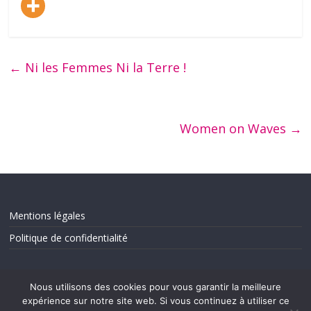
←
Ni les Femmes Ni la Terre !
Women on Waves
→
Mentions légales
Politique de confidentialité
Nous utilisons des cookies pour vous garantir la meilleure
expérience sur notre site web. Si vous continuez à utiliser ce