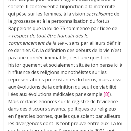
société. Il contrevient à l’injonction à la maternité
qui pèse sur les femmes, à la vision
sacralisante
de
la grossesse et à la personnalisation du fœtus.
Rappelons que la loi de 75 commence par l’idée de
«
respect de tout être humain dès le
commencement de la vie
», sans par ailleurs définir
ce dernier. Or, la définition des débuts de la vie n’est
pas une donnée immuable ; c’est une question
historiquement et socialement située (on pense ici à
l’influence des religions monothéistes sur les
représentations préexistantes du fœtus, mais aussi
aux évolutions de la définition du seuil de viabilité,
liées aux évolutions médicales par exemple
[8]
).
Mais certains énoncés sur le registre de l’évidence
dans des discours savants, politiques ou religieux,
en figent les bornes, quelles que soient par ailleurs
les divergences dont ils font preuve entre eux. La loi
sur la contraception et l’avortement de 2001, qui