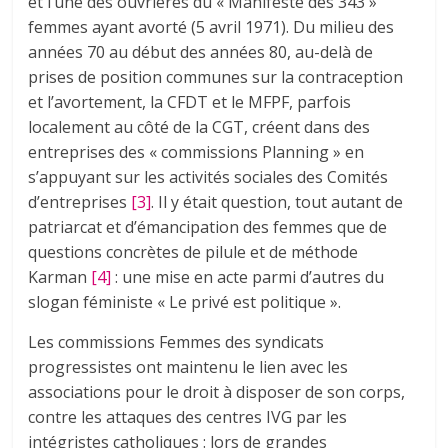
et l’une des ouvrières du « Manifeste des 343 »
femmes ayant avorté (5 avril 1971). Du milieu des
années 70 au début des années 80, au-delà de
prises de position communes sur la contraception
et l’avortement, la CFDT et le MFPF, parfois
localement au côté de la CGT, créent dans des
entreprises des « commissions Planning » en
s’appuyant sur les activités sociales des Comités
d’entreprises
[3]
. Il y était question, tout autant de
patriarcat et d’émancipation des femmes que de
questions concrètes de pilule et de méthode
Karman
[4]
: une mise en acte parmi d’autres du
slogan féministe « Le privé est politique ».
Les commissions Femmes des syndicats
progressistes ont maintenu le lien avec les
associations pour le droit à disposer de son corps,
contre les attaques des centres IVG par les
intégristes catholiques : lors de grandes