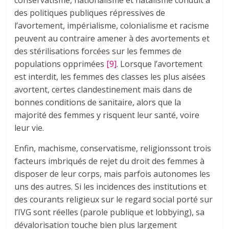
conservatisme, nationalisme et natalisme conduit à
des politiques publiques répressives de
l’avortement, impérialisme, colonialisme et racisme
peuvent au contraire amener à des avortements et
des stérilisations forcées sur les femmes de
populations opprimées
[9]
. Lorsque l’avortement
est interdit, les femmes des classes les plus aisées
avortent, certes clandestinement mais dans de
bonnes conditions de sanitaire, alors que la
majorité des femmes y risquent leur santé, voire
leur vie.
Enfin, machisme, conservatisme, religionssont trois
facteurs imbriqués de rejet du droit des femmes à
disposer de leur corps, mais parfois autonomes les
uns des autres. Si les incidences des institutions et
des courants religieux sur le regard social porté sur
l’IVG sont réelles (parole publique et lobbying), sa
dévalorisation touche bien plus largement