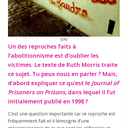
[DR]
Un des reproches faits à
l’abolitionnisme est d’oublier les
victimes. Le texte de Ruth Morris traite
ce sujet. Tu peux nous en parler ? Mais,
d’abord expliquer ce qu’est le
Journal of
Prisoners on Prisons
, dans lequel il fut
initialement publié en 1998 ?
C’est une question importante car ce reproche est
fréquemment fait et il témoigne d’une
méconnaissance de ce que sont les réflexions et