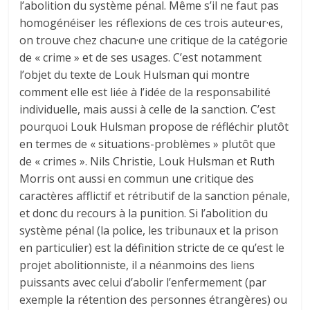
l’abolition du système pénal. Même s’il ne faut pas
homogénéiser les réflexions de ces trois auteur·es,
on trouve chez chacun·e une critique de la catégorie
de « crime » et de ses usages. C’est notamment
l’objet du texte de Louk Hulsman qui montre
comment elle est liée à l’idée de la responsabilité
individuelle, mais aussi à celle de la sanction. C’est
pourquoi Louk Hulsman propose de réfléchir plutôt
en termes de « situations-problèmes » plutôt que
de « crimes ». Nils Christie, Louk Hulsman et Ruth
Morris ont aussi en commun une critique des
caractères afflictif et rétributif de la sanction pénale,
et donc du recours à la punition. Si l’abolition du
système pénal (la police, les tribunaux et la prison
en particulier) est la définition stricte de ce qu’est le
projet abolitionniste, il a néanmoins des liens
puissants avec celui d’abolir l’enfermement (par
exemple la rétention des personnes étrangères) ou