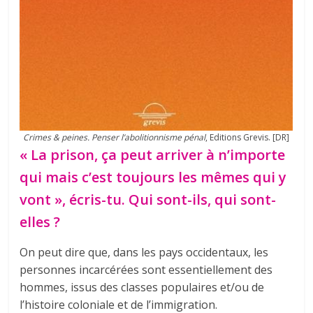
Crimes & peines. Penser l’abolitionnisme pénal
, Editions Grevis. [DR]
« La prison, ça peut arriver à n’importe
qui mais c’est toujours les mêmes qui y
vont », écris-tu. Qui sont-ils, qui sont-
elles ?
On peut dire que, dans les pays occidentaux, les
personnes incarcérées sont essentiellement des
hommes, issus des classes populaires et/ou de
l’histoire coloniale et de l’immigration.