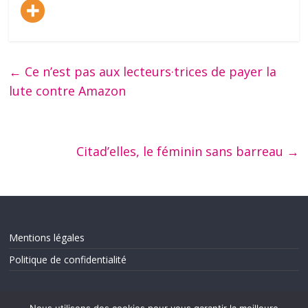
←
Ce n’est pas aux lecteurs·trices de payer la
lute contre Amazon
Citad’elles, le féminin sans barreau
→
Mentions légales
Politique de confidentialité