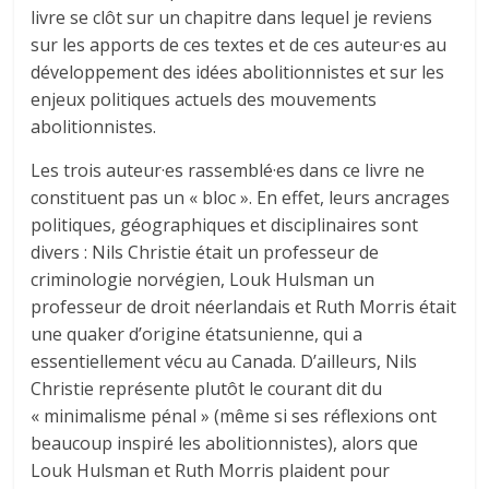
livre se clôt sur un chapitre dans lequel je reviens
sur les apports de ces textes et de ces auteur·es au
développement des idées abolitionnistes et sur les
enjeux politiques actuels des mouvements
abolitionnistes.
Les trois auteur·es rassemblé·es dans ce livre ne
constituent pas un « bloc ». En effet, leurs ancrages
politiques, géographiques et disciplinaires sont
divers : Nils Christie était un professeur de
criminologie norvégien, Louk Hulsman un
professeur de droit néerlandais et Ruth Morris était
une quaker d’origine étatsunienne, qui a
essentiellement vécu au Canada. D’ailleurs, Nils
Christie représente plutôt le courant dit du
« minimalisme pénal » (même si ses réflexions ont
beaucoup inspiré les abolitionnistes), alors que
Louk Hulsman et Ruth Morris plaident pour