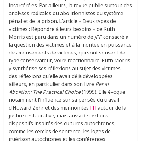
incarcéré·es. Par ailleurs, la revue publie surtout des
analyses radicales ou abolitionnistes du système
pénal et de la prison. L’article « Deux types de
victimes : Répondre à leurs besoins » de Ruth
Morris est paru dans un numéro de
JPP
consacré à
la question des victimes et à la montée en puissance
des mouvements de victimes, qui sont souvent de
type conservateur, voire réactionnaire. Ruth Morris
y synthétise ses réflexions au sujet des victimes –
des réflexions qu’elle avait déjà développées
ailleurs, en particulier dans son livre
Penal
Abolition: The Practical Choice
(1995). Elle évoque
notamment l’influence sur sa pensée du travail
d’Howard Zehr et des mennonites
[1]
autour de la
justice restaurative, mais aussi de certains
dispositifs inspirés des cultures autochtones,
comme les cercles de sentence, les loges de
guérison autochtones et les conférences