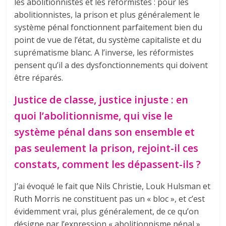
les abolitionnistes et les réformistes : pour les
abolitionnistes, la prison et plus généralement le
système pénal fonctionnent parfaitement bien du
point de vue de l’état, du système capitaliste et du
suprématisme blanc. A l’inverse, les réformistes
pensent qu’il a des dysfonctionnements qui doivent
être réparés.
Justice de classe, justice injuste : en
quoi l’abolitionnisme, qui vise le
système pénal dans son ensemble et
pas seulement la prison, rejoint-il ces
constats, comment les dépassent-ils ?
J’ai évoqué le fait que Nils Christie, Louk Hulsman et
Ruth Morris ne constituent pas un « bloc », et c’est
évidemment vrai, plus généralement, de ce qu’on
désigne par l’expression « abolitionnisme pénal ».