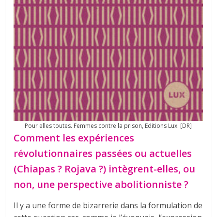
Pour elles toutes. Femmes contre la prison, Editions Lux. [DR]
Comment les expériences
révolutionnaires passées ou actuelles
(Chiapas ? Rojava ?) intègrent-elles, ou
non, une perspective abolitionniste ?
Il y a une forme de bizarrerie dans la formulation de