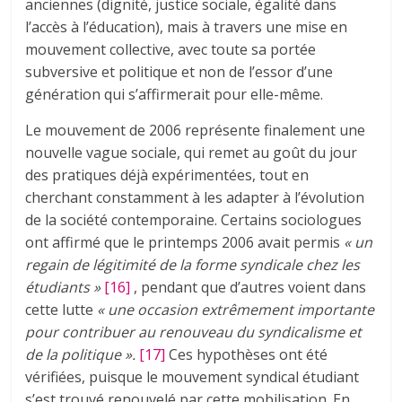
anciennes (dignité, justice sociale, égalité dans
l’accès à l’éducation), mais à travers une mise en
mouvement collective, avec toute sa portée
subversive et politique et non de l’essor d’une
génération qui s’affirmerait pour elle-même.
Le mouvement de 2006 représente finalement une
nouvelle vague sociale, qui remet au goût du jour
des pratiques déjà expérimentées, tout en
cherchant constamment à les adapter à l’évolution
de la société contemporaine. Certains sociologues
ont affirmé que le printemps 2006 avait permis
« un
regain de légitimité de la forme syndicale chez les
étudiants
»
[16]
, pendant que d’autres voient dans
cette lutte
« une occasion extrêmement importante
pour contribuer au renouveau du syndicalisme et
de la politique
»
.
[17]
Ces hypothèses ont été
vérifiées, puisque le mouvement syndical étudiant
s’est trouvé renouvelé par cette mobilisation. En