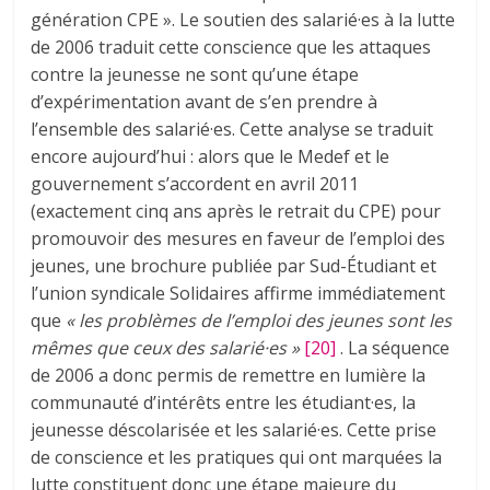
génération CPE ». Le soutien des salarié·es à la lutte
de 2006 traduit cette conscience que les attaques
contre la jeunesse ne sont qu’une étape
d’expérimentation avant de s’en prendre à
l’ensemble des salarié·es. Cette analyse se traduit
encore aujourd’hui : alors que le Medef et le
gouvernement s’accordent en avril 2011
(exactement cinq ans après le retrait du CPE) pour
promouvoir des mesures en faveur de l’emploi des
jeunes, une brochure publiée par Sud-Étudiant et
l’union syndicale Solidaires affirme immédiatement
que
« les problèmes de l’emploi des jeunes sont les
mêmes que ceux des salarié·es
»
[20]
. La séquence
de 2006 a donc permis de remettre en lumière la
communauté d’intérêts entre les étudiant·es, la
jeunesse déscolarisée et les salarié·es. Cette prise
de conscience et les pratiques qui ont marquées la
lutte constituent donc une étape majeure du