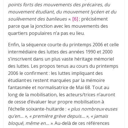
points forts des mouvements des précaires, du
mouvement étudiant, du mouvement lycéen et du
soulèvement des banlieues
»
.
[6]
; précisément
parce que la jonction avec les mouvements des
quartiers populaires n’a pas eu lieu.
Enfin, la séquence courte du printemps 2006 et celle
intermédiaire des luttes des années 1990 et 2000
s’inscrivent dans un plus vaste héritage mémoriel
des luttes. Les propos tenus au cours du printemps
2006 le confirment : les luttes impliquant des
étudiant·es restent marquées par la mémoire
fantasmée et normalisatrice de Mai 68. Tout au
long de la mobilisation, les acteurs/trices n’auront
de cesse d’évaluer leur propre mobilisation à
l’échelle soixante-huitarde :
« plus nombreux·euses
qu’en… », « première grève depuis… », « jamais
bloqué, même en… »
. Au-delà de ces références