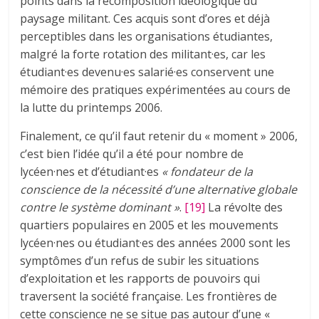
points dans la recomposition idéologique du
paysage militant. Ces acquis sont d’ores et déjà
perceptibles dans les organisations étudiantes,
malgré la forte rotation des militant·es, car les
étudiant·es devenu·es salarié·es conservent une
mémoire des pratiques expérimentées au cours de
la lutte du printemps 2006.
Finalement, ce qu’il faut retenir du « moment » 2006,
c’est bien l’idée qu’il a été pour nombre de
lycéen·nes et d’étudiant·es
« fondateur de la
conscience de la nécessité d’une alternative globale
contre le système dominant
»
.
[19]
La révolte des
quartiers populaires en 2005 et les mouvements
lycéen·nes ou étudiant·es des années 2000 sont les
symptômes d’un refus de subir les situations
d’exploitation et les rapports de pouvoirs qui
traversent la société française. Les frontières de
cette conscience ne se situe pas autour d’une «