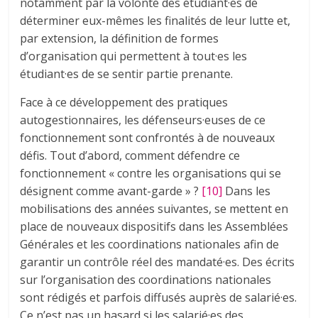
notamment par la volonté des étudiant·es de
déterminer eux-mêmes les finalités de leur lutte et,
par extension, la définition de formes
d’organisation qui permettent à tout·es les
étudiant·es de se sentir partie prenante.
Face à ce développement des pratiques
autogestionnaires, les défenseurs·euses de ce
fonctionnement sont confrontés à de nouveaux
défis. Tout d’abord, comment défendre ce
fonctionnement « contre les organisations qui se
désignent comme avant-garde » ?
[10]
Dans les
mobilisations des années suivantes, se mettent en
place de nouveaux dispositifs dans les Assemblées
Générales et les coordinations nationales afin de
garantir un contrôle réel des mandaté·es. Des écrits
sur l’organisation des coordinations nationales
sont rédigés et parfois diffusés auprès de salarié·es.
Ce n’est pas un hasard si les salarié·es des