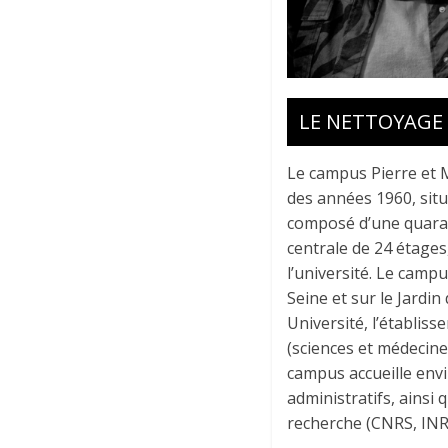
LE NETTOYAGE 
Le campus Pierre et 
des années 1960, situ
composé d’une quaran
centrale de 24 étages,
l’université. Le camp
Seine et sur le Jardi
Université, l’établiss
(sciences et médecine
campus accueille envi
administratifs, ainsi
recherche (CNRS, INRIA