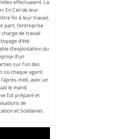
’elles effectuaient. La
c En Ciel de leur
tre fin à leur travail,
 part, l’entreprise
 charge de travail
ttoyage d’été
ble d’exploitation du
eprise d’un
rties sur l’un des
nt où chaque agent
 l’après-midi, avec un
ail le mardi
e fut préparé et
isations de
tion et Solidaires