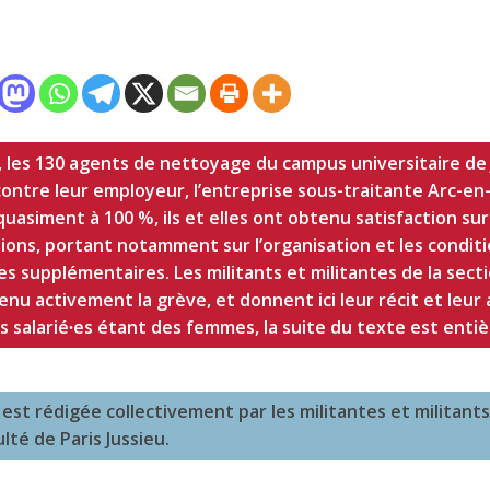
les 130 agents de nettoyage du campus universitaire de J
ontre leur employeur, l’entreprise sous-traitante Arc-en-C
quasiment à 100 %, ils et elles ont obtenu satisfaction sur
ions, portant notamment sur l’organisation et les conditio
 supplémentaires. Les militants et militantes de la secti
nu activement la grève, et donnent ici leur récit et leur 
s salarié∙es étant des femmes, la suite du texte est enti
est rédigée collectivement par les militantes et militants
lté de Paris Jussieu.