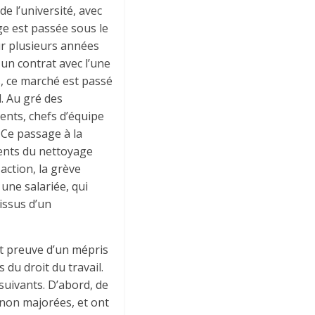
e l’université, avec
ge est passée sous le
our plusieurs années
 un contrat avec l’une
s, ce marché est passé
. Au gré des
ents, chefs d’équipe
Ce passage à la
agents du nettoyage
action, la grève
 une salariée, qui
issus d’un
it preuve d’un mépris
du droit du travail.
suivants. D’abord, de
non majorées, et ont