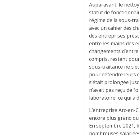
Auparavant, le nettoy
statut de fonctionnai
régime de la sous-tra
avec un cahier des ch
des entreprises prest
entre les mains des e
changements d’entrepr
compris, restent pou
sous-traitance ne s’es
pour défendre leurs d
s’était prolongée jusq
n’avait pas reçu de f
laboratoire, ce qui a
L’entreprise Arc-en-C
encore plus grand que
En septembre 2021, le
nombreuses salariées