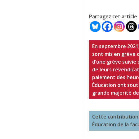
Partagez cet article
En septembre 2021, 
sont mis en grève c
d’une grève suivie 
de leurs revendicat
paiement des heures
Éducation ont soute
grande majorité de
Cette contribution 
Éducation de la facu