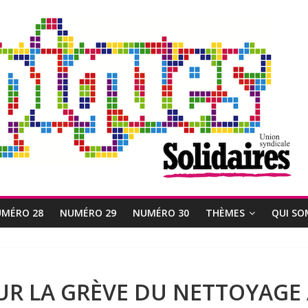
MÉRO 28
NUMÉRO 29
NUMÉRO 30
THÈMES
QUI SO
UR LA GRÈVE DU NETTOYAGE 