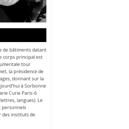
e de bâtiments datant
 corps principal est
numentale tour
met, la présidence de
tages, donnant sur la
aujourd’hui à Sorbonne
arie Curie Paris-6
lettres, langues). Le
t personnels
 des instituts de