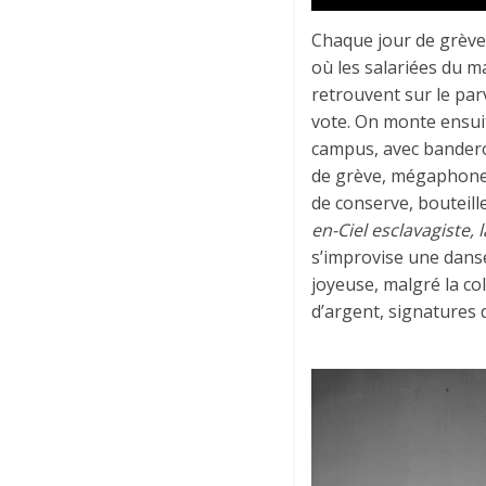
Chaque jour de grève
où les salariées du m
retrouvent sur le parv
vote. On monte ensuite
campus, avec banderol
de grève, mégaphones.
de conserve, bouteill
en-Ciel esclavagiste, l
s’improvise une dans
joyeuse, malgré la col
d’argent, signatures 