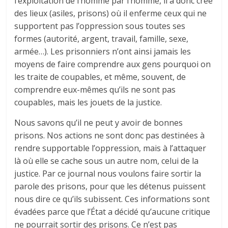
l’ex­ploitation de l’homme par l’homme, il a donc créé
des lieux (asiles, prisons) où il enferme ceux qui ne
supportent pas l’oppression sous toutes ses
formes (autorité, argent, travail, famille, sexe,
armée…). Les prisonniers n’ont ainsi jamais les
moyens de faire comprendre aux gens pourquoi on
les traite de coupables, et même, souvent, de
comprendre eux-mêmes qu’ils ne sont pas
coupables, mais les jouets de la justice.
Nous savons qu’il ne peut y avoir de bonnes
prisons. Nos actions ne sont donc pas destinées à
rendre supportable l’oppression, mais à l’at­taquer
là où elle se cache sous un autre nom, celui de la
justice. Par ce journal nous voulons faire sortir la
parole des prisons, pour que les détenus puissent
nous dire ce qu’ils subissent. Ces informations sont
évadées parce que l’État a décidé qu’aucu­ne critique
ne pourrait sortir des prisons. Ce n’est pas