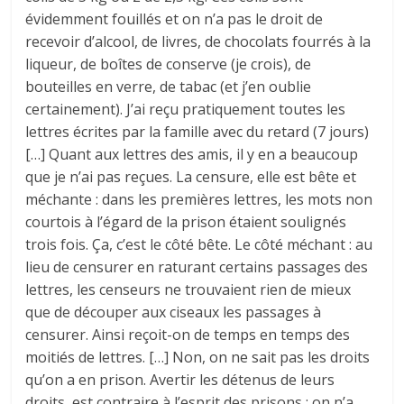
évidemment fouillés et on n’a pas le droit de
recevoir d’alcool, de livres, de chocolats fourrés à la
liqueur, de boîtes de conserve (je crois), de
bouteilles en verre, de tabac (et j’en oublie
certainement). J’ai reçu pratiquement toutes les
lettres écrites par la famille avec du retard (7 jours)
[…] Quant aux lettres des amis, il y en a beaucoup
que je n’ai pas reçues. La censure, elle est bête et
méchante : dans les premières lettres, les mots non
courtois à l’égard de la prison étaient soulignés
trois fois. Ça, c’est le côté bête. Le côté méchant : au
lieu de censurer en raturant certains passages des
lettres, les censeurs ne trouvaient rien de mieux
que de découper aux ciseaux les passages à
censurer. Ainsi reçoit-on de temps en temps des
moitiés de lettres. […] Non, on ne sait pas les droits
qu’on a en prison. Avertir les détenus de leurs
droits, est contraire à l’esprit des prisons : on n’a