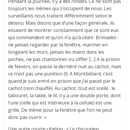
Pendant la journée, il y a des rondes. Ce ne sont pas
toujours les mêmes qui s’occu­pent de nous. Les
surveillants nous traitent différemment selon le
détenu. Mais disons que d’une façon générale, ils
essaient de montrer constamment que ce sont eux
qui commandent et qu’on n’a qu’à obéir. Brimades :
ne jamais regarder par la fenêtre, marcher en
longeant les murs, jamais les mains dans les
poches, ne pas chantonner ou siffler […] A la prison
de Nevers, on passe la dernière nuit au cachot, mais
ce n’est pas une punition (!). A Montbéliard, c’est
quand je suis entré en prison que j’ai passé par le
cachot (non chauffé). Au cachot, tout est scellé : le
tabouret, la table, le lit. Il y a une double porte, dont
l’une (celle qui est intérieure à la cellule) est une
grille. De même pour la fenêtre que l’on ne peut
donc pas ouvrir. »
Une autre courte citation : « Le chirurgien