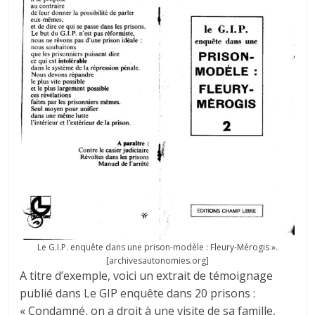
Le G.I.P. enquête dans une prison-modèle : Fleury-Mérogis ».
[archivesautonomies.org]
A titre d’exemple, voici un extrait de témoignage
publié dans Le GIP enquête dans 20 prisons :
« Condamné, on a droit à une visite de sa famille,