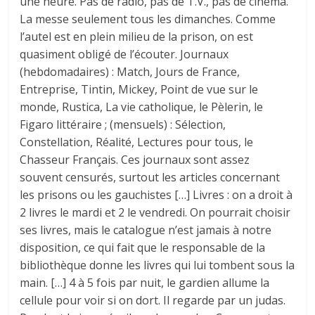
une heure. Pas de radio, pas de T.V., pas de cinéma.
La messe seulement tous les dimanches. Comme
l’autel est en plein milieu de la prison, on est
quasiment obligé de l’écouter. Journaux
(hebdomadaires) : Match, Jours de France,
Entreprise, Tintin, Mickey, Point de vue sur le
monde, Rustica, La vie catholique, le Pèlerin, le
Figaro littéraire ; (mensuels) : Sélec­tion,
Constellation, Réalité, Lectures pour tous, le
Chasseur Français. Ces journaux sont assez
souvent censurés, sur­tout les articles concernant
les prisons ou les gauchistes […] Livres : on a droit à
2 livres le mardi et 2 le vendredi. On pourrait choisir
ses livres, mais le catalogue n’est jamais à notre
disposition, ce qui fait que le responsable de la
bibliothèque donne les livres qui lui tombent sous la
main. […] 4 à 5 fois par nuit, le gardien allume la
cellule pour voir si on dort. Il regarde par un judas.