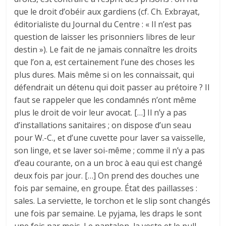
que le droit d’obéir aux gardiens (cf. Ch. Exbrayat,
éditorialiste du Journal du Centre : « Il n’est pas
question de laisser les prisonniers libres de leur
destin »). Le fait de ne jamais connaître les droits
que l’on a, est certainement l’une des choses les
plus dures. Mais même si on les connaissait, qui
défendrait un détenu qui doit passer au prétoi­re ? Il
faut se rappeler que les condamnés n’ont même
plus le droit de voir leur avocat. […] Il n’y a pas
d’installations sanitaires ; on dispose d’un seau
pour W.-C., et d’une cuvette pour laver sa vaisselle,
son linge, et se laver soi-même ; comme il n’y a pas
d’eau courante, on a un broc à eau qui est changé
deux fois par jour. […] On prend des douches une
fois par semaine, en groupe. État des paillasses :
sales. La serviette, le torchon et le slip sont changés
une fois par semaine. Le pyjama, les draps le sont
une fois par mois. Le pantalon, la veste et le pull-