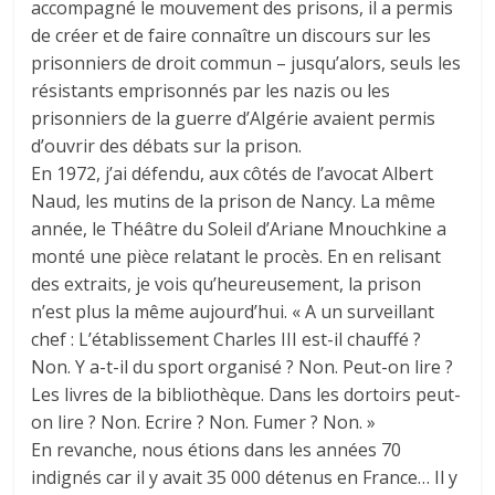
accompagné le mouvement des prisons, il a permis
de créer et de faire connaître un discours sur les
prisonniers de droit commun – jusqu’alors, seuls les
résistants emprisonnés par les nazis ou les
prisonniers de la guerre d’Algérie avaient permis
d’ouvrir des débats sur la prison.
En 1972, j’ai défendu, aux côtés de l’avocat Albert
Naud, les mutins de la prison de Nancy. La même
année, le Théâtre du Soleil d’Ariane Mnouchkine a
monté une pièce relatant le procès. En en relisant
des extraits, je vois qu’heureusement, la prison
n’est plus la même aujourd’hui. « A un surveillant
chef : L’établissement Charles III est-il chauffé ?
Non. Y a-t-il du sport organisé ? Non. Peut-on lire ?
Les livres de la bibliothèque. Dans les dortoirs peut-
on lire ? Non. Ecrire ? Non. Fumer ? Non. »
En revanche, nous étions dans les années 70
indignés car il y avait 35 000 détenus en France… Il y