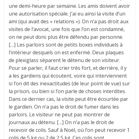
une demi-heure par semaine. Les amis doivent avoir
une autorisation spéciale. J’ai eu ainsi la visite d’un
ami (qui avait des « relations »). On n’a pas droit aux
visites de l’avocat, une fois que l’on est condamné,
on ne peut donc plus être défendu par personne.
[…] Les parloirs sont de petits boxes individuels à
l’intérieur desquels on est enfermé. Deux pla­ques
de plexiglass séparent le détenu de son visiteur.
Pour se parler, il faut crier très fort, et derrière, il y
a les gardiens qui écoutent, voire qui interviennent
si l’on dit des inexactitudes (de leur point de vue) sur
la prison, ou bien si l’on parle de choses interdites.
Dans ce dernier cas, la visite peut être écourtée par
le gardien. On n’a pas le droit de fumer dans les
parloirs. Le visiteur ne peut pas montrer de
journaux au détenu. […] On n’a pas le droit de
recevoir de colis. Sauf à Noël, où l’on peut recevoir 1
colis de 5 kg ou 2 de 2,5 kg. Ces colis sont